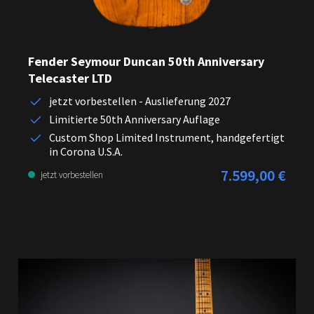
Fender Seymour Duncan 50th Anniversary
Telecaster LTD
jetzt vorbestellen - Auslieferung 2027
Limitierte 50th Anniversary Auflage
Custom Shop Limited Instrument, handgefertigt
in Corona U.S.A.
7.599,00 €
Regulärer Preis:
jetzt vorbestellen