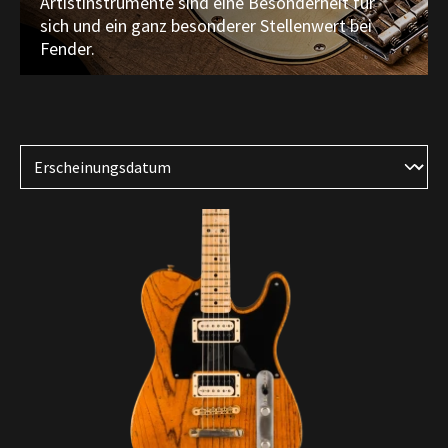
Artistinstrumente sind eine Besonderheit für
sich und ein ganz besonderer Stellenwert bei
Fender.