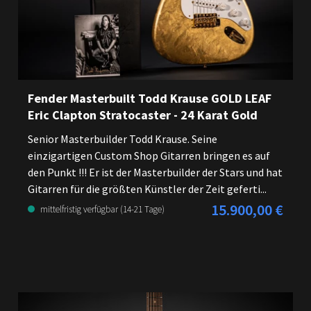
Fender Masterbuilt Todd Krause GOLD LEAF
Eric Clapton Stratocaster - 24 Karat Gold
Senior Masterbuilder Todd Krause. Seine
einzigartigen Custom Shop Gitarren bringen es auf
den Punkt !!! Er ist der Masterbuilder der Stars und hat
Gitarren für die größten Künstler der Zeit geferti...
15.900,00 €
Regulärer Preis:
mittelfristig verfügbar (14-21 Tage)