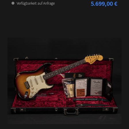
5.699,00 €
Regulärer Preis:
Verfügbarkeit auf Anfrage