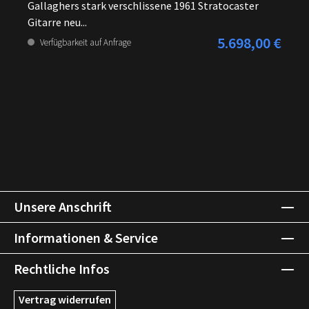
Gallaghers stark verschlissene 1961 Stratocaster
Gitarre neu...
5.698,00 €
Regulärer Preis:
Verfügbarkeit auf Anfrage
Unsere Anschrift
Informationen & Service
Rechtliche Infos
Vertrag widerrufen