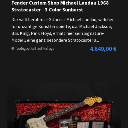
Fender Custom Shop Michael Landau 1968
Stratocaster - 3 Color Sunburst
Der weltberühmte Gitarrist Michael Landau, welcher
für unzählige Künstler spielte, u.a. Michael Jackson,
B.B. King, Pink Floyd, erhält hier sein Signature-
Modell, eine ganz besondere Stratocaster a...
4.649,00 €
Regulärer Preis:
Verfügbarkeit auf Anfrage