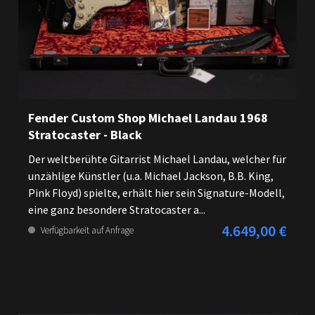
Fender Custom Shop Michael Landau 1968
Stratocaster - Black
Der weltberühte Gitarrist Michael Landau, welcher für
unzählige Künstler (u.a. Michael Jackson, B.B. King,
Pink Floyd) spielte, erhält hier sein Signature-Modell,
eine ganz besondere Stratocaster a...
4.649,00 €
Regulärer Preis:
Verfügbarkeit auf Anfrage