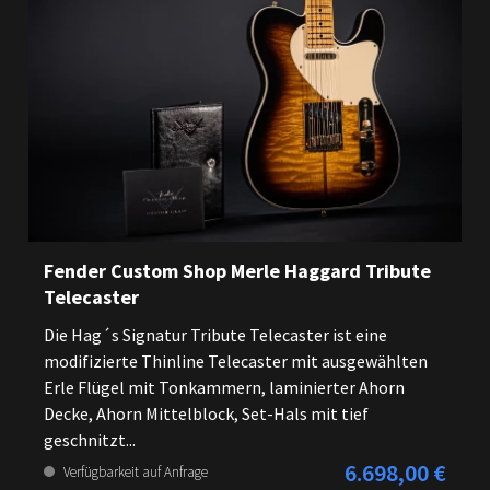
Fender Custom Shop Merle Haggard Tribute
Telecaster
Die Hag´s Signatur Tribute Telecaster ist eine
modifizierte Thinline Telecaster mit ausgewählten
Erle Flügel mit Tonkammern, laminierter Ahorn
Decke, Ahorn Mittelblock, Set-Hals mit tief
geschnitzt...
6.698,00 €
Regulärer Preis:
Verfügbarkeit auf Anfrage