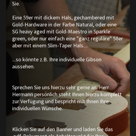
Sie.
Eine 59er mit dickem Hals, gechambered mit
Gold-Hardware in der Farbe Natural, oder eine
SG heavy aged mit Gold-Maestro in Sparkle
green, oder nur einfach eine "ganz reguläre" 58er
aber mit einem Slim-Taper Hals....
...so könnte z.B. Ihre individuelle Gibson
aussehen.
Sprechen Sie uns hierzu sehr gerne an. Herr
Hermann persönlich steht Ihnen hierzu komplett
zur Verfügung und bespricht mit Ihnen Ihre
individuellen Wünsche.
Klicken Sie auf den Banner und laden Sie das