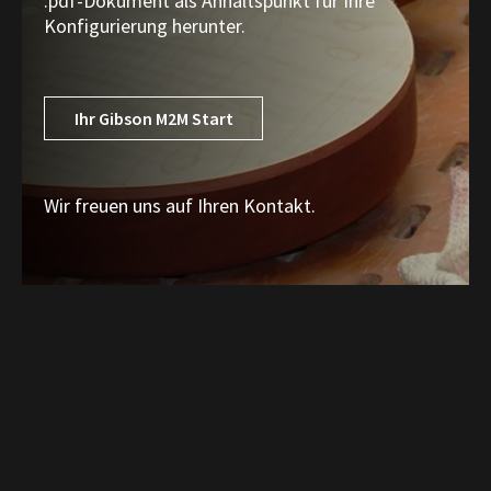
.pdf-Dokument als Anhaltspunkt für Ihre
Konfigurierung herunter.
Ihr Gibson M2M Start
Wir freuen uns auf Ihren Kontakt.