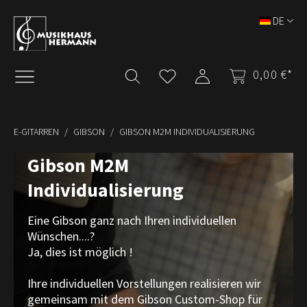
Zum Hauptinhalt springen
DE
0,00 €*
E-GITARREN
GIBSON
GIBSON M2M INDIVIDUALISIERUNG
Gibson M2M
Individualisierung
Eine Gibson ganz nach Ihren individuellen
Wünschen....?
Ja, dies ist möglich !
Ihre individuellen Vorstellungen realisieren wir
gemeinsam mit dem Gibson Custom-Shop für