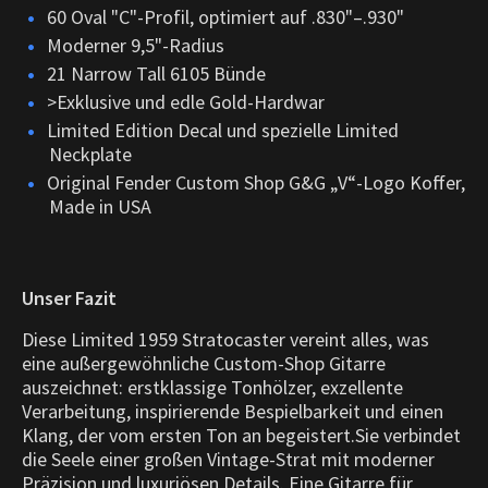
60 Oval "C"-Profil, optimiert auf .830"–.930"
Moderner 9,5"-Radius
21 Narrow Tall 6105 Bünde
>Exklusive und edle Gold-Hardwar
Limited Edition Decal und spezielle Limited
Neckplate
Original Fender Custom Shop G&G „V“-Logo Koffer,
Made in USA
Unser Fazit
Diese Limited 1959 Stratocaster vereint alles, was
eine außergewöhnliche Custom-Shop Gitarre
auszeichnet: erstklassige Tonhölzer, exzellente
Verarbeitung, inspirierende Bespielbarkeit und einen
Klang, der vom ersten Ton an begeistert.Sie verbindet
die Seele einer großen Vintage-Strat mit moderner
Präzision und luxuriösen Details. Eine Gitarre für