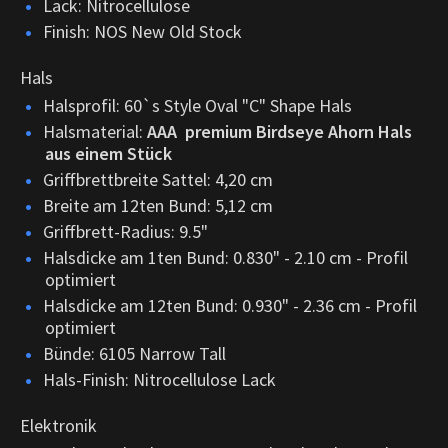
Lack: Nitrocellulose
Finish: NOS New Old Stock
Hals
Halsprofil: 60`s Style Oval "C" Shape Hals
Halsmaterial:
AAA premium Birdseye Ahorn Hals
aus einem Stück
Griffbrettbreite Sattel: 4,20 cm
Breite am 12ten Bund: 5,12 cm
Griffbrett-Radius: 9.5"
Halsdicke am 1ten Bund: 0.830" - 2.10 cm - Profil
optimiert
Halsdicke am 12ten Bund: 0.930" - 2.36 cm - Profil
optimiert
Bünde: 6105 Narrow Tall
Hals-Finish: Nitrocellulose Lack
Elektronik