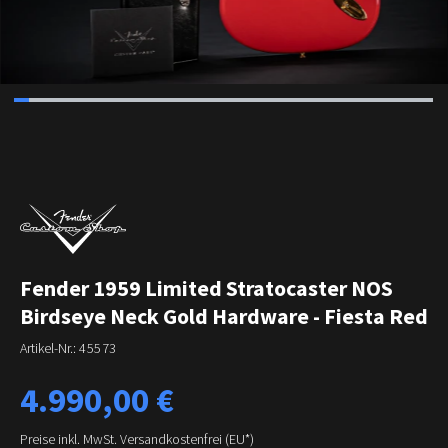
Fender 1959 Limited Stratocaster NOS
Birdseye Neck Gold Hardware - Fiesta Red
Artikel-Nr.:
45573
Regulärer Preis:
4.990,00 €
Preise inkl. MwSt. Versandkostenfrei (EU*)