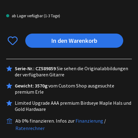
ab Lager verfügbar (1-3 Tage)
In den Warenkorb
Serie-Nr.: CZ589859
Sie sehen die Originalabbildungen
der verfügbaren Gitarre
Gewicht: 3570g
vom Custom Shop ausgesuchte
premium Erle
Limited Upgrade AAA premium Birdseye Maple Hals und
Gold Hardware
Ab 0% finanzieren.
Infos zur
Finanzierung
/
Ratenrechner