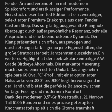
Fender-Ära und verbindet ihn mit modernem
Spielkomfort und erstklassiger Performance.
Herzstück dieser Limited Edition ist ein zweiteiliger,
selektierter Premium-Erlekorpus aus dem Fender
Custom Shop. Das sorgfältig ausgewählte Klangholz
überzeugt durch außergewöhnliche Resonanz, schnelle
Ansprache und eine beeindruckende Dynamik. Der
Klang präsentiert sich offen, ausgewogen und
durchsetzungsstark – genau jene Eigenschaften, die
große Stratocaster seit Jahrzehnten auszeichnen.Ein
weiteres Highlight ist der spektakuläre einteilige AAA-
Grade Birdseye Ahornhals. Die markante Maserung
macht sie zu einem echten Unikat. Das angenehm
spielbare 60 Oval "C"-Profil mit einer optimierten
Halsstärke von .830" bis .930" liegt hervorragend in
der Hand und bietet die perfekte Balance zwischen
Vintage-Feeling und modernem Komfort.
Dank des modernen 9,5"-Griffbrettradius, 21 Narrow
Tall 6105 Bünden und eines präzise gefertigten
Knochensattels spielt sich die Gitarre traumhaft