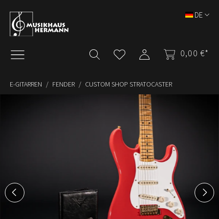
Zum Hauptinhalt springen
DE
0,00 €*
E-GITARREN
FENDER
CUSTOM SHOP STRATOCASTER
Bildergalerie überspringen