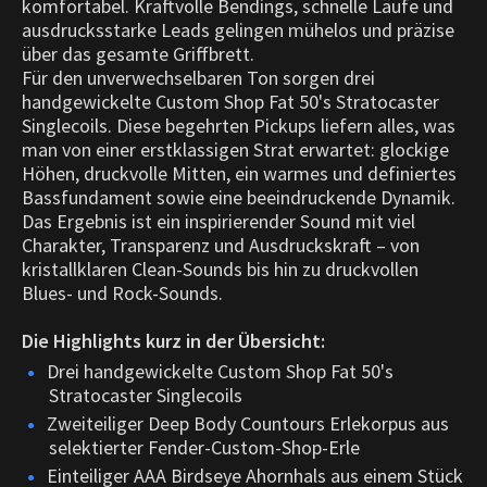
komfortabel. Kraftvolle Bendings, schnelle Läufe und
ausdrucksstarke Leads gelingen mühelos und präzise
über das gesamte Griffbrett.
Für den unverwechselbaren Ton sorgen drei
handgewickelte Custom Shop Fat 50's Stratocaster
Singlecoils. Diese begehrten Pickups liefern alles, was
man von einer erstklassigen Strat erwartet: glockige
Höhen, druckvolle Mitten, ein warmes und definiertes
Bassfundament sowie eine beeindruckende Dynamik.
Das Ergebnis ist ein inspirierender Sound mit viel
Charakter, Transparenz und Ausdruckskraft – von
kristallklaren Clean-Sounds bis hin zu druckvollen
Blues- und Rock-Sounds.
Die Highlights kurz in der Übersicht:
Drei handgewickelte Custom Shop Fat 50's
Stratocaster Singlecoils
Zweiteiliger Deep Body Countours Erlekorpus aus
selektierter Fender-Custom-Shop-Erle
Einteiliger AAA Birdseye Ahornhals aus einem Stück