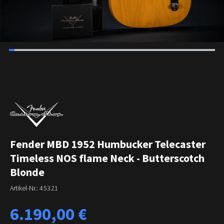
Fender MBD 1952 Humbucker Telecaster
Timeless NOS flame Neck - Butterscotch
Blonde
Artikel-Nr.:
45321
Regulärer Preis:
6.190,00 €