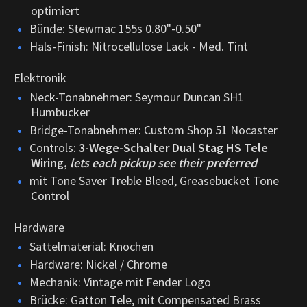
optimiert
Bünde: Stewmac 155s 0.80"-0.50"
Hals-Finish: Nitrocellulose Lack - Med. Tint
Elektronik
Neck-Tonabnehmer: Seymour Duncan SH1
Humbucker
Bridge-Tonabnehmer: Custom Shop 51 Nocaster
Controls:
3-Wege-Schalter Dual Stag HS Tele
Wiring,
lets each pickup see their preferred
mit Tone Saver Treble Bleed, Greasebucket Tone
Control
Hardware
Sattelmaterial: Knochen
Hardware: Nickel / Chrome
Mechanik: Vintage mit Fender Logo
Brücke: Gatton Tele, mit Compensated Brass