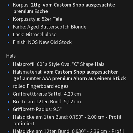
Korpus:
2tlg. vom Custom Shop ausgesuchte
premium Esche
Korpusstyle: 52er Tele
Farbe: Aged Butterscotch Blonde
Lack: Nitrocellulose
Finish: NOS New Old Stock
Hals
Halsprofil: 60`s Style Oval "C" Shape Hals
Halsmaterial:
vom Custom Shop ausgesuchter
geflammter AAA premium Ahorn aus einem Stück
rolled Fingerboard edges
Griffbrettbreite Sattel: 4,20 cm
Breite am 12ten Bund: 5,12 cm
Griffbrett-Radius: 9.5"
Halsdicke am 1ten Bund: 0.790" - 2.00 cm - Profil
optimiert
Halsdicke am 12ten Bund: 0.930" - 2.36 cm - Profil