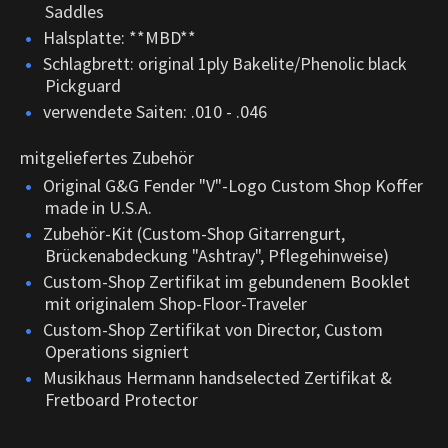
Saddles
Halsplatte: **MBD**
Schlagbrett: original 1ply Bakelite/Phenolic black
Pickguard
verwendete Saiten: .010 - .046
mitgeliefertes Zubehör
Original G&G Fender "V"-Logo Custom Shop Koffer
made in U.S.A.
Zubehör-Kit (Custom-Shop Gitarrengurt,
Brückenabdeckung "Ashtray", Pflegehinweise)
Custom-Shop Zertifikat im gebundenem Booklet
mit originalem Shop-Floor-Traveler
Custom-Shop Zertifikat von Director, Custom
Operations signiert
Musikhaus Hermann handselected Zertifikat &
Fretboard Protector