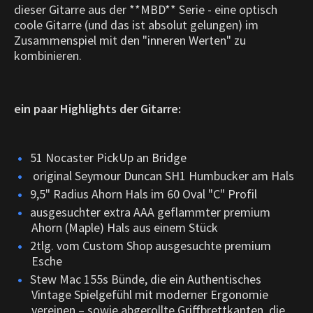
dieser Gitarre aus der **MBD** Serie - eine optisch
coole Gitarre (und das ist absolut gelungen) im
Zusammenspiel mit den "inneren Werten" zu
kombinieren.
ein paar Highlights der Gitarre:
51 Nocaster PickUp an Bridge
original Seymour Duncan SH1 Humbucker am Hals
9,5" Radius Ahorn Hals im 60 Oval "C" Profil
ausgesuchter extra AAA geflammter premium
Ahorn (Maple) Hals aus einem Stück
2tlg. vom Custom Shop ausgesuchte premium
Esche
Stew Mac 155s Bünde, die ein Authentisches
Vintage Spielgefühl mit moderner Ergonomie
vereinen – sowie abgerollte Griffbrettkanten, die