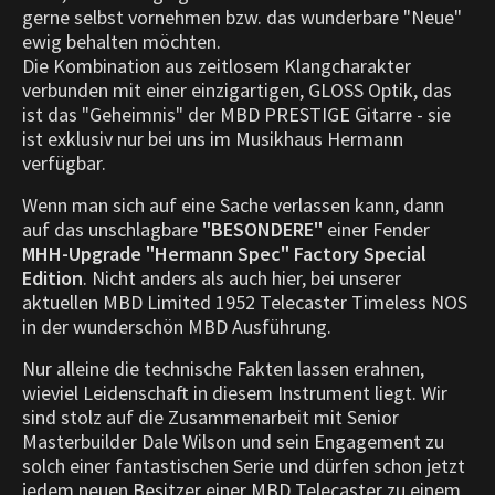
gerne selbst vornehmen bzw. das wunderbare "Neue"
ewig behalten möchten.
Die Kombination aus zeitlosem Klangcharakter
verbunden mit einer einzigartigen, GLOSS Optik, das
ist das "Geheimnis" der MBD PRESTIGE Gitarre - sie
ist exklusiv nur bei uns im Musikhaus Hermann
verfügbar.
Wenn man sich auf eine Sache verlassen kann, dann
auf das unschlagbare
"BESONDERE"
einer Fender
MHH-Upgrade "Hermann Spec" Factory Special
Edition
. Nicht anders als auch hier, bei unserer
aktuellen MBD Limited 1952 Telecaster Timeless NOS
in der wunderschön MBD
Ausführung.
Nur alleine die technische Fakten lassen erahnen,
wieviel Leidenschaft in diesem Instrument liegt. Wir
sind stolz auf die Zusammenarbeit mit Senior
Masterbuilder Dale Wilson und sein Engagement zu
solch einer fantastischen Serie und dürfen schon jetzt
jedem neuen Besitzer einer MBD Telecaster zu einem