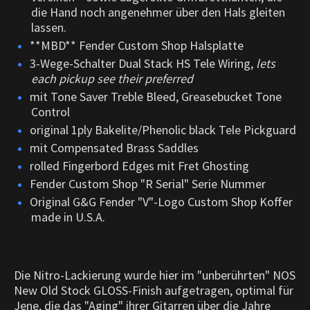
die Hand noch angenehmer über den Hals gleiten
lassen.
**MBD** Fender Custom Shop Halsplatte
3-Wege-Schalter Dual Stack HS Tele Wiring,
lets
each pickup see their preferred
mit Tone Saver Treble Bleed, Greasebucket Tone
Control
original 1ply Bakelite/Phenolic black Tele Pickguard
mit Compensated Brass Saddles
rolled Fingerbord Edges mit Fret Ghosting
Fender Custom Shop "R Serial" Serie Nummer
Original G&G Fender "V"-Logo Custom Shop Koffer
made in U.S.A.
Die Nitro-Lackierung wurde hier im "unberührten" NOS
New Old Stock GLOSS-Finish aufgetragen, optimal für
Jene, die das "Aging" ihrer Gitarren über die Jahre