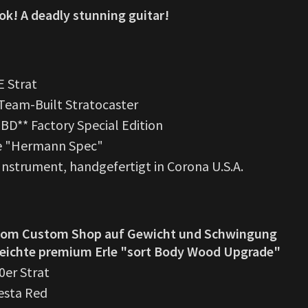
ook! A deadly stunning guitar!
 Strat
eam-Built Stratocaster
BD** Factory Special Edition
 "Hermann Spec"
nstrument, handgefertigt in Corona U.S.A.
 vom Custom Shop auf Gewicht und Schwingung
leichte premium Erle "sort Body Wood Upgrade"
0er Strat
esta Red