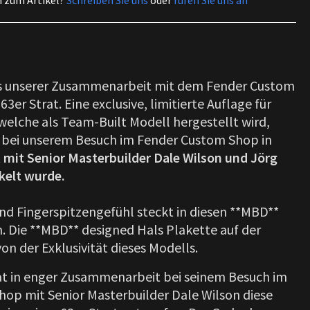
n zum Artikel?
Schreiben Sie uns
oder
rufen Sie uns an
us unserer Zusammenarbeit mit dem Fender Custom
3er Strat. Eine exclusive, limitierte Auflage für
welche als Team-Built Modell hergestellt wird,
 bei unserem Besuch im Fender Custom Shop in
t
mit Senior Masterbuilder Dale Wilson und Jörg
elt wurde.
d Fingerspitzengefühl steckt in diesen **MBD**
. Die **MBD** designed Hals Plakette auf der
on der Exklusivität dieses Modells.
t in enger Zusammenarbeit bei seinem Besuch im
op mit Senior Masterbuilder Dale Wilson diese