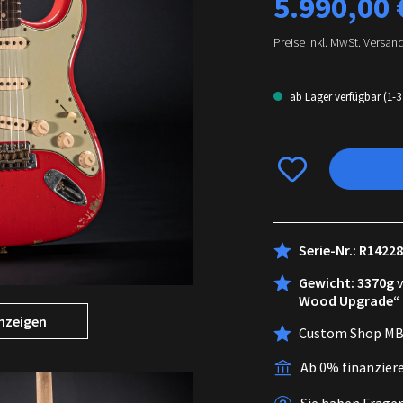
5.990,00 
Preise inkl. MwSt. Versan
ab Lager verfügbar (1-3
Serie-Nr.: R1422
Gewicht: 3370g
Wood Upgrade“
nzeigen
Custom Shop MB
Ab 0% finanzier