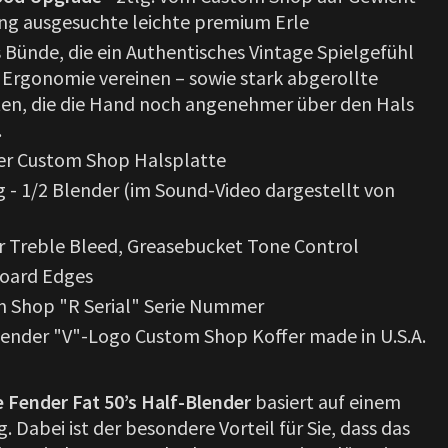
g ausgesuchte leichte premium Erle
Bünde, die ein Authentisches Vintage Spielgefühl
Ergonomie vereinen – sowie stark abgerollte
ten, die die Hand noch angenehmer über den Hals
.
er Custom Shop Halsplatte
g - 1/2 Blender (im Sound-Video dargestellt von
r Treble Bleed, Greasebucket Tone Control
board Edges
 Shop "R Serial" Serie Nummer
Fender "V"-Logo Custom Shop Koffer made in U.S.A.
e Fender Fat 50’s Half-Blender
basiert auf einem
g. Dabei ist der besondere Vorteil für Sie, dass das