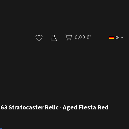
0,00 €*
DE
3 Stratocaster Relic - Aged Fiesta Red