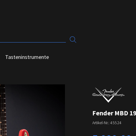
Tasteninstrumente
Fender MBD 196
Artikel-Nr.:
45524
Regulärer Preis: