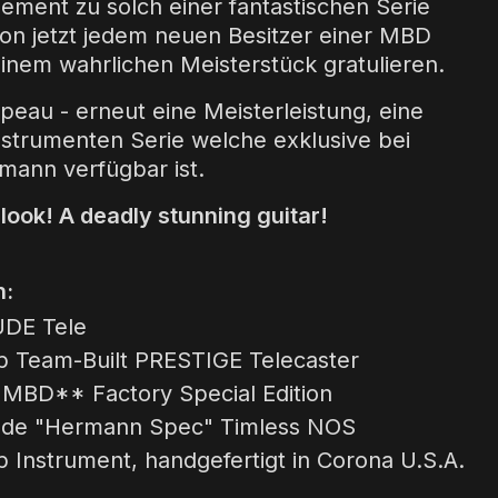
ement zu solch einer fantastischen Serie
on jetzt jedem neuen Besitzer einer MBD
einem wahrlichen Meisterstück gratulieren.
peau - erneut eine Meisterleistung, eine
nstrumenten Serie welche exklusive bei
ann verfügbar ist.
 look! A deadly stunning guitar!
n:
DE Tele
 Team-Built PRESTIGE Telecaster
*MBD** Factory Special Edition
e "Hermann Spec" Timless NOS
Instrument, handgefertigt in Corona U.S.A.