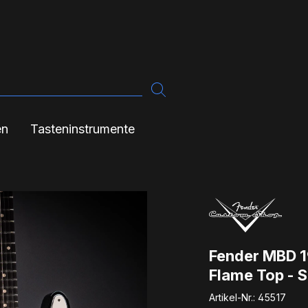
en
Tasteninstrumente
Fender MBD 1
Flame Top - 
Artikel-Nr.:
45517