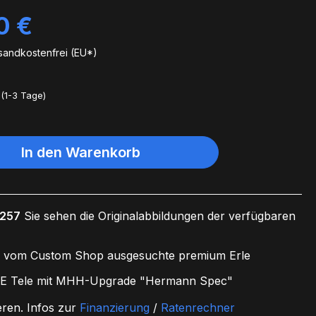
0 €
rsandkostenfrei (EU*)
(1-3 Tage)
In den Warenkorb
2257
Sie sehen die Originalabbildungen der verfügbaren
g vom Custom Shop ausgesuchte premium Erle
 Tele mit MHH-Upgrade "Hermann Spec"
eren.
Infos zur
Finanzierung
/
Ratenrechner