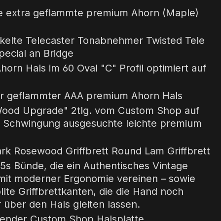
 extra geflammte premium Ahorn (Maple)
kelte Telecaster Tonabnehmer Twisted Tele
pecial an Bridge
horn Hals im 60 Oval "C" Profil optimiert auf
r geflammter AAA premium Ahorn Hals
Wood Upgrade" 2tlg. vom Custom Shop auf
 Schwingung ausgesuchte leichte premium
k Rosewood Griffbrett Round Lam Griffbrett
s Bünde, die ein Authentisches Vintage
 mit moderner Ergonomie vereinen – sowie
llte Griffbrettkanten, die die Hand noch
über den Hals gleiten lassen.
nder Custom Shop Halsplatte