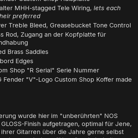
lter MHH-stagged Tele Wiring,
lets each
heir preferred
ver Treble Bleed, Greasebucket Tone Control
s Rod, Zugang an der Kopfplatte für
andhabung
d Brass Saddles
rbord Edges
om Shop "R Serial" Serie Nummer
G Fender "V"-Logo Custom Shop Koffer made
ierung wurde hier im "unberührten" NOS
GLOSS-Finish aufgetragen, optimal für Jene,
 ihrer Gitarren über die Jahre gerne selbst