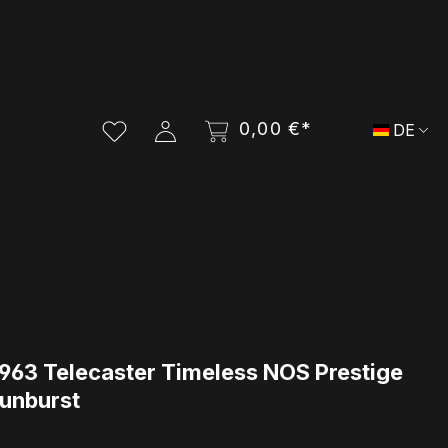
0,00 €*
DE
963 Telecaster Timeless NOS Prestige
Sunburst