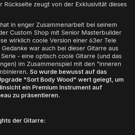
r Rückseite zeugt von der Exklusivität dieses
hat in enger Zusammenarbeit bei seinem
der Custom Shop mit Senior Masterbuilder
se wirklich coole Version einer 63er Tele
 Gedanke war auch bei dieser Gitarre aus
rie - eine optisch coole Gitarre (und das
lungen) im Zusammenspiel mit den "inneren
mbinieren.
So wurde bewusst auf das
pgrade "Sort Body Wood" wert gelegt, um
 Hinsicht ein Premium Instrument auf
veau zu präsentieren.
ghts der Gitarre: