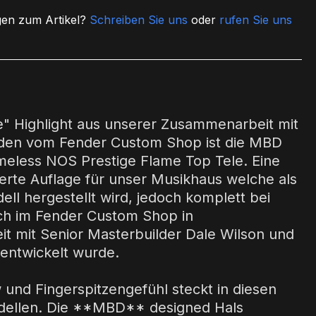
en zum Artikel?
Schreiben Sie uns
oder
rufen Sie uns
g
" Highlight aus unserer Zusammenarbeit mit
den vom Fender Custom Shop ist die MBD
imeless NOS Prestige Flame Top Tele. Eine
tierte Auflage für unser Musikhaus welche als
ll hergestellt wird, jedoch komplett bei
h im Fender Custom Shop in
 mit Senior Masterbuilder Dale Wilson und
entwickelt wurde.
und Fingerspitzengefühl steckt in diesen
llen. Die **MBD** designed Hals