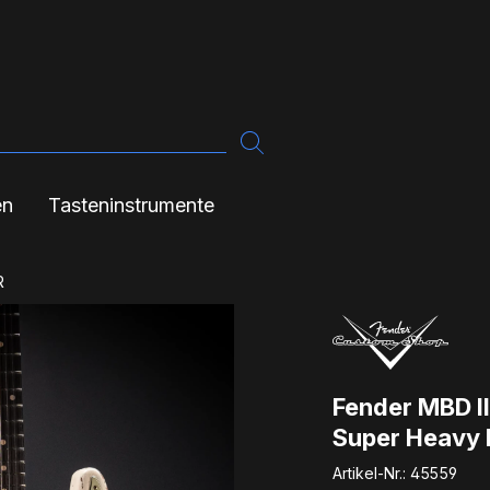
en
Tasteninstrumente
R
Fender MBD I
Super Heavy 
Artikel-Nr.:
45559