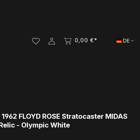
0,00 €*
DE
I 1962 FLOYD ROSE Stratocaster MIDAS
Relic - Olympic White