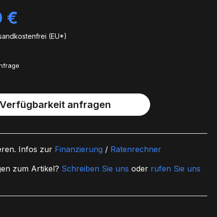
0 €
rsandkostenfrei (EU*)
Anfrage
Verfügbarkeit anfragen
eren.
Infos zur
Finanzierung
/
Ratenrechner
en zum Artikel?
Schreiben Sie uns
oder
rufen Sie uns