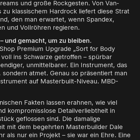
reams und große Rockgesten. Von Van-
 zu klassischem Hardrock liefert diese Strat
nd, den man erwartet, wenn Spandex,
 und Vollröhren regieren.
– und gemacht, um zu bleiben.
Shop Premium Upgrade „Sort for Body
 voll ins Schwarze getroffen – spürbar
endiger, unmittelbarer. Ein Instrument, das
gt, sondern atmet. Genau so präsentiert man
strument auf Masterbuilt-Niveau. MBD-
.
nischen Fakten lassen erahnen, wie viel
nd kompromisslose Detailverliebtheit in
stück geflossen sind. Die damalige
t mit dem begehrten Masterbuilder Dale
 als nur ein Projekt – sie war ein Ehre. Eine