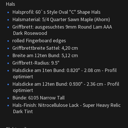
Hals
Halsprofil: 60`s Style Oval "C" Shape Hals
Halsmaterial: 5/4 Quarter Sawn Maple (Ahorn)
Griffbrett: ausgesuchtes 9mm Round Lam AAA
Dark Rosewood
rolled Fingerboard edges
Griffbrettbreite Sattel: 4,20 cm
Breite am 12ten Bund: 5,12 cm
Griffbrett-Radius: 9.5"
Halsdicke am 1ten Bund: 0.820" - 2.08 cm - Profil
optimiert
Halsdicke am 12ten Bund: 0.930" - 2.36 cm - Profil
optimiert
Bünde: 6105 Narrow Tall
Hals-Finish: Nitrocellulose Lack - Super Heavy Relic
Dark Tint