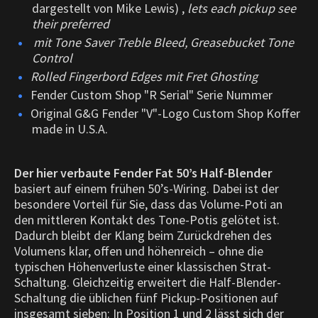
dargestellt von Mike Lewis) ,
lets each pickup see
their preferred
mit Tone Saver Treble Bleed, Greasebucket Tone
Control
Rolled Fingerbord Edges mit Fret Ghosting
Fender Custom Shop "R Serial" Serie Nummer
Original G&G Fender "V"-Logo Custom Shop Koffer
made in U.S.A.
Der hier verbaute Fender Fat 50’s Half-Blender
basiert auf einem frühen 50’s-Wiring. Dabei ist der
besondere Vorteil für Sie, dass das Volume-Poti an
den mittleren Kontakt des Tone-Potis gelötet ist.
Dadurch bleibt der Klang beim Zurückdrehen des
Volumens klar, offen und höhenreich – ohne die
typischen Höhenverluste einer klassischen Strat-
Schaltung. Gleichzeitig erweitert die Half-Blender-
Schaltung die üblichen fünf Pickup-Positionen auf
insgesamt sieben: In Position 1 und 2 lässt sich der