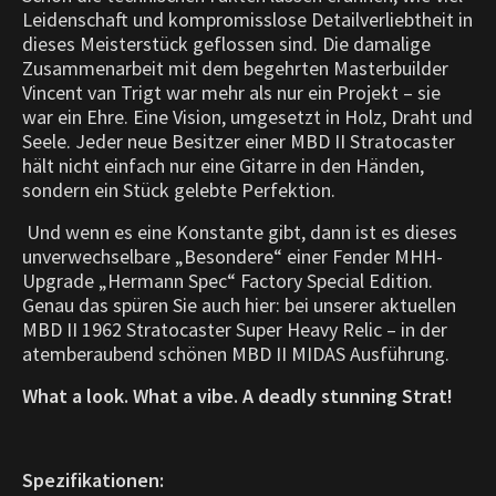
Leidenschaft und kompromisslose Detailverliebtheit in
dieses Meisterstück geflossen sind. Die damalige
Zusammenarbeit mit dem begehrten Masterbuilder
Vincent van Trigt war mehr als nur ein Projekt – sie
war ein Ehre. Eine Vision, umgesetzt in Holz, Draht und
Seele. Jeder neue Besitzer einer MBD II Stratocaster
hält nicht einfach nur eine Gitarre in den Händen,
sondern ein Stück gelebte Perfektion.
Und wenn es eine Konstante gibt, dann ist es dieses
unverwechselbare „Besondere“ einer Fender MHH-
Upgrade „Hermann Spec“ Factory Special Edition.
Genau das spüren Sie auch hier: bei unserer aktuellen
MBD II 1962 Stratocaster Super Heavy Relic – in der
atemberaubend schönen MBD II MIDAS Ausführung.
What a look. What a vibe. A deadly stunning Strat!
Spezifikationen: