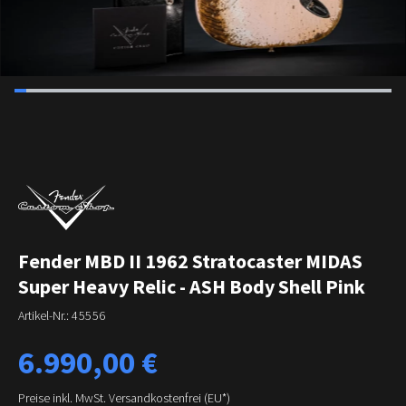
Fender MBD II 1962 Stratocaster MIDAS
Super Heavy Relic - ASH Body Shell Pink
Artikel-Nr.:
45556
Regulärer Preis:
6.990,00 €
Preise inkl. MwSt. Versandkostenfrei (EU*)