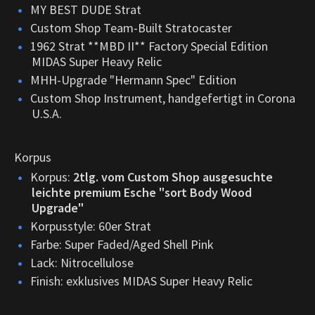
MY BEST DUDE Strat
Custom Shop Team-Built Stratocaster
1962 Strat **MBD II** Factory Special Edition
MIDAS Super Heavy Relic
MHH-Upgrade "Hermann Spec" Edition
Custom Shop Instrument, handgefertigt in Corona
U.S.A.
Korpus
Korpus:
2tlg. vom Custom Shop ausgesuchte
leichte premium Esche "sort Body Wood
Upgrade"
Korpusstyle: 60er Strat
Farbe: Super Faded/Aged Shell Pink
Lack: Nitrocellulose
Finish: exklusives MIDAS Super Heavy Relic