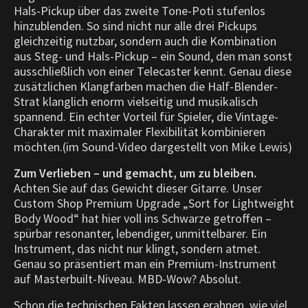
Hals-Pickup über das zweite Tone-Poti stufenlos
hinzublenden. So sind nicht nur alle drei Pickups
gleichzeitig nutzbar, sondern auch die Kombination
aus Steg- und Hals-Pickup – ein Sound, den man sonst
ausschließlich von einer Telecaster kennt. Genau diese
zusätzlichen Klangfarben machen die Half-Blender-
Strat klanglich enorm vielseitig und musikalisch
spannend. Ein echter Vorteil für Spieler, die Vintage-
Charakter mit maximaler Flexibilität kombinieren
möchten.(im Sound-Video dargestellt von Mike Lewis)
Zum Verlieben – und gemacht, um zu bleiben.
Achten Sie auf das Gewicht dieser Gitarre. Unser
Custom Shop Premium Upgrade „Sort for Lightweight
Body Wood“ hat hier voll ins Schwarze getroffen –
spürbar resonanter, lebendiger, unmittelbarer. Ein
Instrument, das nicht nur klingt, sondern atmet.
Genau so präsentiert man ein Premium-Instrument
auf Masterbuilt-Niveau. MBD-Wow? Absolut.
Schon die technischen Fakten lassen erahnen, wie viel