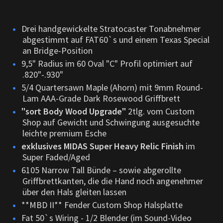
Drei handgewickelte Stratocaster Tonabnehmer
abgestimmt auf FAT60`s und einem Texas Special
an Bridge-Position
9,5" Radius im 60 Oval "C" Profil optimiert auf
.820"-.930"
5/4 Quartersawn Maple (Ahorn) mit 9mm Round-
Lam AAA-Grade Dark Rosewood Griffbrett
"sort Body Wood Upgrade"
2tlg. vom Custom
Shop auf Gewicht und Schwingung ausgesuchte
leichte premium Esche
exklusives MIDAS Super Heavy Relic Finish
im
Super Faded/Aged
6105 Narrow Tall Bünde – sowie abgerollte
Griffbrettkanten, die die Hand noch angenehmer
über den Hals gleiten lassen
**MBD II** Fender Custom Shop Halsplatte
Fat 50`s Wiring - 1/2 Blender (im Sound-Video