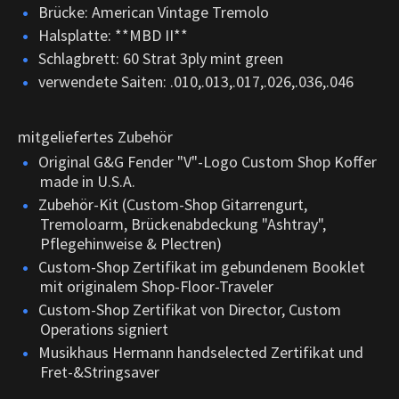
Brücke: American Vintage Tremolo
Halsplatte: **MBD II**
Schlagbrett: 60 Strat 3ply mint green
verwendete Saiten: .010,.013,.017,.026,.036,.046
mitgeliefertes Zubehör
Original G&G Fender "V"-Logo Custom Shop Koffer
made in U.S.A.
Zubehör-Kit (Custom-Shop Gitarrengurt,
Tremoloarm, Brückenabdeckung "Ashtray",
Pflegehinweise & Plectren)
Custom-Shop Zertifikat im gebundenem Booklet
mit originalem Shop-Floor-Traveler
Custom-Shop Zertifikat von Director, Custom
Operations signiert
Musikhaus Hermann handselected Zertifikat und
Fret-&Stringsaver