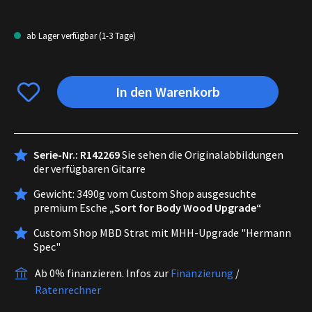
ab Lager verfügbar (1-3 Tage)
In den Warenkorb
Serie-Nr.: R142269
Sie sehen die Originalabbildungen
der verfügbaren Gitarre
Gewicht: 3490g vom Custom Shop ausgesuchte
premium Esche
„Sort for Body Wood Upgrade“
Custom Shop MBD Strat mit MHH-Upgrade "Hermann
Spec"
Ab 0% finanzieren.
Infos zur
Finanzierung
/
Ratenrechner