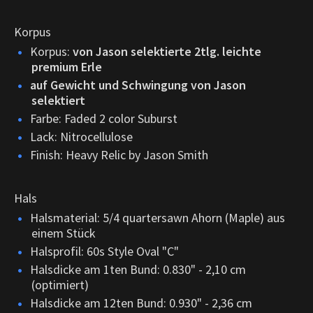
Korpus
Korpus:
von Jason selektierte 2tlg. leichte
premium Erle
auf Gewicht und Schwingung von Jason
selektiert
Farbe: Faded 2 color Suburst
Lack: Nitrocellulose
Finish: Heavy Relic by Jason Smith
Hals
Halsmaterial: 5/4 quartersawn Ahorn (Maple) aus
einem Stück
Halsprofil: 60s Style Oval "C"
Halsdicke am 1ten Bund: 0.830" - 2,10 cm
(optimiert)
Halsdicke am 12ten Bund: 0.930" - 2,36 cm