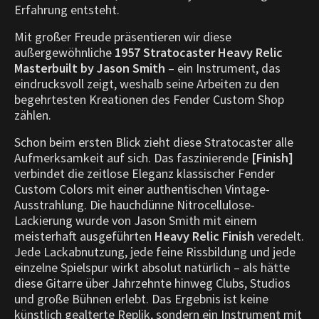
Erfahrung entsteht.
Mit großer Freude präsentieren wir diese
außergewöhnliche
1957 Stratocaster Heavy Relic
Masterbuilt by Jason Smith
– ein Instrument, das
eindrucksvoll zeigt, weshalb seine Arbeiten zu den
begehrtesten Kreationen des Fender Custom Shop
zählen.
Schon beim ersten Blick zieht diese Stratocaster alle
Aufmerksamkeit auf sich. Das faszinierende
[Finish]
verbindet die zeitlose Eleganz klassischer Fender
Custom Colors mit einer authentischen Vintage-
Ausstrahlung. Die hauchdünne Nitrocellulose-
Lackierung wurde von Jason Smith mit einem
meisterhaft ausgeführten
Heavy Relic Finish
veredelt.
Jede Lackabnutzung, jede feine Rissbildung und jede
einzelne Spielspur wirkt absolut natürlich – als hätte
diese Gitarre über Jahrzehnte hinweg Clubs, Studios
und große Bühnen erlebt. Das Ergebnis ist keine
künstlich gealterte Replik, sondern ein Instrument mit