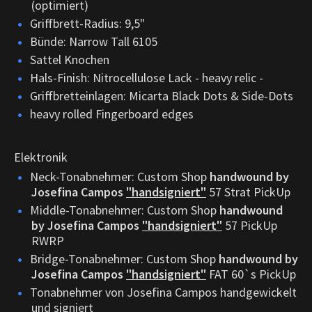
(optimiert)
Griffbrett-Radius: 9,5"
Bünde: Narrow Tall 6105
Sattel Knochen
Hals-Finish: Nitrocellulose Lack - heavy relic -
Griffbretteinlagen: Micarta Black Dots & Side-Dots
heavy rolled Fingerboard edges
Elektronik
Neck-Tonabnehmer: Custom Shop
handwound by
Josefina Campos
"handsigniert"
57 Strat PickUp
Middle-Tonabnehmer: Custom Shop
handwound
by Josefina Campos
"handsigniert"
57 PickUp
RWRP
Bridge-Tonabnehmer: Custom Shop
handwound by
Josefina Campos
"handsigniert"
FAT 60`s PickUp
Tonabnehmer von Josefina Campos handgewickelt
und signiert