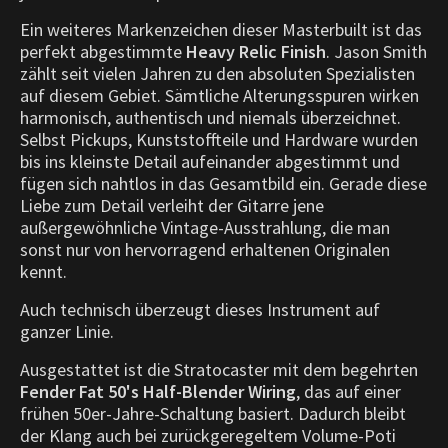
Ein weiteres Markenzeichen dieser Masterbuilt ist das
perfekt abgestimmte
Heavy Relic Finish
. Jason Smith
zählt seit vielen Jahren zu den absoluten Spezialisten
auf diesem Gebiet. Sämtliche Alterungsspuren wirken
harmonisch, authentisch und niemals überzeichnet.
Selbst Pickups, Kunststoffteile und Hardware wurden
bis ins kleinste Detail aufeinander abgestimmt und
fügen sich nahtlos in das Gesamtbild ein. Gerade diese
Liebe zum Detail verleiht der Gitarre jene
außergewöhnliche Vintage-Ausstrahlung, die man
sonst nur von hervorragend erhaltenen Originalen
kennt.
Auch technisch überzeugt dieses Instrument auf
ganzer Linie.
Ausgestattet ist die Stratocaster mit dem begehrten
Fender Fat 50's Half-Blender Wiring
, das auf einer
frühen 50er-Jahre-Schaltung basiert. Dadurch bleibt
der Klang auch bei zurückgeregeltem Volume-Poti