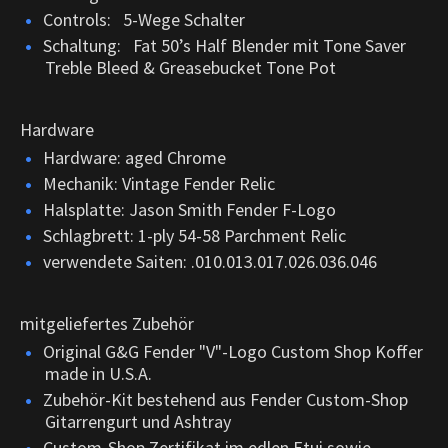
Controls: 5-Wege Schalter
Schaltung: Fat 50’s Half Blender mit Tone Saver
Treble Bleed & Greasebucket Tone Pot
Hardware
Hardware: aged Chrome
Mechanik: Vintage Fender Relic
Halsplatte: Jason Smith Fender F-Logo
Schlagbrett: 1-ply 54-58 Parchment Relic
verwendete Saiten: .010.013.017.026.036.046
mitgeliefertes Zubehör
Original G&G Fender "V"-Logo Custom Shop Koffer
made in U.S.A.
Zubehör-Kit bestehend aus Fender Custom-Shop
Gitarrengurt und Ashtray
Custom-Shop Zertifikat im edlen Etui sowie