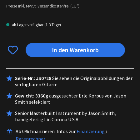
Preise inkl. MwSt. Versandkostenfrei (EU*)
ab Lager verfügbar (1-3 Tage)
In den Warenkorb
Serie-Nr.: JS0728
Sie sehen die Originalabbildungen der
verfügbaren Gitarre
Gewicht: 3360g
ausgesuchter Erle Korpus von Jason
Smith selektiert
Senior Masterbuilt Instrument by Jason Smith,
handgefertigt in Corona U.S.A
Ab 0% finanzieren.
Infos zur
Finanzierung
/
Ratenrechner