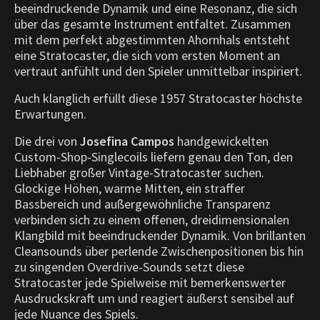
beeindruckende Dynamik und eine Resonanz, die sich
über das gesamte Instrument entfaltet. Zusammen
mit dem perfekt abgestimmten Ahornhals entsteht
eine Stratocaster, die sich vom ersten Moment an
vertraut anfühlt und den Spieler unmittelbar inspiriert.
Auch klanglich erfüllt diese 1957 Stratocaster höchste
Erwartungen.
Die drei von
Josefina Campos
handgewickelten
Custom-Shop-Singlecoils liefern genau den Ton, den
Liebhaber großer Vintage-Stratocaster suchen.
Glockige Höhen, warme Mitten, ein straffer
Bassbereich und außergewöhnliche Transparenz
verbinden sich zu einem offenen, dreidimensionalen
Klangbild mit beeindruckender Dynamik. Von brillanten
Cleansounds über perlende Zwischenpositionen bis hin
zu singenden Overdrive-Sounds setzt diese
Stratocaster jede Spielweise mit bemerkenswerter
Ausdruckskraft um und reagiert äußerst sensibel auf
jede Nuance des Spiels.