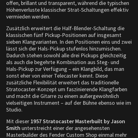
offen, brillant und transparent, während die typischen
Höhenverluste klassischer Strat-Schaltungen effektiv
vermieden werden.
Zusätzlich erweitert die Half-Blender-Schaltung die
klassischen fünf Pickup-Positionen auf insgesamt
sieben Klangvarianten. In den Positionen eins und zwei
lässt sich der Hals-Pickup stufenlos hinzumischen.
Dadurch stehen sowohl alle drei Pickups gleichzeitig
als auch die begehrte Kombination aus Steg- und
Hals-Pickup zur Verfügung – ein Klangbild, das man
sonst eher von einer Telecaster kennt. Diese
zusätzliche Flexibilität erweitert das traditionelle
Stratocaster-Konzept um faszinierende Klangfarben
und macht die Gitarre zu einem außergewöhnlich
vielseitigen Instrument – auf der Bühne ebenso wie im
Studio.
Mit dieser
1957 Stratocaster Masterbuilt by Jason
Smith
unterstreicht einer der angesehensten
Masterbuilder des Fender Custom Shop einmal mehr