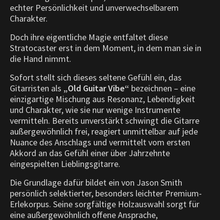
echter Persönlichkeit und unverwechselbarem
Charakter.
Doch ihre eigentliche Magie entfaltet diese
Stratocaster erst in dem Moment, in dem man sie in
die Hand nimmt.
Sofort stellt sich dieses seltene Gefühl ein, das
Gitarristen als
„Old Guitar Vibe“
bezeichnen – eine
einzigartige Mischung aus Resonanz, Lebendigkeit
und Charakter, wie sie nur wenige Instrumente
vermitteln. Bereits unverstärkt schwingt die Gitarre
außergewöhnlich frei, reagiert unmittelbar auf jede
Nuance des Anschlags und vermittelt vom ersten
Akkord an das Gefühl einer über Jahrzehnte
eingespielten Lieblingsgitarre.
Die Grundlage dafür bildet ein von Jason Smith
persönlich selektierter, besonders leichter Premium-
Erlekorpus. Seine sorgfältige Holzauswahl sorgt für
eine außergewöhnlich offene Ansprache,