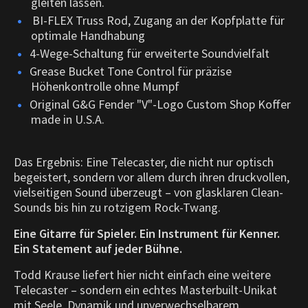
gleiten lassen.
BI-FLEX Truss Rod, Zugang an der Kopfplatte für
optimale Handhabung
4-Wege-Schaltung für erweiterte Soundvielfalt
Grease Bucket Tone Control für präzise
Höhenkontrolle ohne Mumpf
Original G&G Fender "V"-Logo Custom Shop Koffer
made in U.S.A.
Das Ergebnis: Eine Telecaster, die nicht nur optisch
begeistert, sondern vor allem durch ihren druckvollen,
vielseitigen Sound überzeugt – von glasklaren Clean-
Sounds bis hin zu rotzigem Rock-Twang.
Eine Gitarre für Spieler. Ein Instrument für Kenner.
Ein Statement auf jeder Bühne.
Todd Krause liefert hier nicht einfach eine weitere
Telecaster – sondern ein echtes Masterbuilt-Unikat
mit Seele, Dynamik und unverwechselbarem