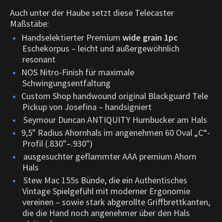
Auch unter der Haube setzt diese Telecaster
Maßstäbe:
Handselektierter Premium
wide grain 1pc
Eschekorpus – leicht und außergewöhnlich
resonant
NOS Nitro-Finish für maximale
Schwingungsentfaltung
Custom Shop handwound original Blackguard Tele
Pickup von Josefina – handsigniert
Seymour Duncan ANTIQUITY Humbucker am Hals
9,5" Radius Ahornhals im angenehmen 60 Oval „C“-
Profil (.830"–.930")
ausgesuchter geflammter AAA premium Ahorn
Hals
Stew Mac 155s Bünde, die ein Authentisches
Vintage Spielgefühl mit moderner Ergonomie
vereinen – sowie stark abgerollte Griffbrettkanten,
die die Hand noch angenehmer über den Hals