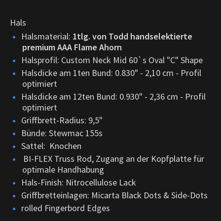
Hals
Halsmaterial:
1tlg. von Todd handselektierte
premium AAA Flame Ahorn
Halsprofil: Custom Neck Mid 60`s Oval "C" Shape
Halsdicke am 1ten Bund: 0.830" - 2,10 cm - Profil
optimiert
Halsdicke am 12ten Bund: 0.930" - 2,36 cm - Profil
optimiert
Griffbrett-Radius: 9,5"
Bünde: Stewmac 155s
Sattel: Knochen
BI-FLEX Truss Rod, Zugang an der Kopfplatte für
optimale Handhabung
Hals-Finish: Nitrocellulose Lack
Griffbretteinlagen: Micarta Black Dots & Side-Dots
rolled Fingerbord Edges