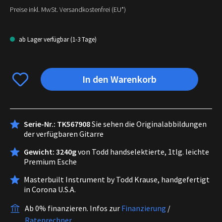
Preise inkl. MwSt. Versandkostenfrei (EU*)
ab Lager verfügbar (1-3 Tage)
In den Warenkorb
Serie-Nr.: TK567908
Sie sehen die Originalabbildungen
der verfügbaren Gitarre
Gewicht: 3240g
von Todd handselektierte, 1tlg. leichte
Premium Esche
Masterbuilt Instrument by Todd Krause, handgefertigt
in Corona U.S.A.
Ab 0% finanzieren.
Infos zur
Finanzierung
/
Ratenrechner