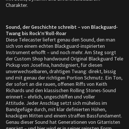
Charakter.
Sound, der Geschichte schreibt – von Blackguard-
Twang bis Rock’n’Roll-Roar
Diese Telecaster liefert genau den Sound, den man
sich von einem echten Blackguard-inspirierten
Instrument erhofft – und noch mehr. Am Steg sorgt
der Custom Shop handwound Original Blackguard Tele
Pickup von Josefina, handsigniert, für diesen
unverwechselbaren, drahtigen Twang: direkt, bissig
und mit genau der richtigen Portion Schmutz. Ein Ton,
der sofort an die rauen, offenen Riffs von Keith
Richards und den klassischen Rolling Stones-Sound
erinnert – ehrlich, ungeschliffen und voller
Attitude.
Jeder Anschlag setzt sich mühelos im
Bandgefüge durch, mit klar definierten Höhen,
knackigen Mitten und einem straffen Bassfundament.
Genau dieser Sound hat Generationen von Gitarristen
geprägt – und hier wird er in seiner reinsten Form