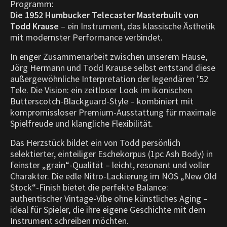
Programm:
Die 1952 Humbucker Telecaster Masterbuilt von
Todd Krause
– ein Instrument, das klassische Ästhetik
mit modernster Performance verbindet.
In enger Zusammenarbeit zwischen unserem Hause,
Jörg Hermann und Todd Krause selbst entstand diese
außergewöhnliche Interpretation der legendären ’52
Tele. Die Vision: ein zeitloser Look im ikonischen
Butterscotch-Blackguard-Style – kombiniert mit
kompromissloser Premium-Ausstattung für maximale
Spielfreude und klangliche Flexibilität.
Das Herzstück bildet ein von Todd persönlich
selektierter, einteiliger Eschekorpus (1pc Ash Body) in
feinster „grain“-Qualität – leicht, resonant und voller
Charakter. Die edle Nitro-Lackierung im NOS „New Old
Stock“-Finish bietet die perfekte Balance:
authentischer Vintage-Vibe ohne künstliches Aging –
ideal für Spieler, die ihre eigene Geschichte mit dem
Instrument schreiben möchten.