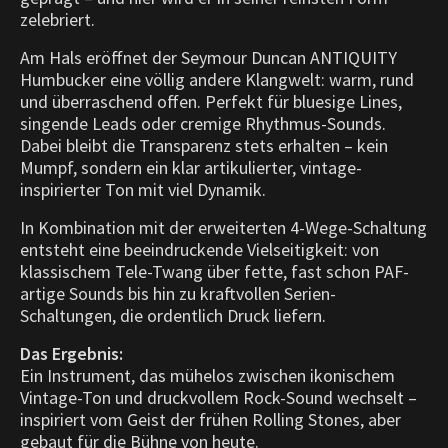
zelebriert.
Am Hals eröffnet der Seymour Duncan ANTIQUITY
Humbucker eine völlig andere Klangwelt: warm, rund
und überraschend offen. Perfekt für bluesige Lines,
singende Leads oder cremige Rhythmus-Sounds.
Dabei bleibt die Transparenz stets erhalten – kein
Mumpf, sondern ein klar artikulierter, vintage-
inspirierter Ton mit viel Dynamik.
In Kombination mit der erweiterten 4-Wege-Schaltung
entsteht eine beeindruckende Vielseitigkeit: von
klassischem Tele-Twang über fette, fast schon PAF-
artige Sounds bis hin zu kraftvollen Serien-
Schaltungen, die ordentlich Druck liefern.
Das Ergebnis:
Ein Instrument, das mühelos zwischen ikonischem
Vintage-Ton und druckvollem Rock-Sound wechselt –
inspiriert vom Geist der frühen Rolling Stones, aber
gebaut für die Bühne von heute.