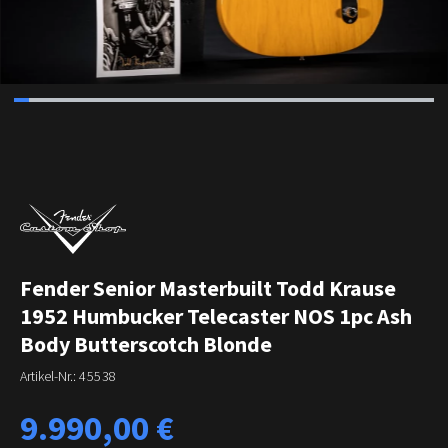
Fender Senior Masterbuilt Todd Krause
1952 Humbucker Telecaster NOS 1pc Ash
Body Butterscotch Blonde
Artikel-Nr.:
45538
Regulärer Preis:
9.990,00 €