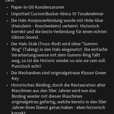
Paper-In-Oil Kondensatoren
Unpotted CustomBucker Alnico III Tonabnehmer
Die Hals-Korpusverbindung wurde mit Hide-Glue
(Heissleim - Knochenleim) verleimt. Historisch
korrekt und die beste Verbindung für einen echten
Gibson-Sound.
Der Hals-Stab (Truss-Rod) wird ohne "Gummi-
Ring" (Tubing) in den Hals eingesetzt. Die einfache
Verarbeitungsweise mit dem Gummi-Ring fällt
weg, so ist die Historic wieder so wie sie sein soll.
Puristisch echt!
Die Mechaniken sind originalgetreue Kluson Green
Key
Historisches Binding; durch die Restauration alter
Maschinen aus den 50er Jahren wird nun das
Binding wieder mit diesen Maschinen
originalgetreu gefertig, welche bereits in den 50er
Jahren ihren Dienst getan haben - eben historisch
korrekt.