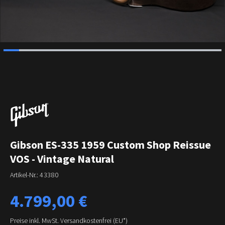
Gibson ES-335 1959 Custom Shop Reissue
VOS - Vintage Natural
Artikel-Nr.:
43380
Regulärer Preis:
4.799,00 €
Preise inkl. MwSt. Versandkostenfrei (EU*)