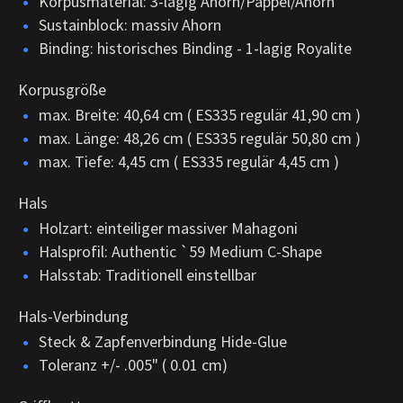
Korpusmaterial: 3-lagig Ahorn/Pappel/Ahorn
Sustainblock: massiv Ahorn
Binding: historisches Binding - 1-lagig Royalite
Korpusgröße
max. Breite: 40,64 cm ( ES335 regulär 41,90 cm )
max. Länge: 48,26 cm ( ES335 regulär 50,80 cm )
max. Tiefe: 4,45 cm ( ES335 regulär 4,45 cm )
Hals
Holzart: einteiliger massiver Mahagoni
Halsprofil: Authentic `59 Medium C-Shape
Halsstab: Traditionell einstellbar
Hals-Verbindung
Steck & Zapfenverbindung Hide-Glue
Toleranz +/- .005" ( 0.01 cm)