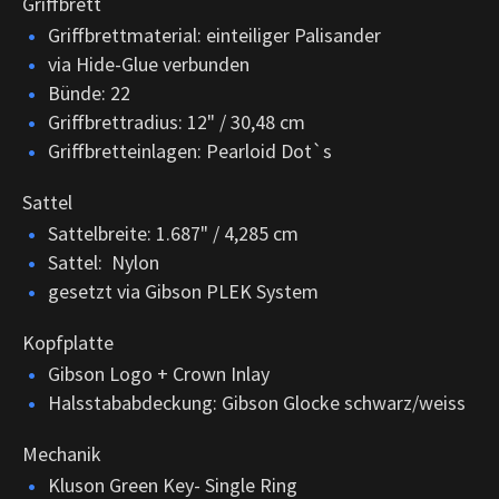
Griffbrett
Griffbrettmaterial: einteiliger Palisander
via Hide-Glue verbunden
Bünde: 22
Griffbrettradius: 12" / 30,48 cm
Griffbretteinlagen: Pearloid Dot`s
Sattel
Sattelbreite: 1.687" / 4,285 cm
Sattel: Nylon
gesetzt via Gibson PLEK System
Kopfplatte
Gibson Logo + Crown Inlay
Halsstababdeckung: Gibson Glocke schwarz/weiss
Mechanik
Kluson Green Key- Single Ring