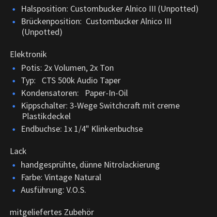
Halsposition: Custombucker Alnico III (Unpotted)
Brückenposition: Custombucker Alnico III
(Unpotted)
Elektronik
Potis: 2x Volumen, 2x Ton
Typ: CTS 500k Audio Taper
Kondensatoren: Paper-In-Oil
Kippschalter: 3-Wege Switchcraft mit creme
Plastikdeckel
Endbuchse: 1x 1/4" Klinkenbuchse
Lack
handgesprühte, dünne Nitrolackierung
Farbe: Vintage Natural
Ausführung: V.O.S.
mitgeliefertes Zubehör