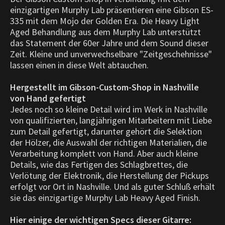
einzigartigen Murphy Lab präsentieren eine Gibson ES-
335 mit dem Mojo der Golden Era. Die Heavy Light
Aged Behandlung aus dem Murphy Lab unterstützt
das Statement der 60er Jahre und dem Sound dieser
Zeit. Kleine und unverwechselbare "Zeitgeschehnisse"
lassen einen in diese Welt abtauchen.
Hergestellt im Gibson-Custom-Shop in Nashville
von Hand gefertigt
Jedes noch so kleine Detail wird im Werk in Nashville
von qualifizierten, langjährigen Mitarbeitern mit Liebe
zum Detail gefertigt, darunter gehört die Selektion
der Hölzer, die Auswahl der richtigen Materialien, die
Verarbeitung komplett von Hand. Aber auch kleine
Details, wie das Fertigen des Schlagbrettes, die
Verlötung der Elektronik, die Herstellung der Pickups
erfolgt vor Ort in Nashville. Und als guter Schluß erhält
sie das einzigartige Murphy Lab Heavy Aged Finish.
Hier einige der wichtigen Specs dieser Gitarre: