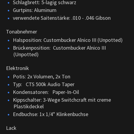
Schlagbrett: 5-lagig schwarz
Gurtpins: Aluminum
verwendete Saitenstärke: .010 - .046 Gibson
Tonabnehmer
Halsposition: Custombucker Alnico III (Unpotted)
Brückenposition: Custombucker Alnico III
(Unpotted)
Elektronik
Potis: 2x Volumen, 2x Ton
Typ: CTS 500k Audio Taper
Kondensatoren: Paper-In-Oil
Kippschalter: 3-Wege Switchcraft mit creme
Plastikdeckel
Endbuchse: 1x 1/4" Klinkenbuchse
Lack