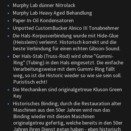
Murphy Lab dünner Nitrolack
Murphy Lab Heavy Aged Behandlung
Paper-In-Oil Kondensatoren
Unpotted CustomBucker Alnico III Tonabnehmer
Die Hals-Korpusverbindung wurde mit Hide-Glue
(Heissleim) verleimt. Historisch korrekt und die
beste Verbindung für einen echten Gibson-Sound.
Der Hals-Stab (Truss-Rod) wird ohne "Gummi-
Ring" (Tubing) in den Hals eingesetzt. Die einfache
Verarbeitungsweise mit dem Gummi-Ring fällt
weg, so ist die Historic wieder so wie sie sein soll.
Puristisch echt!
Die Mechaniken sind originalgetreue Kluson Green
Key
Historisches Binding; durch die Restauration alter
Maschinen aus den 50er Jahren wird nun das
Binding wieder mit diesen Maschinen
originalgetreu gefertig, welche bereits in den 50er
Jahren ihren Dienst getan haben - eben historisch