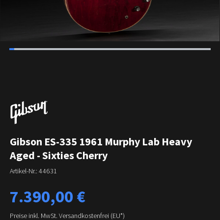
Gibson ES-335 1961 Murphy Lab Heavy
Aged - Sixties Cherry
Artikel-Nr.:
44631
Regulärer Preis:
7.390,00 €
Preise inkl. MwSt. Versandkostenfrei (EU*)