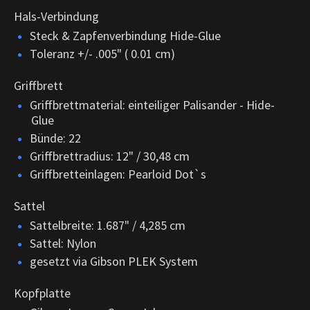
Hals-Verbindung
Steck & Zapfenverbindung Hide-Glue
Toleranz +/- .005" ( 0.01 cm)
Griffbrett
Griffbrettmaterial: einteiliger Palisander - Hide-
Glue
Bünde: 22
Griffbrettradius: 12" / 30,48 cm
Griffbretteinlagen: Pearloid Dot`s
Sattel
Sattelbreite: 1.687" / 4,285 cm
Sattel: Nylon
gesetzt via Gibson PLEK System
Kopfplatte