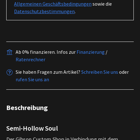
Allgemeinen Geschäftsbedingungen
sowie die
Datenschutzbestimmungen
.
Ab 0% finanzieren.
Infos zur
Finanzierung
/
Ratenrechner
Sie haben Fragen zum Artikel?
Schreiben Sie uns
oder
rufen Sie uns an
Beschreibung
Semi-Hollow Soul
Der Gibson Custom Shop in Verbindung mit dem