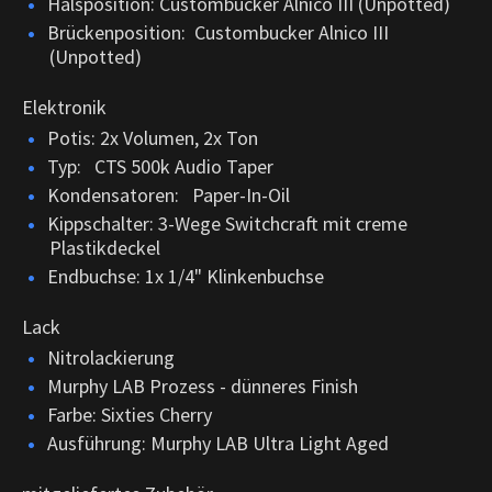
Halsposition: Custombucker Alnico III (Unpotted)
Brückenposition: Custombucker Alnico III
(Unpotted)
Elektronik
Potis: 2x Volumen, 2x Ton
Typ: CTS 500k Audio Taper
Kondensatoren: Paper-In-Oil
Kippschalter: 3-Wege Switchcraft mit creme
Plastikdeckel
Endbuchse: 1x 1/4" Klinkenbuchse
Lack
Nitrolackierung
Murphy LAB Prozess - dünneres Finish
Farbe: Sixties Cherry
Ausführung: Murphy LAB Ultra Light Aged