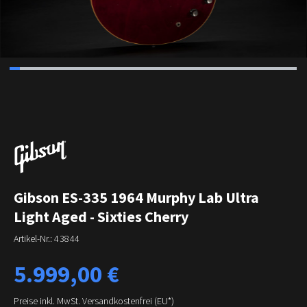
Gibson ES-335 1964 Murphy Lab Ultra
Light Aged - Sixties Cherry
Artikel-Nr.:
43844
Regulärer Preis:
5.999,00 €
Preise inkl. MwSt. Versandkostenfrei (EU*)