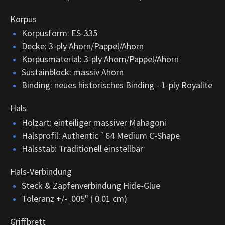
Korpus
Korpusform: ES-335
Decke: 3-ply Ahorn/Pappel/Ahorn
Korpusmaterial: 3-ply Ahorn/Pappel/Ahorn
Sustainblock: massiv Ahorn
Binding: neues historisches Binding - 1-ply Royalite
Hals
Holzart: einteiliger massiver Mahagoni
Halsprofil: Authentic `64 Medium C-Shape
Halsstab: Traditionell einstellbar
Hals-Verbindung
Steck & Zapfenverbindung Hide-Glue
Toleranz +/- .005" ( 0.01 cm)
Griffbrett