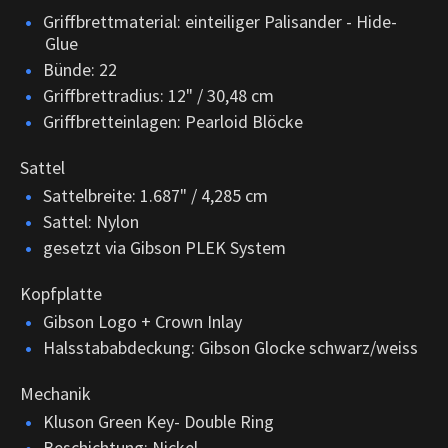
Griffbrettmaterial: einteiliger Palisander - Hide-
Glue
Bünde: 22
Griffbrettradius: 12" / 30,48 cm
Griffbretteinlagen: Pearloid Blöcke
Sattel
Sattelbreite: 1.687" / 4,285 cm
Sattel: Nylon
gesetzt via Gibson PLEK System
Kopfplatte
Gibson Logo + Crown Inlay
Halsstababdeckung: Gibson Glocke schwarz/weiss
Mechanik
Kluson Green Key- Double Ring
Beschichtung: Nickel