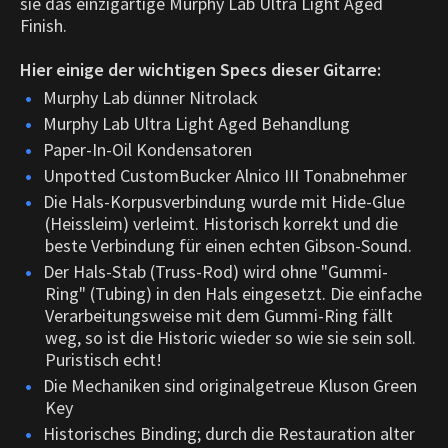
sie das einzigartige Murphy Lab Ultra Light Aged
Finish.
Hier einige der wichtigen Specs dieser Gitarre:
Murphy Lab dünner Nitrolack
Murphy Lab Ultra Light Aged Behandlung
Paper-In-Oil Kondensatoren
Unpotted CustomBucker Alnico III Tonabnehmer
Die Hals-Korpusverbindung wurde mit Hide-Glue
(Heissleim) verleimt. Historisch korrekt und die
beste Verbindung für einen echten Gibson-Sound.
Der Hals-Stab (Truss-Rod) wird ohne "Gummi-
Ring" (Tubing) in den Hals eingesetzt. Die einfache
Verarbeitungsweise mit dem Gummi-Ring fällt
weg, so ist die Historic wieder so wie sie sein soll.
Puristisch echt!
Die Mechaniken sind originalgetreue Kluson Green
Key
Historisches Binding; durch die Restauration alter