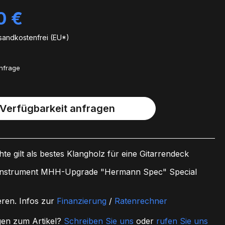
0 €
rsandkostenfrei (EU*)
Anfrage
Verfügbarkeit anfragen
te gilt als bestes Klangholz für eine Gitarrendeck
nstrument MHH-Upgrade "Hermann Spec" Special
eren.
Infos zur
Finanzierung
/
Ratenrechner
en zum Artikel?
Schreiben Sie uns
oder
rufen Sie uns