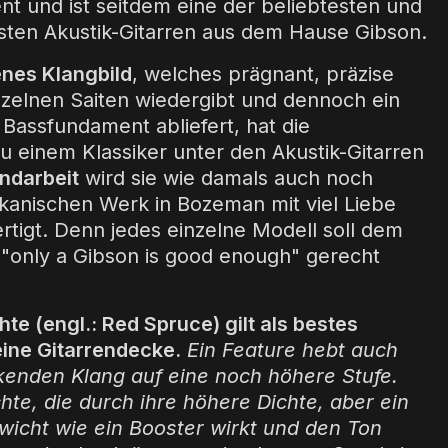
nt und ist seitdem eine der beliebtesten und
sten Akustik-Gitarren aus dem Hause Gibson.
es Klangbild
, welches prägnant, präzise
inzelnen Saiten wiedergibt und dennoch ein
 Bassfundament abliefert, hat die
 einem Klassiker unter den Akustik-Gitarren
andarbeit
wird sie wie damals auch noch
kanischen Werk in Bozeman mit viel Liebe
rtigt. Denn jedes einzelne Modell soll dem
"only a Gibson is good enough" gerecht
te (engl.: Red Spruce) gilt als bestes
eine Gitarrendecke.
Ein Feature hebt auch
enden Klang auf eine noch höhere Stufe.
hte, die durch ihre höhere Dichte, aber ein
wicht wie ein Booster wirkt und den Ton