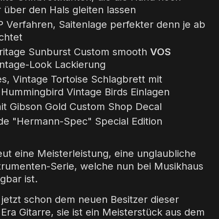
über den Hals gleiten lassen
Verfahren, Saitenlage perfekter denn je ab
chtet
eritage Sunburst Custom smooth
VOS
intage-Look Lackierung
, Vintage Tortoise Schlagbrett mit
Hummingbird Vintage Birds Einlagen
mit Gibson Gold Custom Shop Decal
 "Hermann-Spec" Special Edition
ut eine Meisterleistung, eine unglaubliche
trumenten-Serie, welche nun bei Musikhaus
bar ist.
n jetzt schon dem neuen Besitzer dieser
ra Gitarre, sie ist ein Meisterstück aus dem