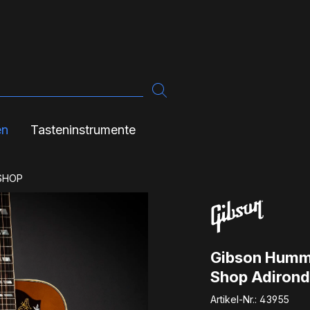
en
Tasteninstrumente
SHOP
Gibson Hummi
Shop Adirond
Artikel-Nr.:
43955