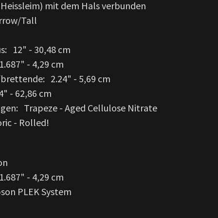
 (Heissleim) mit dem Hals verbunden
rrow/Tall
us: 12" - 30,48 cm
1.687" - 4,29 cm
fbrettende: 2.24" - 5,69 cm
4" - 62,86 cm
agen: Trapeze - Aged Cellulose Nitrate
ric - Rolled!
on
1.687" - 4,29 cm
ibson PLEK System