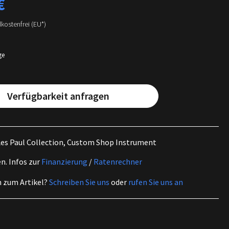
€
dkostenfrei (EU*)
ge
Verfügbarkeit anfragen
Les Paul Collection, Custom Shop Instrument
en.
Infos zur
Finanzierung
/
Ratenrechner
n zum Artikel?
Schreiben Sie uns
oder
rufen Sie uns an