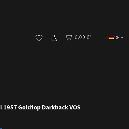
0,00 €*
DE
ul 1957 Goldtop Darkback VOS