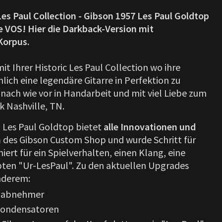
Les Paul Collection - Gibson 1957 Les Paul Goldtop
 VOS! Hier die Darkback-Version mit
Korpus.
t Ihrer Historic Les Paul Collection wo ihre
lich eine legendäre Gitarre in Perfektion zu
 nach wie vor in Handarbeit und mit viel Liebe zum
k Nashville, TN.
7 Les Paul Goldtop bietet
alle Innovationen und
n
des Gibson Custom Shop und wurde Schritt für
niert für ein Spielverhalten, einen Klang, eine
bten "Ur-LesPaul". Zu den aktuellen Upgrades
nderem:
nabnehmer
Kondensatoren