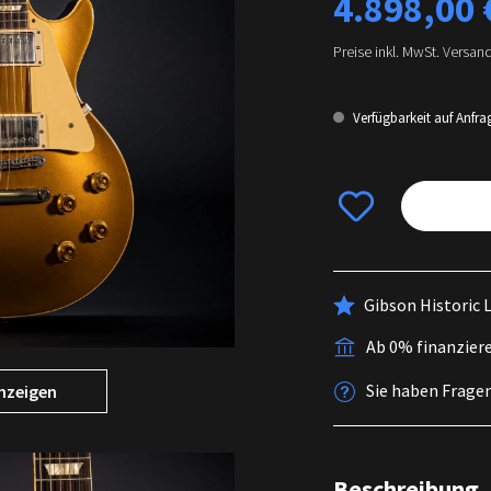
4.898,00 
Preise inkl. MwSt. Versan
Verfügbarkeit auf Anfra
Gibson Historic 
Ab 0% finanzier
Sie haben Frage
nzeigen
Beschreibung