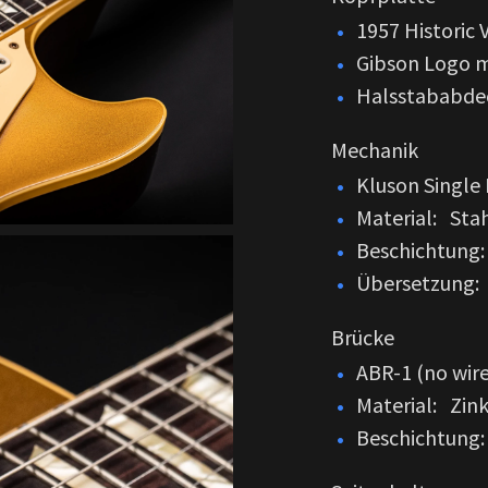
1957 Historic 
Gibson Logo m
Halsstababdec
Mechanik
Kluson Single 
Material: Sta
Beschichtung:
Übersetzung:
Brücke
ABR-1 (no wire
Material: Zin
Beschichtung: