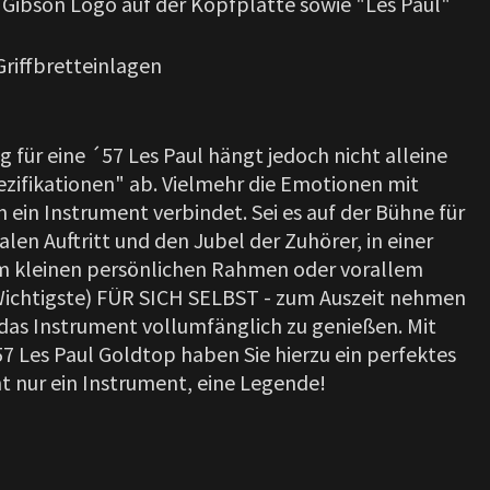
 Gibson Logo auf der Kopfplatte sowie "Les Paul"
Griffbretteinlagen
 für eine ´57 Les Paul hängt jedoch nicht alleine
zifikationen" ab. Vielmehr die Emotionen mit
 ein Instrument verbindet. Sei es auf der Bühne für
en Auftritt und den Jubel der Zuhörer, in einer
m kleinen persönlichen Rahmen oder vorallem
 Wichtigste) FÜR SICH SELBST - zum Auszeit nehmen
das Instrument vollumfänglich zu genießen. Mit
57 Les Paul Goldtop haben Sie hierzu ein perfektes
ht nur ein Instrument, eine Legende!