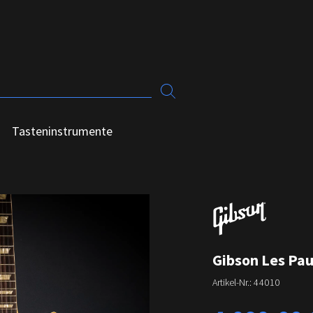
Tasteninstrumente
Gibson Les Pa
Artikel-Nr.:
44010
Regulärer Preis: