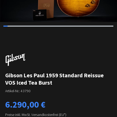
Gibson Les Paul 1959 Standard Reissue
VOS Iced Tea Burst
Artikel-Nr.:
43790
Regulärer Preis:
6.290,00 €
Preise inkl. MwSt. Versandkostenfrei (EU*)