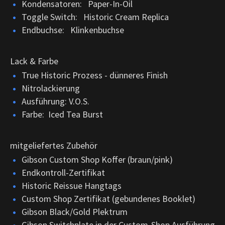
Kondensatoren: Paper-In-Oil
Toggle Switch: Historic Cream Replica
Endbuchse: Klinkenbuchse
Lack & Farbe
True Historic Prozess - dünneres Finish
Nitrolackierung
Ausführung: V.O.S.
Farbe: Iced Tea Burst
mitgeliefertes Zubehör
Gibson Custom Shop Koffer (braun/pink)
Endkontroll-Zertifikat
Historic Reissue Hangtags
Custom Shop Zertifikat (gebundenes Booklet)
Gibson Black/Gold Plektrum
Gibson Switchplate in der Custom-Shop Ausführung