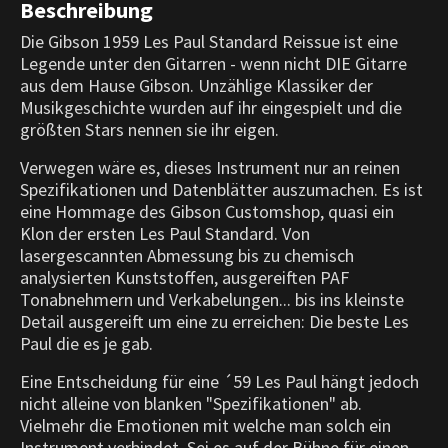
Beschreibung
Die Gibson 1959 Les Paul Standard Reissue ist eine
Legende unter den Gitarren - wenn nicht DIE Gitarre
aus dem Hause Gibson. Unzählige Klassiker der
Musikgeschichte wurden auf ihr eingespielt und die
größten Stars nennen sie ihr eigen.
Verwegen wäre es, dieses Instrument nur an reinen
Spezifikationen und Datenblätter auszumachen. Es ist
eine Hommage des Gibson Customshop, quasi ein
Klon der ersten Les Paul Standard. Von
lasergescannten Abmessung bis zu chemisch
analysierten Kunststoffen, ausgereiften PAF
Tonabnehmern und Verkabelungen... bis ins kleinste
Detail ausgereift um eine zu erreichen: Die beste Les
Paul die es je gab.
Eine Entscheidung für eine ´59 Les Paul hängt jedoch
nicht alleine von blanken "Spezifikationen" ab.
Vielmehr die Emotionen mit welche man solch ein
Instrument verbindet. Sei es auf der Bühne für einen