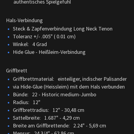
authentisches Spielgefühl
Hals-Verbindung
Steck & Zapfenverbindung Long Neck Tenon
Toleranz +/- .005" ( 0.01 cm)
Winkel: 4 Grad
Hide Glue - Heißleim-Verbindung
Griffbrett
Griffbrettmaterial: einteiliger, indischer Palisander
via Hide-Glue (Heissleim) mit dem Hals verbunden
Bünde: 22 - Historic medium-Jumbo
Radius: 12"
Griffbrettradius: 12" - 30,48 cm
Sattelbreite: 1.687" - 4,29 cm
Breite am Griffbrettende: 2.24" - 5,69 cm
Mensur: 24.3/4" - 62,86 cm