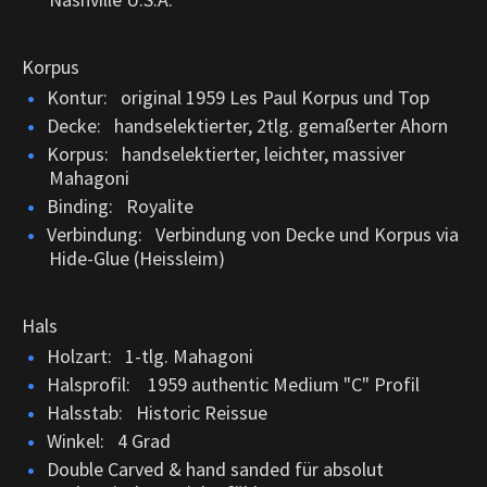
Korpus
Kontur: original 1959 Les Paul Korpus und Top
Decke: handselektierter, 2tlg. gemaßerter Ahorn
Korpus: handselektierter, leichter, massiver
Mahagoni
Binding: Royalite
Verbindung: Verbindung von Decke und Korpus via
Hide-Glue (Heissleim)
Hals
Holzart: 1-tlg. Mahagoni
Halsprofil: 1959 authentic Medium "C" Profil
Halsstab: Historic Reissue
Winkel: 4 Grad
Double Carved & hand sanded für absolut