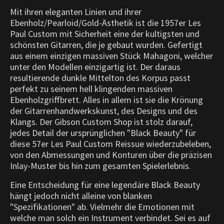
Mit ihren eleganten Linien und ihrer
Ebenholz/Pearloid/Gold-Ästhetik ist die 1957er Les
Paul Custom mit Sicherheit eine der kultigsten und
schönsten Gitarren, die je gebaut wurden. Gefertigt
aus einem einzigen massiven Stück Mahagoni, welcher
unter den Modellen einzigartig ist. Der daraus
resultierende dunkle Mittelton des Korpus passt
perfekt zu seinem hell klingenden massiven
Ebenholzgriffbrett. Alles in allem ist sie die Krönung
der Gitarrenhandwerkskunst, des Designs und des
Klangs. Der Gibson Custom Shop ist stolz darauf,
jedes Detail der ursprünglichen "Black Beauty" für
diese 57er Les Paul Custom Reissue wiederzubeleben,
von den Abmessungen und Konturen über die präzisen
Inlay-Muster bis hin zum gesamten Spielerlebnis.
Eine Entscheidung für eine legendäre Black Beauty
hängt jedoch nicht alleine von blanken
"Spezifikationen" ab. Vielmehr die Emotionen mit
welche man solch ein Instrument verbindet. Sei es auf