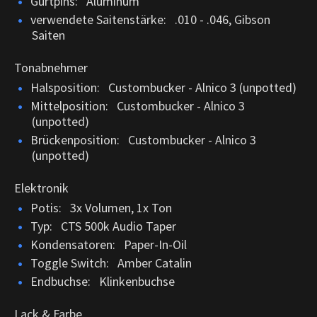
Gurtpins: Aluminum
verwendete Saitenstärke: .010 - .046, Gibson
Saiten
Tonabnehmer
Halsposition: Custombucker - Alnico 3 (unpotted)
Mittelposition: Custombucker - Alnico 3
(unpotted)
Brückenposition: Custombucker - Alnico 3
(unpotted)
Elektronik
Potis: 3x Volumen, 1x Ton
Typ: CTS 500k Audio Taper
Kondensatoren: Paper-In-Oil
Toggle Switch: Amber Catalin
Endbuchse: Klinkenbuchse
Lack & Farbe