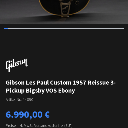
Gibson Les Paul Custom 1957 Reissue 3-
Pickup Bigsby VOS Ebony
Artikel-Nr.:
44090
Regulärer Preis:
6.990,00 €
Preise inkl. MwSt. Versandkostenfrei (EU*)