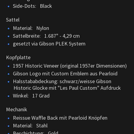
Side-Dots: Black
Sattel
Material: Nylon
Sattelbreite: 1.687" - 4,29 cm
gesetzt via Gibson PLEK System
Kopfplatte
1957 Historic Veneer (original 1957er Dimensionen)
Gibson Logo mit Custom Emblem aus Pearloid
Halsstababdeckung: schwarz/weisse Gibson
Historic Glocke mit "Les Paul Custom" Aufdruck
Winkel: 17 Grad
Mechanik
Reissue Waffle Back mit Pearloid Knöpfen
Material: Stahl
Beschichtung: Gold