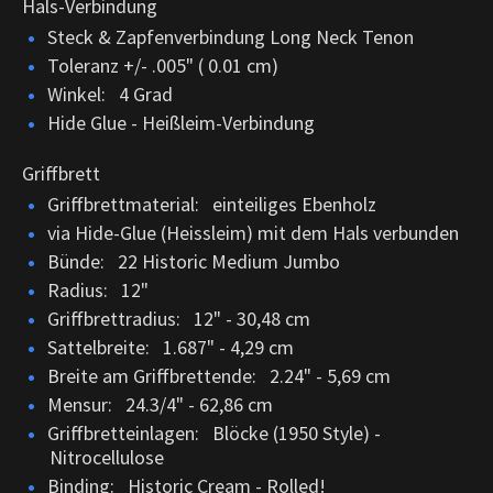
Hals-Verbindung
Steck & Zapfenverbindung Long Neck Tenon
Toleranz +/- .005" ( 0.01 cm)
Winkel: 4 Grad
Hide Glue - Heißleim-Verbindung
Griffbrett
Griffbrettmaterial: einteiliges Ebenholz
via Hide-Glue (Heissleim) mit dem Hals verbunden
Bünde: 22 Historic Medium Jumbo
Radius: 12"
Griffbrettradius: 12" - 30,48 cm
Sattelbreite: 1.687" - 4,29 cm
Breite am Griffbrettende: 2.24" - 5,69 cm
Mensur: 24.3/4" - 62,86 cm
Griffbretteinlagen: Blöcke (1950 Style) -
Nitrocellulose
Binding: Historic Cream - Rolled!