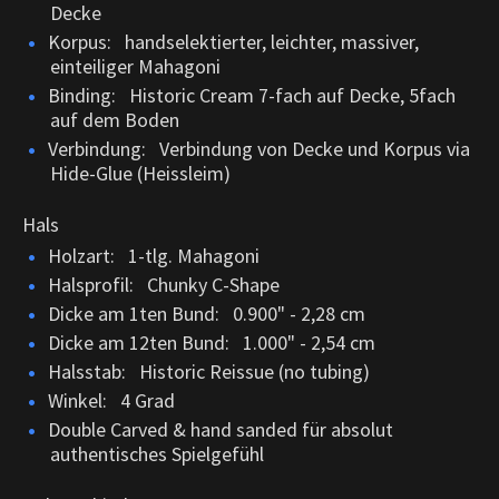
Decke
Korpus: handselektierter, leichter, massiver,
einteiliger Mahagoni
Binding: Historic Cream 7-fach auf Decke, 5fach
auf dem Boden
Verbindung: Verbindung von Decke und Korpus via
Hide-Glue (Heissleim)
Hals
Holzart: 1-tlg. Mahagoni
Halsprofil: Chunky C-Shape
Dicke am 1ten Bund: 0.900" - 2,28 cm
Dicke am 12ten Bund: 1.000" - 2,54 cm
Halsstab: Historic Reissue (no tubing)
Winkel: 4 Grad
Double Carved & hand sanded für absolut
authentisches Spielgefühl