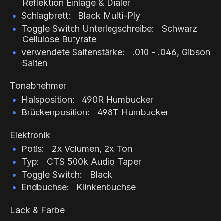
Reflektion Einlage & Dialer
Schlagbrett: Black Multi-Ply
Toggle Switch Unterlegschreibe: Schwarz
Cellulose Butyrate
verwendete Saitenstärke: .010 - .046, Gibson
Saiten
Tonabnehmer
Halsposition: 490R Humbucker
Brückenposition: 498T Humbucker
Elektronik
Potis: 2x Volumen, 2x Ton
Typ: CTS 500k Audio Taper
Toggle Switch: Black
Endbuchse: Klinkenbuchse
Lack & Farbe