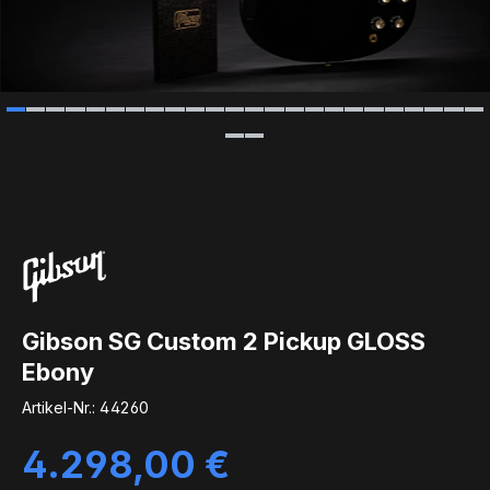
Gibson SG Custom 2 Pickup GLOSS
Ebony
Artikel-Nr.:
44260
Regulärer Preis:
4.298,00 €