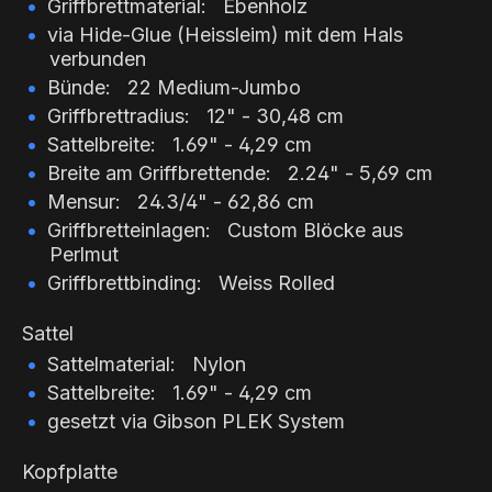
Griffbrettmaterial: Ebenholz
via Hide-Glue (Heissleim) mit dem Hals
verbunden
Bünde: 22 Medium-Jumbo
Griffbrettradius: 12" - 30,48 cm
Sattelbreite: 1.69" - 4,29 cm
Breite am Griffbrettende: 2.24" - 5,69 cm
Mensur: 24.3/4" - 62,86 cm
Griffbretteinlagen: Custom Blöcke aus
Perlmut
Griffbrettbinding: Weiss Rolled
Sattel
Sattelmaterial: Nylon
Sattelbreite: 1.69" - 4,29 cm
gesetzt via Gibson PLEK System
Kopfplatte