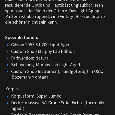
resultierende Optik und Haptik ist unglaublich.
Man
spürt quasi das Mojo der Gitarre. Das Light Aging
Pattern ist überragend, eine Vintage Reissue Gitarre
die schöner nicht sein kann.
Spezifikationen:
Gibson 1957 SJ-200 Light Aged
Custom Shop Murphy Lab Edition
Farbversion: Natural
Behandlung: Murphy Lab Light Aged
Custom Shop Instrument, handgefertigt in USA,
Bozeman/Montana
Korpus
Korpusform: Super Jumbo
Decke: massive AA-Grade Sitka Fichte (thermally
aged!)
Boden & Zarge: massiver AAA-Grade Premium