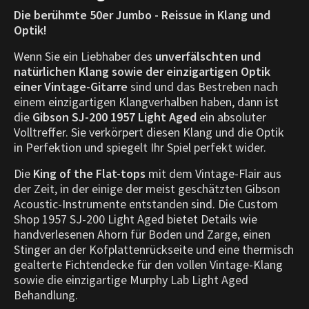
Die berühmte 50er Jumbo - Reissue in Klang und
Optik!
Wenn Sie ein Liebhaber des
unverfälschten und
natürlichen Klang sowie der einzigartigen Optik
einer Vintage-Gitarre
sind und das Bestreben nach
einem einzigartigen Klangverhalben haben, dann ist
die
Gibson SJ-200 1957
Light Aged
ein absoluter
Volltreffer. Sie verkörpert diesen Klang und die Optik
in Perfektion und spiegelt Ihr Spiel perfekt wider.
Die
King of the Flat-tops
mit dem Vintage-Flair aus
der Zeit, in der einige der meist geschätzten Gibson
Acoustic-Instrumente entstanden sind.
Die Custom
Shop 1957 SJ-200 Light Aged bietet Details wie
handverlesenen Ahorn für Boden und Zarge, einen
Stinger an der Kofplattenrückseite und eine thermisch
gealterte Fichtendecke für den vollen Vintage-Klang
sowie die einzigartige Murphy Lab Light Aged
Behandlung.