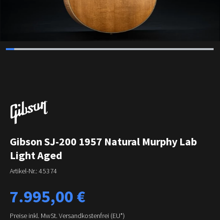
Gibson SJ-200 1957 Natural Murphy Lab
Light Aged
Artikel-Nr.:
45374
Regulärer Preis:
7.995,00 €
Preise inkl. MwSt. Versandkostenfrei (EU*)