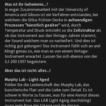
Was ist ihr Geheimnis...?
In enger Zusammenarbeit mit der University of
America und Gibson ist ein Verfahren entstanden, bei
welchem die Sitka-Fichten Decke in
aufwendigen
Prozessen "künstlich gealter"
wird, durch
Temperatur und Druck entsteht so die
Zellstruktur
als
ob das Instrument aus den Vintage-Jahren stammt,
der Sound welchem man so nacheifert. Und dies ist
richtig gut gelungen! Das Instrument fühlt sich an und
klingt genau so, wie man es von einem Vintage-
Instrument erwartet. Lassen Sie sich ebenso von der
SJ-200 1957 begeistern.
Aber das ist nicht alles...!
Murphy Lab - Light Aged
Fühlen Sie die Leidenschaft des Murphy Lab, das
künstlerische Flair und die Liebe zum Detail. Es ist
schwer in Worte zu fassen, was für eine Anmut dieses
Instrument hat. Das LAB Light Aging durchdringt
quasi jede Pore der Gitarre und die daraus