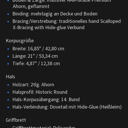
Ahorn, geflammt
Binding: mehrlagig an Decke und Boden
Bracing/Verstrebung: traditionelles hand Scalloped
X-Bracing with Hide-glue Verbund
Korpusgröße
Breite: 16,85" / 42,80 cm
Länge: 21" / 53,34 cm
Tiefe: 4,87" / 12,38 cm
Hals
Holzart: 2tlg. Ahorn
Halsprofil: Historic Round
Hals-Korpusübergang: 14. Bund
Hals-Verbindung: Dovetail mit Hide-Glue (Heißleim)
Griffbrett
Griffbrettmaterial: Palisander