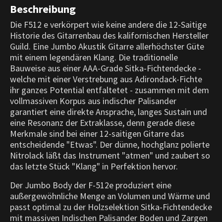
Beschreibung
Die F512 e verkörpert wie keine andere die 12-Saitige
Historie des Gitarrenbau des kalifornischen Hersteller
Guild. Eine Jumbo Akustik Gitarre allerhöchster Güte
mit einem legendären Klang. Die traditionelle
Bauweise aus einer AAA-Grade Sitka-Fichtendecke -
welche mit einer Verstrebung aus Adirondack-Fichte
ihr ganzes Potential entfaltetet - zusammen mit dem
vollmassiven Korpus aus indischer Palisander
garantiert eine direkte Ansprache, langes Sustain und
eine Resonanz der Extraklasse, denn gerade diese
Merkmale sind bei einer 12-saitigen Gitarre das
entscheidende "Etwas". Der dünne, hochglanz polierte
Nitrolack läßt das Instrument "atmen" und zaubert so
das letzte Stück "Klang" in Perfektion hervor.
Der Jumbo Body der F-512e produziert eine
außergewöhnliche Menge an Volumen und Wärme und
passt optimal zu der Holzselektion Sitka-Fichtendecke
mit massiven Indischen Palisander Boden und Zargen