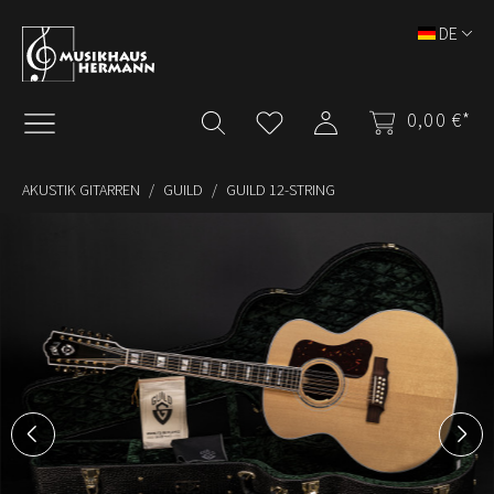
Zum Hauptinhalt springen
DE
0,00 €*
AKUSTIK GITARREN
GUILD
GUILD 12-STRING
Bildergalerie überspringen