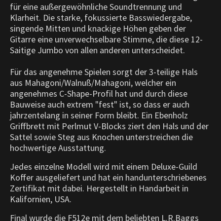
für eine außergewöhnliche Soundtrennung und
Klarheit. Die starke, fokussierte Basswiedergabe,
singende Mitten und knackige Höhen geben der
Gitarre eine unverwechselbare Stimme, die diese 12-
Saitige Jumbo von allen anderen unterscheidet.
Für das angenehme Spielen sorgt der 3-teilige Hals
aus Mahagoni/Walnuß/Mahagoni, welcher ein
angenehmes C-Shape-Profil hat und durch diese
Bauweise auch extrem "fest" ist, so dass er auch
jahrzentelang in seiner Form bleibt. Ein Ebenholz
Griffbrett mit Perlmut V-Blocks ziert den Hals und der
Sattel sowie Steg aus Knochen unterstreichen die
hochwertige Ausstattung.
Jedes einzelne Modell wird mit einem Deluxe-Guild
Koffer ausgeliefert und hat ein handunterschriebenes
Zertifikat mit dabei. Hergestellt in Handarbeit in
Kalifornien, USA.
Final wurde die F512e mit dem beliebten L.R.Baggs