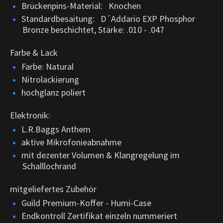
Brückenpins-Material: Knochen
Standardbesaitung: D´Addario EXP Phosphor
Bronze beschichtet, Stärke: .010 - .047
Farbe & Lack
Farbe: Natural
Nitrolackierung
hochglanz poliert
Elektronik:
L.R.Baggs Anthem
aktive Mikrofonieabnahme
mit dezenter Volumen & Klangregelung im
Schalllochrand
mitgeliefertes Zubehör
Guild Premium-Koffer - Humi-Case
Endkontroll Zertifikat einzeln nummeriert