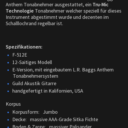
Anthem Tonabnehmer ausgestattet, ein
Tru-Mic
Technologie
Tonabnehmer welcher speziell für dieses
Instrument abgestimmt wurde und dezenten im
Schalllochrand regelbar ist.
Spezifikationen:
F-512E
12-Saitiges Modell
E-Version, mit eingebautem L.R. Baggs Anthem
Tonabnehmersystem
Guild Akustik Gitarre
handgefertigt in Kalifornien, USA
Korpus
Korpusform: Jumbo
Decke: massive AAA-Grade Sitka Fichte
Boden & Zarge: massiver Palisander