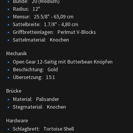
Bünde: 20 (Medium)
Radius: 12"
Mensur: 25.5/8" - 65,09 cm
Sattelbreite: 1.7/8" - 4,80 cm
Griffbretteinlagen: Perlmut V-Blocks
Sattelmaterial: Knochen
Mechanik
Open Gear 12-Saitig mit Butterbean Knöpfen
Beschichtung: Gold
Übersetzung: 15:1
Brücke
Material: Palisander
Stegmaterial: Knochen
Hardware
Schlagbrett: Tortoise Shell