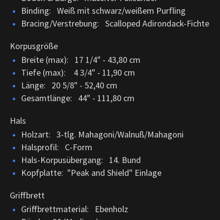
Binding: Weiß mit schwarz/weißem Purfling
Bracing/Verstrebung: Scalloped Adirondack-Fichte
Korpusgröße
Breite (max): 17 1/4" - 43,80 cm
Tiefe (max): 4 3/4" - 11,90 cm
Länge: 20 5/8" - 52,40 cm
Gesamtlänge: 44" - 111,80 cm
Hals
Holzart: 3-tlg. Mahagoni/Walnuß/Mahagoni
Halsprofil: C-Form
Hals-Korpusübergang: 14. Bund
Kopfplatte: "Peak and Shield" Einlage
Griffbrett
Griffbrettmaterial: Ebenholz