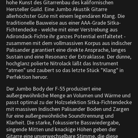
hohe Kunst des Gitarrenbau des kalifornischen
Hersteller Guild. Eine Jumbo Akustik Gitarre
allerhöchster Güte mit einem legendären Klang. Die
traditionelle Bauweise aus einer AAA-Grade Sitka-
Fichtendecke - welche mit einer Verstrebung aus
Adirondack-Fichte ihr ganzes Potential entfaltetet -
zusammen mit dem vollmassiven Korpus aus indischer
Palisander garantiert eine direkte Ansprache, langes
Sustain und eine Resonanz der Extraklasse. Der dünne,
hochglanz polierte Nitrolack läßt das Instrument
"atmen" und zaubert so das letzte Stück "Klang" in
Perfektion hervor.
Der Jumbo Body der F-55 produziert eine
außergewöhnliche Menge an Volumen und Wärme und
passt optimal zu der Holzselektion Sitka-Fichtendecke
mit massiven Indischen Palisander Boden und Zargen
für eine außergewöhnliche Soundtrennung und
Klarheit. Die starke, fokussierte Basswiedergabe,
singende Mitten und knackige Höhen geben der
Gitarre eine unverwechselbare Stimme, die diese