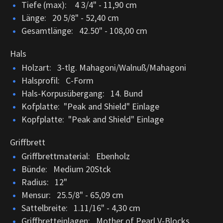
Tiefe (max): 4 3/4" - 11,90 cm
Länge: 20 5/8" - 52,40 cm
Gesamtlänge: 42.50" - 108,00 cm
Hals
Holzart: 3-tlg. Mahagoni/Walnuß/Mahagoni
Halsprofil: C-Form
Hals-Korpusübergang: 14. Bund
Kofplatte: "Peak and Shield" Einlage
Kopfplatte: "Peak and Shield" Einlage
Griffbrett
Griffbrettmaterial: Ebenholz
Bünde: Medium 20Stck
Radius: 12"
Mensur: 25.5/8" - 65,09 cm
Sattelbreite: 1.11/16" - 4,30 cm
Griffbretteinlagen: Mother of Pearl V-Blocks