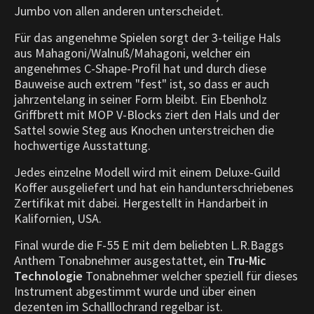
Jumbo von allen anderen unterscheidet.
Für das angenehme Spielen sorgt der 3-teilige Hals
aus Mahagoni/Walnuß/Mahagoni, welcher ein
angenehmes C-Shape-Profil hat und durch diese
Bauweise auch extrem "fest" ist, so dass er auch
jahrzentelang in seiner Form bleibt. Ein Ebenholz
Griffbrett mit MOP V-Blocks ziert den Hals und der
Sattel sowie Steg aus Knochen unterstreichen die
hochwertige Ausstattung.
Jedes einzelne Modell wird mit einem Deluxe-Guild
Koffer ausgeliefert und hat ein handunterschriebenes
Zertifikat mit dabei. Hergestellt in Handarbeit in
Kalifornien, USA.
Final wurde die F-55 E mit dem beliebten L.R.Baggs
Anthem Tonabnehmer ausgestattet, ein
Tru-Mic
Technologie
Tonabnehmer welcher speziell für dieses
Instrument abgestimmt wurde und über einen
dezenten im Schalllochrand regelbar ist.