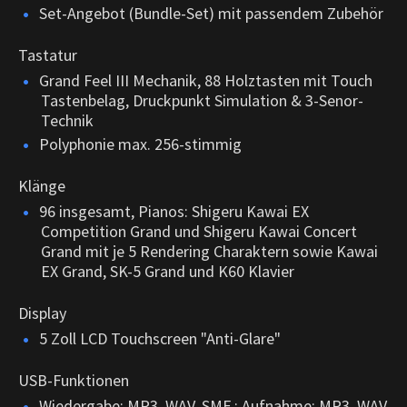
Set-Angebot (Bundle-Set) mit passendem Zubehör
Tastatur
Grand Feel III Mechanik, 88 Holztasten mit Touch
Tastenbelag, Druckpunkt Simulation & 3-Senor-
Technik
Polyphonie max. 256-stimmig
Klänge
96 insgesamt, Pianos: Shigeru Kawai EX
Competition Grand und Shigeru Kawai Concert
Grand mit je 5 Rendering Charaktern sowie Kawai
EX Grand, SK-5 Grand und K60 Klavier
Display
5 Zoll LCD Touchscreen "Anti-Glare"
USB-Funktionen
Wiedergabe: MP3, WAV, SMF ; Aufnahme: MP3, WAV