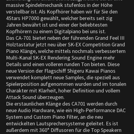
massive Spindelmechanik stufenlos in der Höhe
verstellbar ist. Als Kopfhörer haben wir für Sie den
4Stars HP7000 gewählt, welcher bereits seit zig
Jahren bewährt ist und einer der beliebtesten
Kopfhörern zu einem Digitalpiano bei uns ist.
Das CA-701 bietet neben der führenden Grand Feel III
Holztastatur jetzt neu über SK-EX Competition Grand
Piano Klänge, welche mittels nochmals verbessertem
Multi-Kanal SK-EX Rendering Sound Engine mehr
Details und einen volleren runden Ton bieten. Diese
neue Version der Flagschiff Shigeru Kawai Pianos
verwendet komplett neue Samples, die speziell aus
Spielerposition aufgenommen wurden und im tonalen
Charakter mit Klarheit, hoher Definition und vollem
Attack Sound überzeugen.
Die erstaunlichen Klänge des CA701 werden durch
neue Audio Hardware, wie ein High-Performance DAC
System und Custom Piano Filter, an die neu
entwickelten Lautsprechersysteme geleitet. Es ist
außerdem mit 360° Diffusoren für die Top Speakern