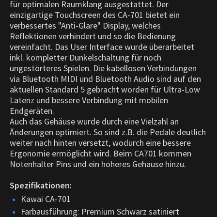
für optimalen Raumklang ausgestattet. Der
einzigartige Touchscreen des CA-701 bietet ein
verbessertes "Anti-Glare" Display, welches
Reflektionen verhindert und so die Bedienung
vereinfacht. Das User Interface wurde überarbeitet
inkl. kompletter Dunkelschaltung für noch
ungestörteres Spielen. Die kabellosen Verbindungen
via Bluetooth MIDI und Bluetooth Audio sind auf den
aktuellen Standard 5 gebracht worden für Ultra-Low
Latenz und bessere Verbindung mit mobilen
Endgeräten.
Auch das Gehäuse wurde durch eine Vielzahl an
Änderungen optimiert. So sind z.B. die Pedale deutlich
weiter nach hinten versetzt, wodurch eine bessere
Ergonomie ermöglicht wird. Beim CA701 kommen
Notenhalter Pins und ein höheres Gehäuse hinzu.
Spezifikationen:
Kawai CA-701
Farbausführung: Premium Schwarz satiniert