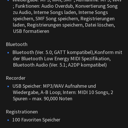
; Funktionen: Audio Overdub, Konvertierung Song
zu Audio, Interne Songs laden, Interne Songs
speichern, SMF Song speichern, Registrierungen
laden, Registrierungen speichern, Datei löschen,
USB formatieren
Bluetooth
Bluetooth (Ver. 5.0; GATT kompatibel),Konform mit
der Bluetooth Low Energy MIDI Spezifikation,
Bluetooth Audio (Ver. 5.1; A2DP kompatibel)
Recorder
USB Speicher: MP3/WAV Aufnahme und
Wiedergabe, A-B Loop; Intern: MIDI 10 Songs, 2
Spuren – max. 90,000 Noten
Registrationen
100 Favoriten Speicher