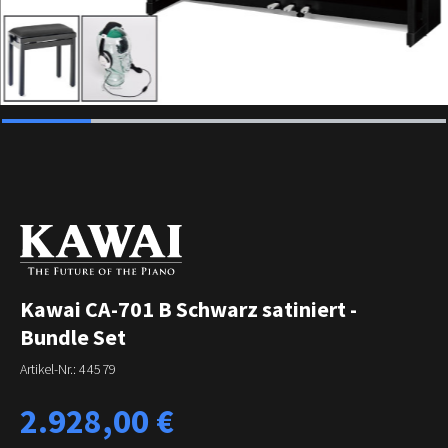
Kawai CA-701 B Schwarz satiniert -
Bundle Set
Artikel-Nr.:
44579
Regulärer Preis:
2.928,00 €