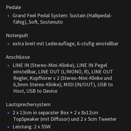
Pedale
Grand Feel Pedal System: Sustain (Halbpedal-
fähig), Soft, Sostenuto
Notenpult
extra breit mit Lederauflage, 6-stufig einstellbar
Anschlüsse
LINE IN (Stereo-Mini-Klinke), LINE IN Pegel
einstellbar, LINE OUT (L/MONO, R), LINE OUT
Regler, Kopfhörer x 2 (Stereo-Mini-Klinke und
6,3mm Stereo-Klinke), MIDI (IN/OUT), USB to
Host, USB to Device
Lautsprechersystem
2 x 13cm in separater Box + 2 x 8x12cm
TopSpeaker (mit Diffusor) und 2 x 5cm Tweeter
Leistung: 2 x 55W