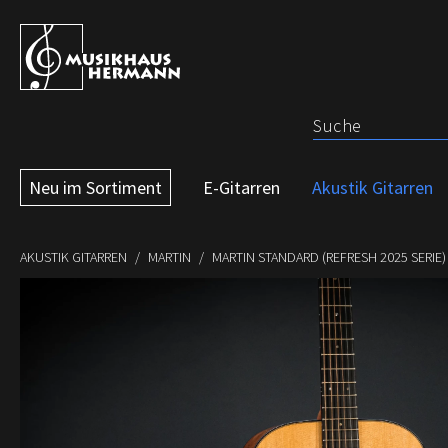
 Hauptinhalt springen
Zur Suche springen
Zur Hauptnavigation springen
Neu im Sortiment
E-Gitarren
Akustik Gitarren
AKUSTIK GITARREN
MARTIN
MARTIN STANDARD (REFRESH 2025 SERIE)
Bildergalerie überspringen