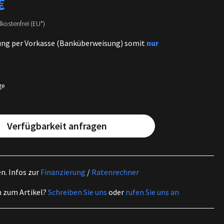
€
dkostenfrei (EU*)
ung per Vorkasse (Banküberweisung) somit
nur
ge
Verfügbarkeit anfragen
en.
Infos zur
Finanzierung
/
Ratenrechner
n zum Artikel?
Schreiben Sie uns
oder
rufen Sie uns an