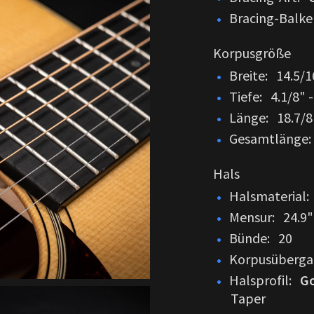
Bracing-Balken
Korpusgröße
Breite: 14.5/1
Tiefe: 4.1/8" 
Länge: 18.7/8
Gesamtlänge: 
Hals
Halsmaterial
Mensur: 24.9"
Bünde: 20
Korpusüberga
Halsprofil:
Go
Taper