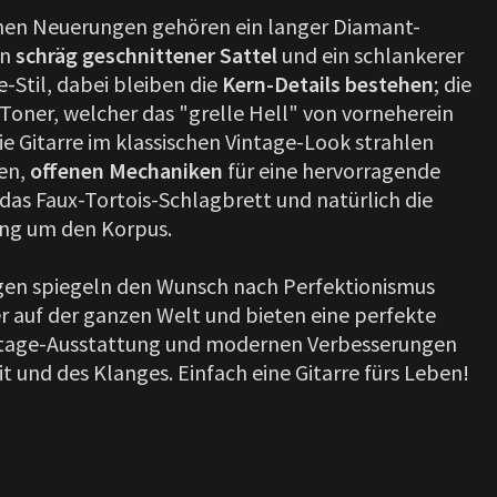
chen Neuerungen gehören ein langer Diamant-
in
schräg geschnittener Sattel
und ein schlankerer
-Stil, dabei bleiben die
Kern-Details bestehen
; die
Toner, welcher das "grelle Hell" von vorneherein
 Gitarre im klassischen Vintage-Look strahlen
en,
offenen Mechaniken
für eine hervorragende
 das Faux-Tortois-Schlagbrett und natürlich die
ung um den Korpus.
gen spiegeln den Wunsch nach Perfektionismus
er auf der ganzen Welt und bieten eine perfekte
ntage-Ausstattung und modernen Verbesserungen
t und des Klanges. Einfach eine Gitarre fürs Leben!