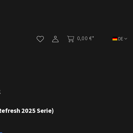
0,00 €*
DE
Refresh 2025 Serie)