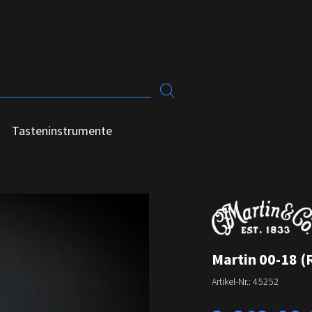
Tasteninstrumente
Martin 00-18 (
Artikel-Nr.:
45252
Regulärer Preis: