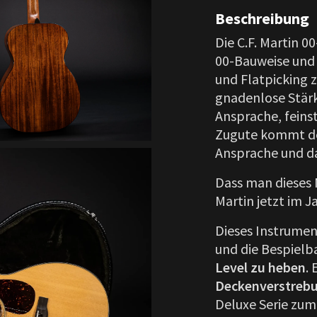
Beschreibung
Die C.F. Martin 0
00-Bauweise und 
und Flatpicking z
gnadenlose Stärk
Ansprache, feins
Zugute kommt der
Ansprache und da
Dass man dieses 
Martin jetzt im 
Dieses Instrume
und die Bespielb
Level zu heben
.
Deckenverstreb
Deluxe Serie zum