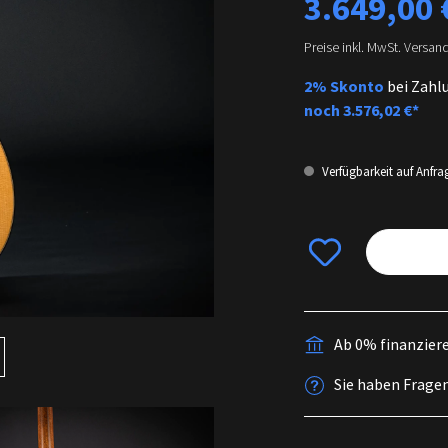
3.649,00 
Preise inkl. MwSt. Versan
2% Skonto
bei Zahl
noch
3.576,02 €*
Verfügbarkeit auf Anfra
Ab 0% finanzier
Sie haben Frage