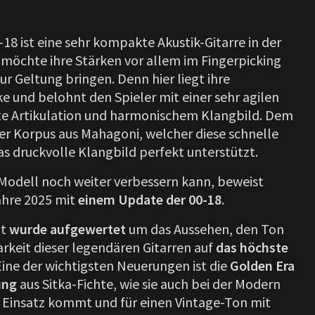
0-18 ist eine sehr kompakte Akustik-Gitarre in der
möchte ihre Stärken vor allem im Fingerpicking
ur Geltung bringen. Denn hier liegt ihre
e und belohnt den Spieler mit einer sehr agilen
te Artikulation und harmonischem Klangbild. Dem
 Korpus aus Mahagoni, welcher diese schnelle
s druckvolle Klangbild perfekt unterstützt.
Modell noch weiter verbessern kann, beweist
Jahre 2025 mit
einem Update der 00-18
.
nt
wurde aufgewertet
um das Aussehen, den Ton
arkeit dieser legendären Gitarren auf
das höchste
 Eine der wichtigsten Neuerungen ist die
Golden Era
ung
aus Sitka-Fichte, wie sie auch bei der Modern
 Einsatz kommt und für einen Vintage-Ton mit