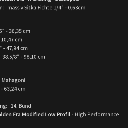
: massiv Sitka Fichte 1/4" - 0,63cm
6" - 36,35 cm
- 10,47 cm
" - 47,94 cm
38.5/8" - 98,10 cm
: Mahagoni
 - 63,24 cm
ng: 14. Bund
lden Era Modified Low Profil
- High Performance