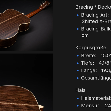
Bracing / Dec
Bracing-Art
Shifted X-Br
Bracing-Balk
cm
Korpusgröße
Breite: 15.0
Tiefe: 4.1/8
Länge: 19.3/
Gesamtlänge:
Hals
Halsmateria
Mensur: 24.