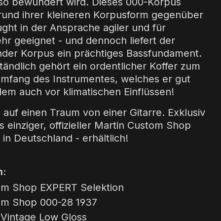
so bewundert wird. Dieses 000-Korpus
grund ihrer kleineren Korpusform gegenüber
ght in der Ansprache agiler und für
hr geeignet - und dennoch liefert der
nder Korpus ein prächtiges Bassfundament.
tändlich gehört ein ordentlicher Koffer zum
umfang des Instrumentes, welches er gut
llem auch vor klimatischen Einflüssen!
 auf einen Traum von einer Gitarre. Exklusiv
ls einziger, offizieller Martin Custom Shop
in Deutschland - erhältlich!
n:
om Shop EXPERT Selektion
om Shop 000-28 1937
 Vintage Low Gloss