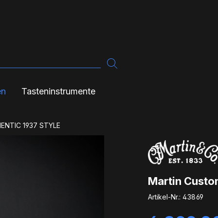
en
Tasteninstrumente
NTIC 1937 STYLE
Martin Custo
Artikel-Nr.:
43869
Verkaufspreis: