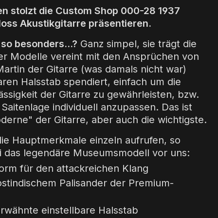
en stolzt die Custom Shop 000-28 1937
oss Akustikgitarre präsentieren.
so besonders...?
Ganz simpel, sie trägt die
r Modelle vereint mit den Ansprüchen von
artin der Gitarre (was damals nicht war)
aren Halsstab spendiert, einfach um die
ässigkeit der Gitarre zu gewährleisten, bzw.
 Saitenlage individuell anzupassen. Das ist
derne" der Gitarre, aber auch die wichtigste.
ie Hauptmerkmale einzeln aufrufen, so
i das legendäre Museumsmodell vor uns:
orm für den attackreichen Klang
ostindischem Palisander der Premium-
erwähnte einstellbare Halsstab