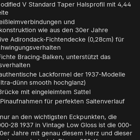
odified V Standard Taper Halsprofil mit 4,44
ite
eißleimverbindungen und
nkonstruktion wie aus den 30er Jahre
ive Adirondack-Fichtendecke (0,28cm) für
chwingungsverhalten
ichte Bracing-Balken, unterstützt das
verhalten
 authentische Lackformel der 1937-Modelle
ultra-dünn smooth hochglanz)
Brücke mit eingeleimtem Sattel
Pinaufnahmen für perfekten Saitenverlauf
 nur an den wichtigsten Eckpunkten, die
0-28 1937 in Vintage Low Gloss ist die 000-
0er Jahre mit genau diesem Herz und dieser