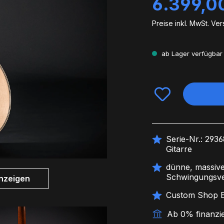
6.399,0
Preise inkl. MwSt. Ve
ab Lager verfügbar 
Serie-Nr.: 293
Gitarre
dünne, massive
Schwingungsve
nzeigen
Custom Shop Ex
Ab 0% finanzi