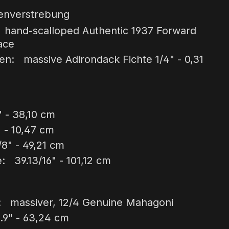
kenverstrebung
: hand-scalloped Authentic 1937 Forward
ace
en: massive Adirondack Fichte 1/4" - 0,31
" - 38,10 cm
" - 10,47 cm
8" - 49,21 cm
 39.13/16" - 101,12 cm
l: massiver, 12/4 Genuine Mahagoni
9" - 63,24 cm