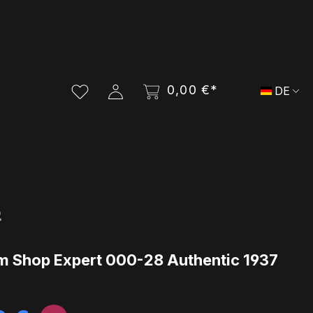
0,00 €*
DE
m Shop Expert 000-28 Authentic 1937