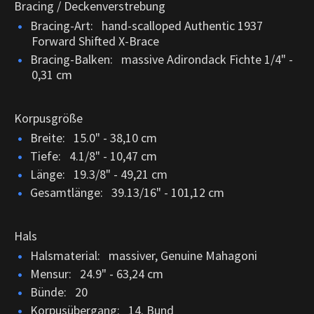
Bracing / Deckenverstrebung
Bracing-Art: hand-scalloped Authentic 1937
Forward Shifted X-Brace
Bracing-Balken: massive Adirondack Fichte 1/4" -
0,31 cm
Korpusgröße
Breite: 15.0" - 38,10 cm
Tiefe: 4.1/8" - 10,47 cm
Länge: 19.3/8" - 49,21 cm
Gesamtlänge: 39.13/16" - 101,12 cm
Hals
Halsmaterial: massiver, Genuine Mahagoni
Mensur: 24.9" - 63,24 cm
Bünde: 20
Korpusübergang: 14. Bund