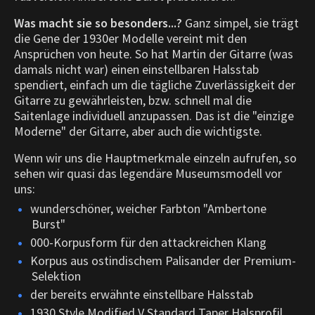
Was macht sie so besonders...?
Ganz simpel, sie trägt
die Gene der 1930er Modelle vereint mit den
Ansprüchen von heute. So hat Martin der Gitarre (was
damals nicht war) einen einstellbaren Halsstab
spendiert, einfach um die tägliche Zuverlässigkeit der
Gitarre zu gewährleisten, bzw. schnell mal die
Saitenlage individuell anzupassen. Das ist die "einzige
Moderne" der Gitarre, aber auch die wichtigste.
Wenn wir uns die Hauptmerkmale einzeln aufrufen, so
sehen wir quasi das legendäre Museumsmodell vor
uns:
wunderschöner, weicher Farbton "Ambertone
Burst"
000-Korpusform für den attackreichen Klang
Korpus aus ostindischem Palisander der Premium-
Selektion
der bereits erwähnte einstellbare Halsstab
1930 Style Modified V Standard Taper Halsprofil