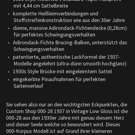
mit 4,44 cm Sattelbreite
komplette Heißleimverbindungen und
Stoffstreifenkonstruktion wie aus den 30er Jahre
dünne, massive Adirondack-Fichtendecke (0,28cm)
für perfektes Schwingungsverhalten
Adirondack-Fichte Bracing-Balken, unterstützt das
Schwingungsverhalten
patentierte, authentische Lackformel der 1937-
Modelle angelehnt (ultra-dünn smooth hochglanz)
1930s Style Brücke mit eingeleimtem Sattel
eingekerbte Pinaufnahmen für perfekten
Saitenverlauf
Sie sehen also nur an den wichtigsten Eckpunkten, die
Custom Shop 000-28 1937 in Vintage Low Gloss ist die
000-28 aus den 1930er Jahre mit genau diesem Herz
und dieser Seele welche so bewundert wird. Dieses
000-Korpus Modell ist auf Grund ihrer kleineren