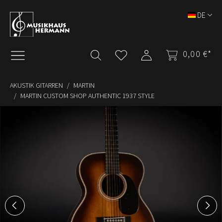
Zum Hauptinhalt springen
DE
0,00 €*
AKUSTIK GITARREN
MARTIN
MARTIN CUSTOM SHOP AUTHENTIC 1937 STYLE
Bildergalerie überspringen