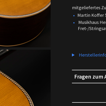
mitgeliefertes Z
Martin Koffer
Musikhaus Her
Fret-/Stringsa
Herstellerin
Fragen zum A