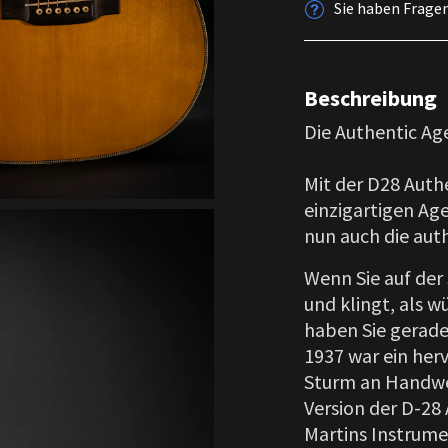
Sie haben Frage
Beschreibung
Die Authentic Ag
Mit der D28 Authe
einzigartigen A
nun auch die aut
Wenn Sie auf der 
und klingt, als w
haben Sie gerade
1937 war ein her
Sturm an Handwer
Version der D-28 
Martins Instrume