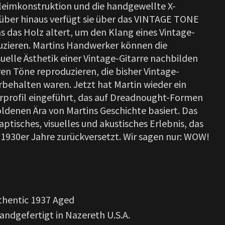
tleimkonstruktion und die handgewellte X-
über hinaus verfügt sie über das VINTAGE TONE
s das Holz altert, um den Klang eines Vintage-
uzieren.
Martins Handwerker können die
uelle Ästhetik einer Vintage-Gitarre nachbilden
en Töne reproduzieren, die bisher Vintage-
rbehalten waren.
Jetzt hat Martin wieder ein
profil eingeführt, das auf Dreadnought-Formen
oldenen Ära von Martins Geschichte basiert.
Das
haptisches, visuelles und akustisches Erlebnis, das
er 1930er Jahre zurückversetzt.
Wir sagen nur: WOW!
thentic 1937 Aged
ndgefertigt in Nazereth U.S.A.