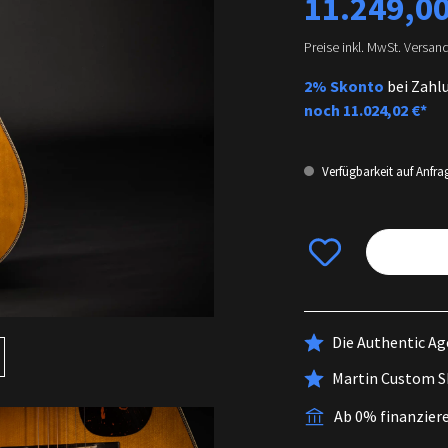
11.249,00
Preise inkl. MwSt. Versan
2% Skonto
bei Zahl
noch
11.024,02 €*
Verfügbarkeit auf Anfra
Die Authentic Ag
Martin Custom S
Ab 0% finanzier