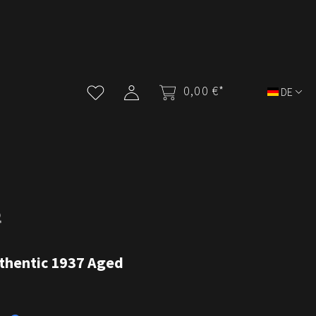
0,00 €*
DE
uthentic 1937 Aged