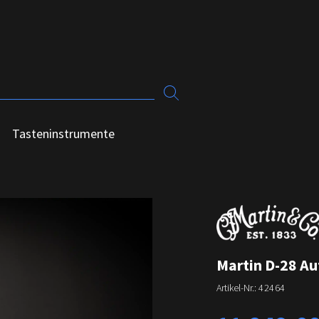
Tasteninstrumente
Martin D-28 A
Artikel-Nr.:
42464
Regulärer Preis: