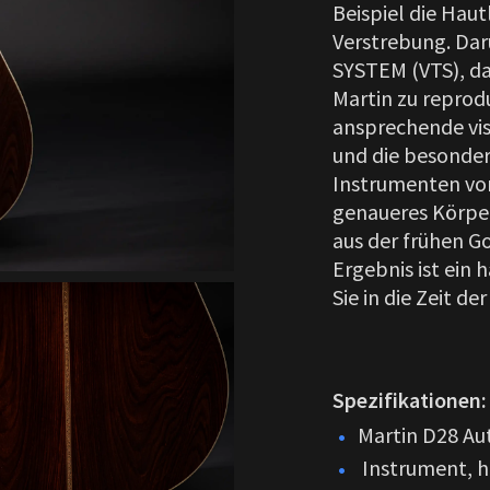
Beispiel die Hau
Verstrebung.
Dar
SYSTEM (VTS), da
Martin zu reprod
ansprechende vis
und die besonder
Instrumenten vo
genaueres Körper
aus der frühen G
Ergebnis ist ein 
Sie in die Zeit d
Spezifikationen:
Martin D28 Au
Instrument, ha