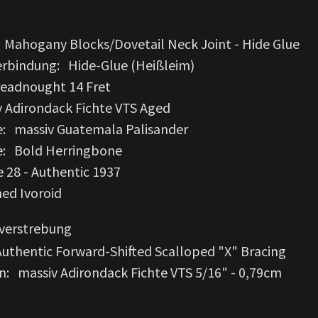
 Mahogany Blocks/Dovetail Neck Joint - Hide Glue
rbindung: Hide-Glue (Heißleim)
eadnought 14 Fret
 Adirondack Fichte VTS Aged
: massiv Guatemala Palisander
e: Bold Herringbone
 28 - Authentic 1937
ned Ivoroid
nverstrebung
Authentic Forward-Shifted Scalloped "X" Bracing
n: massiv Adirondack Fichte VTS 5/16" - 0,79cm