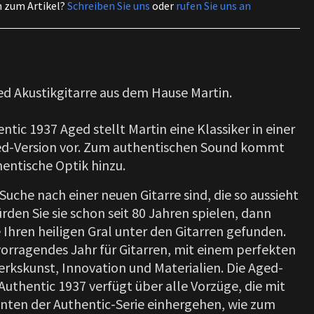
n zum Artikel?
Schreiben Sie uns
oder
rufen Sie uns an
ed Akustikgitarre aus dem Hause Martin.
ntic 1937 Aged stellt Martin eine Klassiker in einer
ged-Version vor. Zum authentischen Sound kommt
hentische Optik hinzu.
Suche nach einer neuen Gitarre sind, die so aussieht
ürden Sie sie schon seit 80 Jahren spielen, dann
 Ihren heiligen Gral unter den Gitarren gefunden.
vorragendes Jahr für Gitarren, mit einem perfekten
kskunst, Innovation und Materialien.
Die Aged-
Authentic 1937 verfügt über alle Vorzüge, die mit
nten der Authentic-Serie einhergehen, wie zum