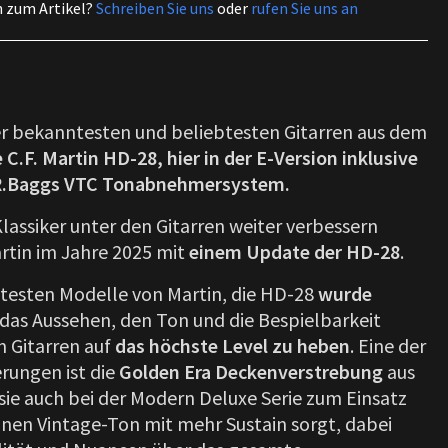
n zum Artikel?
Schreiben Sie uns
oder
rufen Sie uns an
der bekanntesten und beliebtesten Gitarren aus dem
 C.F. Martin HD-28, hier in der E-Version inklusive
R.Baggs VTC Tonabnehmersystem.
lassiker unter den Gitarren weiter verbessern
rtin im Jahre 2025 mit
einem Update der HD-28
.
testen Modelle von Martin, die HD-28
wurde
as Aussehen, den Ton und die Bespielbarkeit
n Gitarren auf
das höchste Level zu heben
. Eine der
rungen ist die
Golden Era Deckenverstrebung
aus
 sie auch bei der Modern Deluxe Serie zum Einsatz
nen Vintage-Ton mit mehr Sustain sorgt, dabei