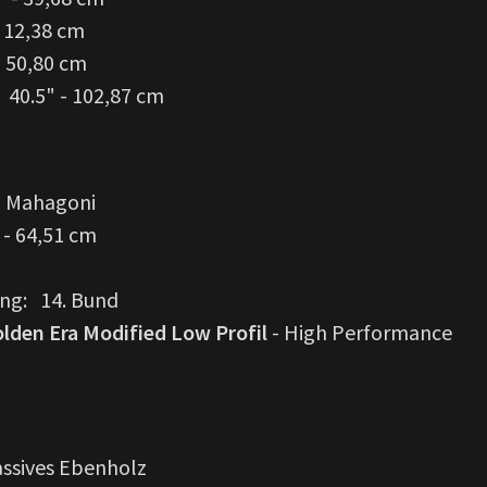
- 12,38 cm
- 50,80 cm
40.5" - 102,87 cm
: Mahagoni
 - 64,51 cm
ng: 14. Bund
lden Era Modified Low Profil
- High Performance
assives Ebenholz