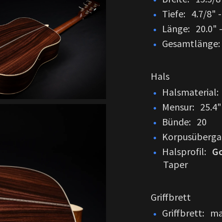
Tiefe: 4.7/8" 
Länge: 20.0" 
Gesamtlänge: 
Hals
Halsmaterial
Mensur: 25.4"
Bünde: 20
Korpusüberga
Halsprofil:
Go
Taper
Griffbrett
Griffbrett: m