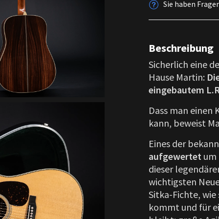
Sie haben Frage
Beschreibung
Sicherlich eine 
Hause Martin:
Die
eingebautem L.
Dass man einen K
kann, beweist Ma
Eines der bekann
aufgewertet
um d
dieser legendäre
wichtigsten Neue
Sitka-Fichte, wie
kommt und für ei