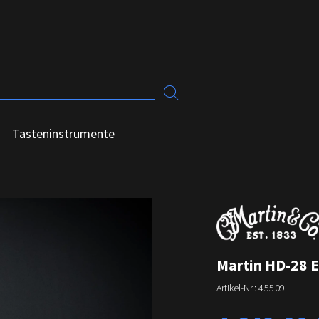
Tasteninstrumente
Martin HD-28 E
Artikel-Nr.:
45509
Regulärer Preis: