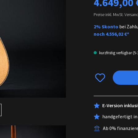
4.649,00 
Preise inkl. MwSt. Versan
2% Skonto
bei Zahl
noch
4.556,02 €*
kurzfristig verfügbar (5
E-Version inklu
handgefertigt in
Ab 0% finanzier