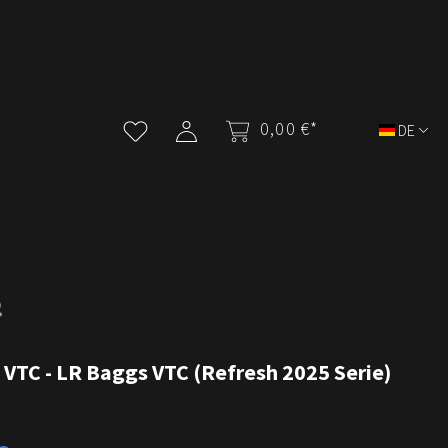
0,00 €*
DE
 VTC - LR Baggs VTC (Refresh 2025 Serie)