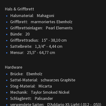
Hals & Griffbrett
Halsmaterial: Mahagoni
Griffbrett: marmoriertes Ebenholz
Griffbretteinlagen: Pearl Elements
Bünde: 20
Griffbrettradius: 15" - 38,10 cm
Sattelbreite: 1,3/4" - 4,44 cm
Mensur: 25,5" - 64,77 cm
Hardware
Brücke: Ebenholz
Sattel-Material: schwarzes Graphite
Steg-Material: Micarta
Mechanik: Taylor Smoked Nickel
Schlagbrett: Palisander
verwendete Saiten: D'Addario XS Light (.012 - .053)