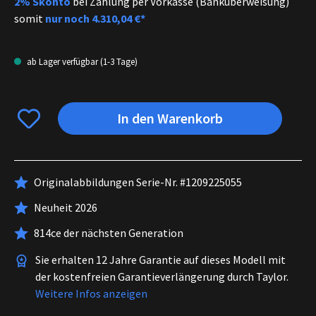
2% Skonto
bei Zahlung per Vorkasse (Banküberweisung)
somit
nur noch
4.310,04 €*
ab Lager verfügbar (1-3 Tage)
In den Warenkorb
Originalabbildungen Serie-Nr. #1209225055
Neuheit 2026
814ce der nächsten Generation
Sie erhalten 12 Jahre Garantie auf dieses Modell mit
der kostenfreien Garantieverlängerung durch Taylor.
Weitere Infos anzeigen