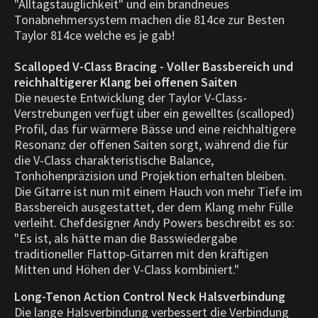
"Alltagstauglichkeit" und ein brandneues
Tonabnehmersystem machen die 814ce zur Besten
Taylor 814ce welche es je gab!
Scalloped V-Class Bracing - Voller Bassbereich und
reichhaltigerer Klang bei offenen Saiten
Die neueste Entwicklung der Taylor V-Class-
Verstrebungen verfügt über ein gewelltes (scalloped)
Profil, das für wärmere Bässe und eine reichhaltigere
Resonanz der offenen Saiten sorgt, während die für
die V-Class charakteristische Balance,
Tonhöhenpräzision und Projektion erhalten bleiben.
Die Gitarre ist nun mit einem Hauch von mehr Tiefe im
Bassbereich ausgestattet, der dem Klang mehr Fülle
verleiht. Chefdesigner Andy Powers beschreibt es so:
"Es ist, als hätte man die Basswiedergabe
traditioneller Flattop-Gitarren mit den kräftigen
Mitten und Höhen der V-Class kombiniert."
Long-Tenon Action Control Neck Halsverbindung
Die lange Halsverbindung verbessert die Verbindung