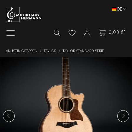
Zum Hauptinhalt springen
DE
0,00 €*
AKUSTIK GITARREN
TAYLOR
TAYLOR STANDARD SERIE
Bildergalerie überspringen