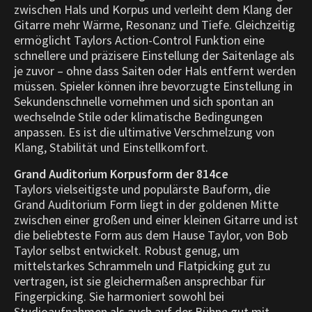
zwischen Hals und Korpus und verleiht dem Klang der
Gitarre mehr Wärme, Resonanz und Tiefe. Gleichzeitig
ermöglicht Taylors Action-Control Funktion eine
schnellere und präzisere Einstellung der Saitenlage als
je zuvor – ohne dass Saiten oder Hals entfernt werden
müssen. Spieler können ihre bevorzugte Einstellung in
Sekundenschnelle vornehmen und sich spontan an
wechselnde Stile oder klimatische Bedingungen
anpassen. Es ist die ultimative Verschmelzung von
Klang, Stabilität und Einstellkomfort.
Grand Auditorium Korpusform der 814ce
Taylors vielseitigste und populärste Bauform, die
Grand Auditorium Form liegt in der goldenen Mitte
zwischen einer großen und einer kleinen Gitarre und ist
die beliebteste Form aus dem Hause Taylor, von Bob
Taylor selbst entwickelt. Robust genug, um
mittelstarkes Schrammeln und Flatpicking gut zu
vertragen, ist sie gleichermaßen ansprechbar für
Fingerpicking. Sie harmoniert sowohl bei
Studioaufnahmen als auch auf der Bühne gut mit