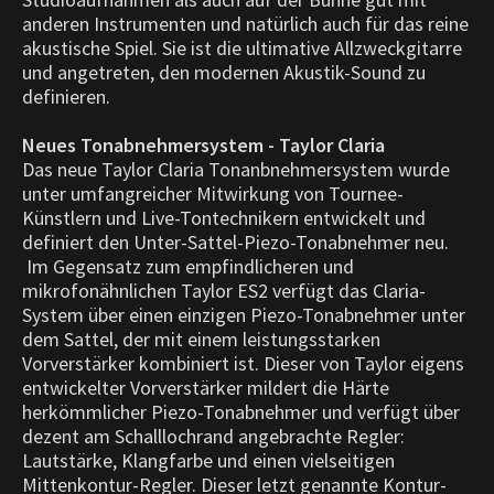
anderen Instrumenten und natürlich auch für das reine
akustische Spiel. Sie ist die ultimative Allzweckgitarre
und angetreten, den modernen Akustik-Sound zu
definieren.
Neues Tonabnehmersystem - Taylor Claria
Das neue Taylor Claria Tonanbnehmersystem wurde
unter umfangreicher Mitwirkung von Tournee-
Künstlern und Live-Tontechnikern entwickelt und
definiert den Unter-Sattel-Piezo-Tonabnehmer neu.
Im Gegensatz zum empfindlicheren und
mikrofonähnlichen Taylor ES2 verfügt das Claria-
System über einen einzigen Piezo-Tonabnehmer unter
dem Sattel, der mit einem leistungsstarken
Vorverstärker kombiniert ist. Dieser von Taylor eigens
entwickelter Vorverstärker mildert die Härte
herkömmlicher Piezo-Tonabnehmer und verfügt über
dezent am Schalllochrand angebrachte Regler:
Lautstärke, Klangfarbe und einen vielseitigen
Mittenkontur-Regler. Dieser letzt genannte Kontur-