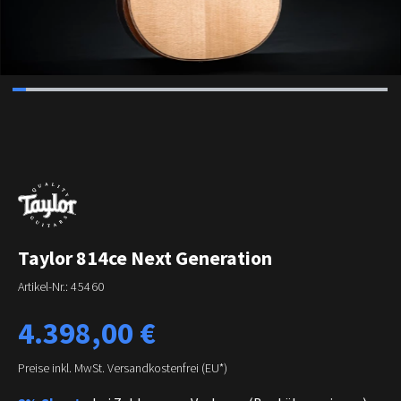
Taylor 814ce Next Generation
Artikel-Nr.:
45460
Regulärer Preis:
4.398,00 €
Preise inkl. MwSt. Versandkostenfrei (EU*)