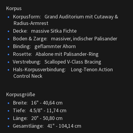
Korpus
Korpusform: Grand Auditorium mit Cutaway &
Radius-Armrest
Decke: massive Sitka Fichte
Boden & Zarge: massiver, indischer Palisander
Binding: geflammter Ahorn
Rosette: Abalone mit Palisander-Ring
Verstrebung: Scalloped V-Class Bracing
Hals-Korpusverbindung:
Long-Tenon Action
Control Neck
Korpusgröße
Breite: 16" - 40,64 cm
Tiefe: 4.5/8" - 11,74 cm
Länge: 20" - 50,80 cm
Gesamtlänge: 41" - 104,14 cm