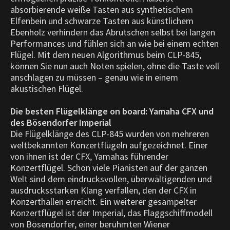
absorbierende weiße Tasten aus synthetischem
Elfenbein und schwarze Tasten aus künstlichem
Ebenholz verhindern das Abrutschen selbst bei langen
Performances und fühlen sich an wie bei einem echten
Flügel. Mit dem neuen Algorithmus beim CLP-845,
können Sie nun auch Noten spielen, ohne die Taste voll
anschlagen zu müssen – genau wie in einem
akustischen Flügel.
Die besten Flügelklänge on board: Yamaha CFX und
des Bösendorfer Imperial
Die Flügelklänge des CLP-845 wurden von mehreren
weltbekannten Konzertflügeln aufgezeichnet. Einer
von ihnen ist der CFX, Yamahas führender
Konzertflügel. Schon viele Pianisten auf der ganzen
Welt sind dem eindrucksvollen, überwältigenden und
ausdrucksstarken Klang verfallen, den der CFX in
Konzerthallen erreicht. Ein weiterer gesampelter
Konzertflügel ist der Imperial, das Flaggschiffmodell
von Bösendorfer, einer berühmten Wiener