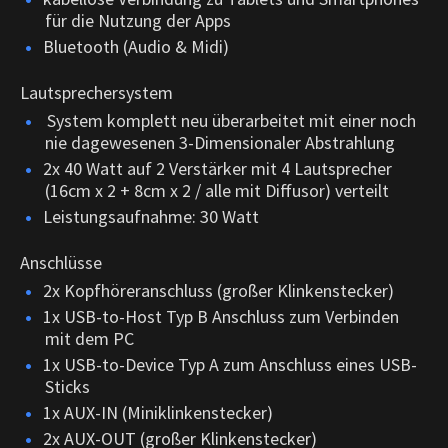
für die Nutzung der Apps
Bluetooth (Audio & Midi)
Lautsprechersystem
System komplett neu überarbeitet mit einer noch
nie dagewesenen 3-Dimensionaler Abstrahlung
2x 40 Watt auf 2 Verstärker mit 4 Lautsprecher
(16cm x 2 + 8cm x 2 / alle mit Diffusor) verteilt
Leistungsaufnahme: 30 Watt
Anschlüsse
2x Kopfhöreranschluss (großer Klinkenstecker)
1x USB-to-Host Typ B Anschluss zum Verbinden
mit dem PC
1x USB-to-Device Typ A zum Anschluss eines USB-
Sticks
1x AUX-IN (Miniklinkenstecker)
2x AUX-OUT (großer Klinkenstecker)