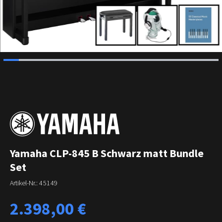
Yamaha CLP-845 B Schwarz matt Bundle
Set
Artikel-Nr.:
45149
Regulärer Preis:
2.398,00 €