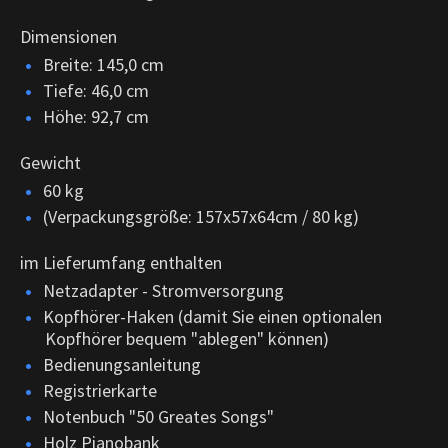
Dimensionen
Breite: 145,0 cm
Tiefe: 46,0 cm
Höhe: 92,7 cm
Gewicht
60 kg
(Verpackungsgröße: 157x57x64cm / 80 kg)
im Lieferumfang enthalten
Netzadapter - Stromversorgung
Kopfhörer-Haken (damit Sie einen optionalen
Kopfhörer bequem "ablegen" können)
Bedienungsanleitung
Registrierkarte
Notenbuch "50 Greates Songs"
Holz Pianobank