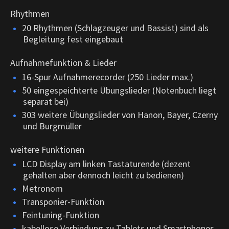
Rhythmen
20 Rhythmen (Schlagzeuger und Bassist) sind als
Begleitung fest eingebaut
Aufnahmefunktion & Lieder
16-Spur Aufnahmerecorder (250 Lieder max.)
50 eingespeichterte Übungslieder (Notenbuch liegt
separat bei)
303 weitere Übungslieder von Hanon, Bayer, Czerny
und Burgmüller
weitere Funktionen
LCD Display am linken Tastaturende (dezent
gehalten aber dennoch leicht zu bedienen)
Metronom
Transponier-Funktion
Feintuning-Funktion
kabellose Verbindung zu Tablets und Smartphones