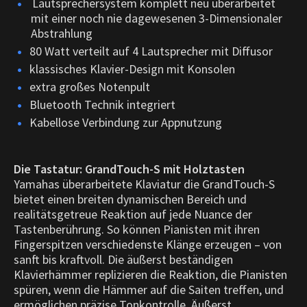
Lautsprechersystem komplett neu überarbeitet
mit einer noch nie dagewesenen 3-Dimensionaler
Abstrahlung
80 Watt verteilt auf 4 Lautsprecher mit Diffusor
klassisches Klavier-Design mit Konsolen
extra großes Notenpult
Bluetooth Technik integriert
Kabellose Verbindung zur Appnutzung
Die Tastatur: GrandTouch-S mit Holztasten
Yamahas überarbeitete Klaviatur die GrandTouch-S
bietet einen breiten dynamischen Bereich und
realitätsgetreue Reaktion auf jede Nuance der
Tastenberührung. So können Pianisten mit ihren
Fingerspitzen verschiedenste Klänge erzeugen – von
sanft bis kraftvoll. Die äußerst beständigen
Klavierhämmer replizieren die Reaktion, die Pianisten
spüren, wenn die Hämmer auf die Saiten treffen, und
ermöglichen präzise Tonkontrolle. Äußerst