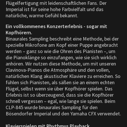
Flügelfertigung mit leidenschaftlichen Fans. Der
Imperial ist für seine hohe Farbvielfalt und das
natürliche, warme Gefühl bekannt.
Ein vollkommenes Konzerterlebnis - sogar mit
Kopfhörern.
Binaurales Sampling beschreibt eine Methode, bei der
spezielle Mikrofone am Kopf einer Puppe angebracht
werden – ganz so wie die Ohren des Pianisten –, um
die Pianoklänge so einzufangen, wie sie sich wirklich
anhören. Wir nutzen diese Methode, um mit unseren
Clavinova-Pianos die Atmosphäre und den vollen,
natürlichen Klang akustischer Klaviere zu erreichen. So
fühlen sich Pianisten, als säßen sie an einem echten
Flügel, selbst wenn sie über Kopfhörer spielen. Das
Erlebnis ist so überzeugend, dass sie die Kopfhörer
schnell vergessen – egal, wie lange sie spielen. Beim
CLP-845 wurde binaurales Sampling für den
Bösendorfer Imperial und den Yamaha CFX verwendet.
Klavierspielen mit Rhythmus Playback