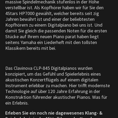
massive Spindelmechanik stufenlos in der Höhe
verstellbar ist. Als Kopfhörer haben wir für Sie den
4Stars HP7000 gewählt, welcher bereits seit zig
Jahren bewährt ist und einer der beliebtesten
Kopfhörern zu einem Digitalpiano
bei uns ist. Und
damit Sie gleich die passenden Noten für die ersten
Stücke auf Ihrem neuen Piano parat haben liegt
seitens Yamaha ein Liederheft mit den tollsten
Klassikern bereits mit bei.
Das Clavinova CLP-845 Digitalpianos wurden
konzipiert, um das Gefühl und Spielerlebnis eines
akustischen Konzertflügels auf einem digitalen
Instrument erlebbar zu machen. Hier trifft modernste
Technologie auf über 120 Jahre Erfahrung in der
Konstruktion führender akustischer Pianos. Was für
ein Erlebnis.
Erleben Sie ein noch nie dagewesenes Klang- &