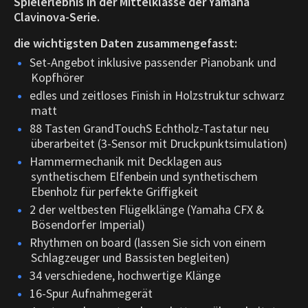
Spielerlebnis in der Mittelklasse der Yamaha
Clavinova-Serie.
die wichtigsten Daten zusammengefasst:
Set-Angebot inklusive passender Pianobank und
Kopfhörer
edles und zeitloses Finish in Holzstruktur schwarz
matt
88 Tasten GrandTouchS Echtholz-Tastatur neu
überarbeitet (3-Sensor mit Druckpunktsimulation)
Hammermechanik mit Decklagen aus
synthetischem Elfenbein und synthetischem
Ebenholz für perfekte Griffigkeit
2 der weltbesten Flügelklänge (Yamaha CFX &
Bösendorfer Imperial)
Rhythmen on board (lassen Sie sich von einem
Schlagzeuger und Bassisten begleiten)
34 verschiedene, hochwertige Klänge
16-Spur Aufnahmegerät