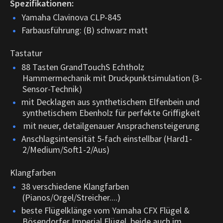
Spezifikationen:
Yamaha Clavinova CLP-845
Farbausführung: (B) schwarz matt
Tastatur
88 Tasten GrandTouchS Echtholz
Hammermechanik mit Druckpunktsimulation (3-
Sensor-Technik)
mit Decklagen aus synthetischem Elfenbein und
synthetischem Ebenholz für perfekte Griffigkeit
mit neuer, detailgenauer Ansprachensteigerung
Anschlagsintensität 5-fach einstellbar (Hard1-
2/Medium/Soft1-2/Aus)
Klangfarben
38 verschiedene Klangfarben
(Pianos/Orgel/Streicher....)
beste Flügelklänge vom Yamaha CFX Flügel &
Bösendorfer Imperial Flügel, beide auch im