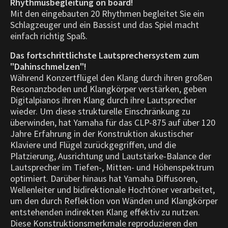
Rhythmusbegleitung on board!
Mit den eingebauten 20 Rhythmen begleitet Sie ein
Schlagzeuger und ein Bassist und das Spiel macht
einfach richtig Spaß.
Das fortschrittlichste Lautsprechersystem zum
"Dahinschmelzen"!
Während Konzertflügel den Klang durch ihren großen
Resonanzboden und Klangkörper verstärken, geben
Digitalpianos ihren Klang durch ihre Lautsprecher
wieder. Um diese strukturelle Einschränkung zu
überwinden, hat Yamaha für das CLP-875 auf über 120
Jahre Erfahrung in der Konstruktion akustischer
Klaviere und Flügel zurückgegriffen, und die
Platzierung, Ausrichtung und Lautstärke-Balance der
Lautsprecher im Tiefen-, Mitten- und Höhenspektrum
optimiert. Darüber hinaus hat Yamaha Diffusoren,
Wellenleiter und bidirektionale Hochtöner verarbeitet,
um den durch Reflektion von Wänden und Klangkörper
entstehenden indirekten Klang effektiv zu nutzen.
Diese Konstruktionsmerkmale reproduzieren den