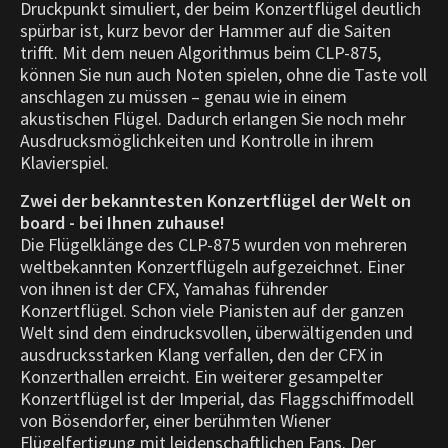
Druckpunkt simuliert, der beim Konzertflügel deutlich
spürbar ist, kurz bevor der Hammer auf die Saiten
trifft. Mit dem neuen Algorithmus beim CLP-875,
können Sie nun auch Noten spielen, ohne die Taste voll
anschlagen zu müssen – genau wie in einem
akustischen Flügel. Dadurch erlangen Sie noch mehr
Ausdrucksmöglichkeiten und Kontrolle in ihrem
Klavierspiel.
Zwei der bekanntesten Konzertflügel der Welt on
board - bei Ihnen zuhause!
Die Flügelklänge des CLP-875 wurden von mehreren
weltbekannten Konzertflügeln aufgezeichnet. Einer
von ihnen ist der CFX, Yamahas führender
Konzertflügel. Schon viele Pianisten auf der ganzen
Welt sind dem eindrucksvollen, überwältigenden und
ausdrucksstarken Klang verfallen, den der CFX in
Konzerthallen erreicht. Ein weiterer gesampelter
Konzertflügel ist der Imperial, das Flaggschiffmodell
von Bösendorfer, einer berühmten Wiener
Flügelfertigung mit leidenschaftlichen Fans. Der