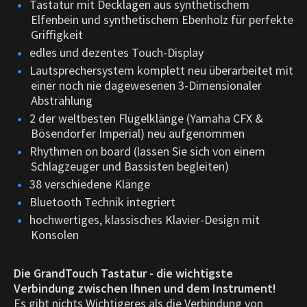
Tastatur mit Decklagen aus synthetischem
Elfenbein und synthetischem Ebenholz für perfekte
Griffigkeit
edles und dezentes Touch-Display
Lautsprechersystem komplett neu überarbeitet mit
einer noch nie dagewesenen 3-Dimensionaler
Abstrahlung
2 der weltbesten Flügelklänge (Yamaha CFX &
Bösendorfer Imperial) neu aufgenommen
Rhythmen on board (lassen Sie sich von einem
Schlagzeuger und Bassisten begleiten)
38 verschiedene Klänge
Bluetooth Technik integriert
hochwertiges, klassisches Klavier-Design mit
Konsolen
Die GrandTouch Tastatur - die wichtigste
Verbindung zwischen Ihnen und dem Instrument!
Es gibt nichts Wichtigeres als die Verbindung von