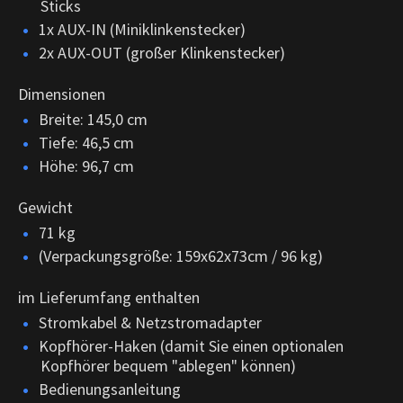
Sticks
1x AUX-IN (Miniklinkenstecker)
2x AUX-OUT (großer Klinkenstecker)
Dimensionen
Breite: 145,0 cm
Tiefe: 46,5 cm
Höhe: 96,7 cm
Gewicht
71 kg
(Verpackungsgröße: 159x62x73cm / 96 kg)
im Lieferumfang enthalten
Stromkabel & Netzstromadapter
Kopfhörer-Haken (damit Sie einen optionalen
Kopfhörer bequem "ablegen" können)
Bedienungsanleitung