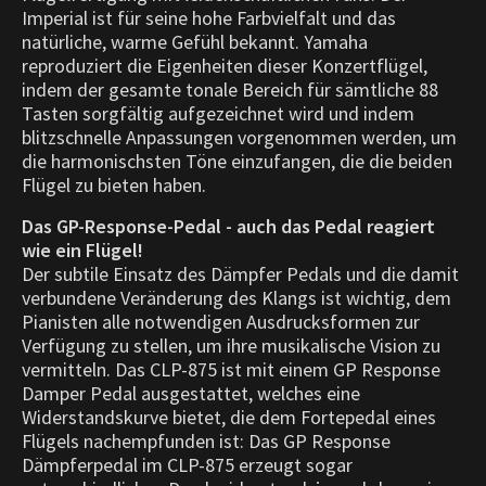
Imperial ist für seine hohe Farbvielfalt und das
natürliche, warme Gefühl bekannt. Yamaha
reproduziert die Eigenheiten dieser Konzertflügel,
indem der gesamte tonale Bereich für sämtliche 88
Tasten sorgfältig aufgezeichnet wird und indem
blitzschnelle Anpassungen vorgenommen werden, um
die harmonischsten Töne einzufangen, die die beiden
Flügel zu bieten haben.
Das GP-Response-Pedal - auch das Pedal reagiert
wie ein Flügel!
Der subtile Einsatz des Dämpfer Pedals und die damit
verbundene Veränderung des Klangs ist wichtig, dem
Pianisten alle notwendigen Ausdrucksformen zur
Verfügung zu stellen, um ihre musikalische Vision zu
vermitteln. Das CLP-875 ist mit einem GP Response
Damper Pedal ausgestattet, welches eine
Widerstandskurve bietet, die dem Fortepedal eines
Flügels nachempfunden ist: Das GP Response
Dämpferpedal im CLP-875 erzeugt sogar