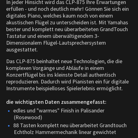
In jeder Hinsicht wird das CLP-875 Ihre Erwartungen
erfüllen - und noch deutlich mehr! Gönnen Sie sich ein
digitales Piano, welches kaum noch von einem
akustischen Flügel zu unterscheiden ist. Mit Yamahas
bester und komplett neu überarbeiteten GrandTouch
Tastatur und einem überwältigendem 3-
Dimensionalem Flügel-Lautsprechersystem
ausgestattet.
Das CLP-875 beinhaltet neue Technologien, die die
komplexen Vorgänge und Abläufe in einem
Konzertflügel bis ins kleinste Detail authentisch
reproduzieren. Dadurch wird Pianisten ein für digitale
Instrumente beispielloses Spielerlebnis ermöglicht.
die wichtigsten Daten zusammengefasst:
edles und "warmes" Finish in Palisander
(Rosewood)
88 Tasten komplett neu überarbeitet Grandtouch
Echtholz Hammermechanik linear gewichtet