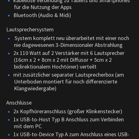
kabellose Verbindung zu Tablets und Smartphones
für die Nutzung der Apps
Bluetooth (Audio & Midi)
Lautsprechersystem
System komplett neu überarbeitet mit einer noch
nie dagewesenen 3-Dimensionaler Abstrahlung
2x 110 Watt auf 2 Verstärker mit 6 Lautsprecher
(16cm x 2 + 8cm x 2 mit Diffusor + 5cm x 2
bidirektionalem Hochtöner) verteilt
mit zusätzlicher separater Lautsprecherbox (am
Unterboden montiert für noch differenzierte
Klangwiedergabe)
Anschlüsse
2x Kopfhöreranschluss (großer Klinkenstecker)
1x USB-to-Host Typ B Anschluss zum Verbinden
mit dem PC
1x USB-to-Device Typ A zum Anschluss eines USB-