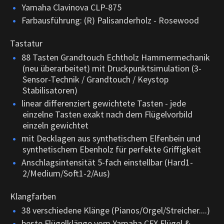
Yamaha Clavinova CLP-875
Farbausführung: (R) Palisanderholz - Rosewood
Tastatur
88 Tasten Grandtouch Echtholz Hammermechanik
(neu überarbeitet) mit Druckpunktsimulation (3-
Sensor-Technik / Grandtouch / Keystop
Stabilisatoren)
linear differenziert gewichtete Tasten - jede
einzelne Tasten exakt nach dem Flügelvorbild
einzeln gewichtet
mit Decklagen aus synthetischem Elfenbein und
synthetischem Ebenholz für perfekte Griffigkeit
Anschlagsintensität 5-fach einstellbar (Hard1-
2/Medium/Soft1-2/Aus)
Klangfarben
38 verschiedene Klänge (Pianos/Orgel/Streicher....)
beste Flügelklänge vom Yamaha CFX Flügel &