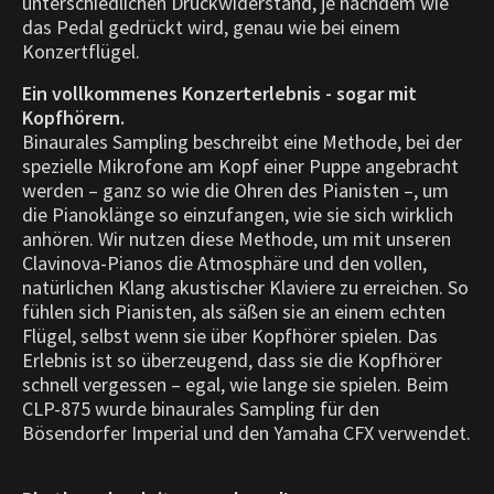
unterschiedlichen Druckwiderstand, je nachdem wie
das Pedal gedrückt wird, genau wie bei einem
Konzertflügel.
Ein vollkommenes Konzerterlebnis - sogar mit
Kopfhörern.
Binaurales Sampling beschreibt eine Methode, bei der
spezielle Mikrofone am Kopf einer Puppe angebracht
werden – ganz so wie die Ohren des Pianisten –, um
die Pianoklänge so einzufangen, wie sie sich wirklich
anhören. Wir nutzen diese Methode, um mit unseren
Clavinova-Pianos die Atmosphäre und den vollen,
natürlichen Klang akustischer Klaviere zu erreichen. So
fühlen sich Pianisten, als säßen sie an einem echten
Flügel, selbst wenn sie über Kopfhörer spielen. Das
Erlebnis ist so überzeugend, dass sie die Kopfhörer
schnell vergessen – egal, wie lange sie spielen. Beim
CLP-875 wurde binaurales Sampling für den
Bösendorfer Imperial und den Yamaha CFX verwendet.