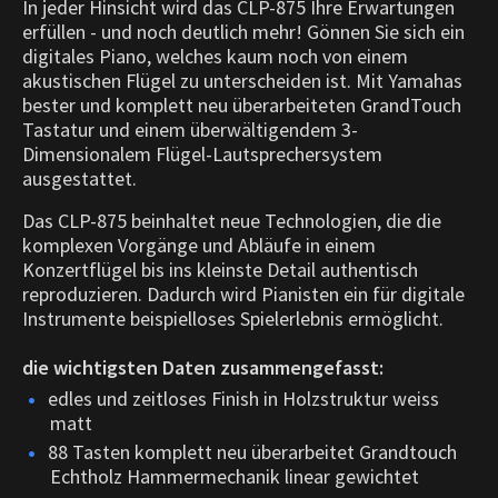
In jeder Hinsicht wird das CLP-875 Ihre Erwartungen
erfüllen - und noch deutlich mehr! Gönnen Sie sich ein
digitales Piano, welches kaum noch von einem
akustischen Flügel zu unterscheiden ist. Mit Yamahas
bester und komplett neu überarbeiteten GrandTouch
Tastatur und einem überwältigendem 3-
Dimensionalem Flügel-Lautsprechersystem
ausgestattet.
Das CLP-875 beinhaltet neue Technologien, die die
komplexen Vorgänge und Abläufe in einem
Konzertflügel bis ins kleinste Detail authentisch
reproduzieren. Dadurch wird Pianisten ein für digitale
Instrumente beispielloses Spielerlebnis ermöglicht.
die wichtigsten Daten zusammengefasst:
edles und zeitloses Finish in Holzstruktur weiss
matt
88 Tasten komplett neu überarbeitet Grandtouch
Echtholz Hammermechanik linear gewichtet