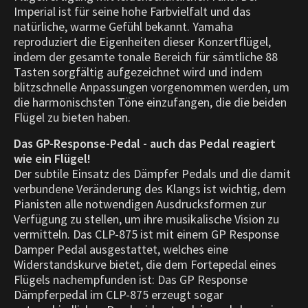
Imperial ist für seine hohe Farbvielfalt und das
natürliche, warme Gefühl bekannt. Yamaha
reproduziert die Eigenheiten dieser Konzertflügel,
indem der gesamte tonale Bereich für sämtliche 88
Tasten sorgfältig aufgezeichnet wird und indem
blitzschnelle Anpassungen vorgenommen werden, um
die harmonischsten Töne einzufangen, die die beiden
Flügel zu bieten haben.
Das GP-Response-Pedal - auch das Pedal reagiert
wie ein Flügel!
Der subtile Einsatz des Dämpfer Pedals und die damit
verbundene Veränderung des Klangs ist wichtig, dem
Pianisten alle notwendigen Ausdrucksformen zur
Verfügung zu stellen, um ihre musikalische Vision zu
vermitteln. Das CLP-875 ist mit einem GP Response
Damper Pedal ausgestattet, welches eine
Widerstandskurve bietet, die dem Fortepedal eines
Flügels nachempfunden ist: Das GP Response
Dämpferpedal im CLP-875 erzeugt sogar