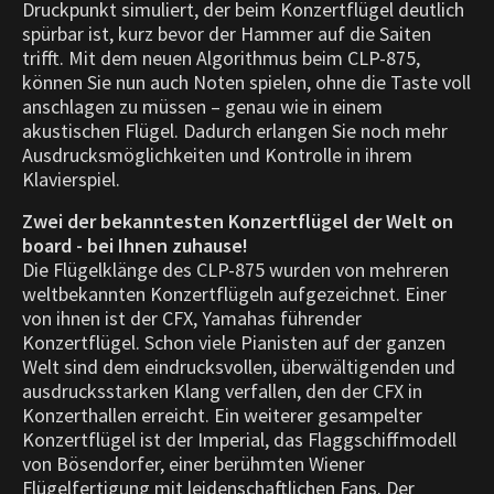
Druckpunkt simuliert, der beim Konzertflügel deutlich
spürbar ist, kurz bevor der Hammer auf die Saiten
trifft. Mit dem neuen Algorithmus beim CLP-875,
können Sie nun auch Noten spielen, ohne die Taste voll
anschlagen zu müssen – genau wie in einem
akustischen Flügel. Dadurch erlangen Sie noch mehr
Ausdrucksmöglichkeiten und Kontrolle in ihrem
Klavierspiel.
Zwei der bekanntesten Konzertflügel der Welt on
board - bei Ihnen zuhause!
Die Flügelklänge des CLP-875 wurden von mehreren
weltbekannten Konzertflügeln aufgezeichnet. Einer
von ihnen ist der CFX, Yamahas führender
Konzertflügel. Schon viele Pianisten auf der ganzen
Welt sind dem eindrucksvollen, überwältigenden und
ausdrucksstarken Klang verfallen, den der CFX in
Konzerthallen erreicht. Ein weiterer gesampelter
Konzertflügel ist der Imperial, das Flaggschiffmodell
von Bösendorfer, einer berühmten Wiener
Flügelfertigung mit leidenschaftlichen Fans. Der