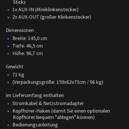
Sticks
1x AUX-IN (Miniklinkenstecker)
2x AUX-OUT (großer Klinkenstecker)
Dimensionen
Breite: 145,0 cm
Tiefe: 46,5 cm
Höhe: 96,7 cm
Gewicht
71 kg
(Verpackungsgröße: 159x62x73cm / 96 kg)
im Lieferumfang enthalten
Stromkabel & Netzstromadapter
Kopfhörer-Haken (damit Sie einen optionalen
Kopfhörer bequem "ablegen" können)
Bedienungsanleitung