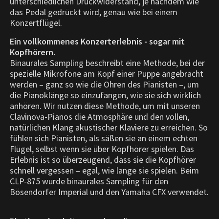
unterschiedlichen Druckwiderstand, je nachdem wie
das Pedal gedrückt wird, genau wie bei einem
Konzertflügel.
Ein vollkommenes Konzerterlebnis - sogar mit
Kopfhörern.
Binaurales Sampling beschreibt eine Methode, bei der
spezielle Mikrofone am Kopf einer Puppe angebracht
werden – ganz so wie die Ohren des Pianisten –, um
die Pianoklänge so einzufangen, wie sie sich wirklich
anhören. Wir nutzen diese Methode, um mit unseren
Clavinova-Pianos die Atmosphäre und den vollen,
natürlichen Klang akustischer Klaviere zu erreichen. So
fühlen sich Pianisten, als säßen sie an einem echten
Flügel, selbst wenn sie über Kopfhörer spielen. Das
Erlebnis ist so überzeugend, dass sie die Kopfhörer
schnell vergessen – egal, wie lange sie spielen. Beim
CLP-875 wurde binaurales Sampling für den
Bösendorfer Imperial und den Yamaha CFX verwendet.