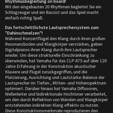
Rhythmusbegleitung on board!
Mit den eingebauten 20 Rhythmen begleitet Sie ein
Schlagzeuger und ein Bassist und das Spiel macht
einfach richtig Spaß.
Das fortschrittlichste Lautsprechersystem zum
"Dahinschmelzen"!
Während Konzertflügel den Klang durch ihren großen
Resonanzboden und Klangkörper verstärken, geben
Digitalpianos ihren Klang durch ihre Lautsprecher
wieder. Um diese strukturelle Einschränkung zu
überwinden, hat Yamaha für das CLP-875 auf über 120
Jahre Erfahrung in der Konstruktion akustischer
Klaviere und Flügel zurückgegriffen, und die
Platzierung, Ausrichtung und Lautstärke-Balance der
Lautsprecher im Tiefen-, Mitten- und Höhenspektrum
optimiert. Darüber hinaus hat Yamaha Diffusoren,
Wellenleiter und bidirektionale Hochtöner verarbeitet,
um den durch Reflektion von Wänden und Klangkörper
entstehenden indirekten Klang effektiv zu nutzen.
Diese Konstruktionsmerkmale reproduzieren den