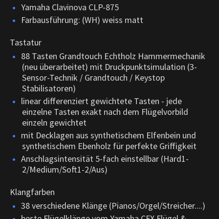
Yamaha Clavinova CLP-875
Farbausführung: (WH) weiss matt
Tastatur
88 Tasten Grandtouch Echtholz Hammermechanik
(neu überarbeitet) mit Druckpunktsimulation (3-
Sensor-Technik / Grandtouch / Keystop
Stabilisatoren)
linear differenziert gewichtete Tasten - jede
einzelne Tasten exakt nach dem Flügelvorbild
einzeln gewichtet
mit Decklagen aus synthetischem Elfenbein und
synthetischem Ebenholz für perfekte Griffigkeit
Anschlagsintensität 5-fach einstellbar (Hard1-
2/Medium/Soft1-2/Aus)
Klangfarben
38 verschiedene Klänge (Pianos/Orgel/Streicher....)
beste Flügelklänge vom Yamaha CFX Flügel &