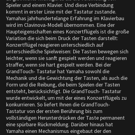
Spieler und einem Klavier. Und diese Verbindung
kommt in erster Linie mit der Tastatur zustande.
Yamahas jahrhundertelange Erfahrung im Klavierbau
wird im Clavinova-Modell übernommen. Eine der
Haupteigenschaften eines Konzertflügels ist die große
Variation die sich beim Druck der Tasten darstellt:
Konzertflügel reagieren unterschiedlich auf
unterschiedliche Spielweisen: Die Tasten bewegen sich
leichter, wenn sie sanft gespielt werden und reagieren
straffer, wenn sie hart gespielt werden. Bei der
GrandTouch- Tastatur hat Yamaha sowohl die
Mechanik und die Gewichtung der Tasten, als auch die
Form und die Reibung, die beim Spielen der Tasten
entsteht, berücksichtigt. Die GrandTouch- Tastatur
wurde entwickelt, um mit der eines Konzertflügels zu
konkurrieren. So liefert Ihnen die GrandTouch-
Tastatur von der ersten Berührung bis zum
vollständigen Herunterdrücken der Taste permanent
eine spürbare Rückmeldung. Darüber hinaus hat
Yamaha einen Mechanismus eingebaut der den