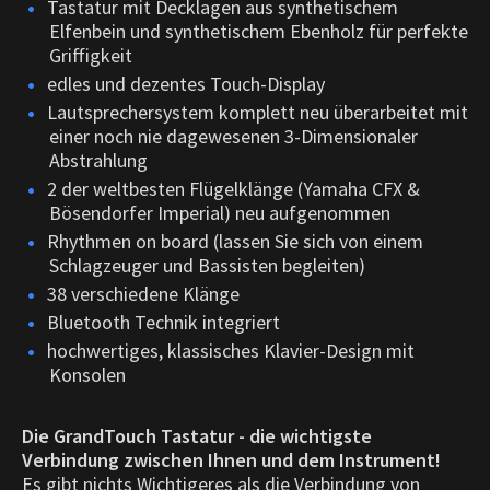
Tastatur mit Decklagen aus synthetischem
Elfenbein und synthetischem Ebenholz für perfekte
Griffigkeit
edles und dezentes Touch-Display
Lautsprechersystem komplett neu überarbeitet mit
einer noch nie dagewesenen 3-Dimensionaler
Abstrahlung
2 der weltbesten Flügelklänge (Yamaha CFX &
Bösendorfer Imperial) neu aufgenommen
Rhythmen on board (lassen Sie sich von einem
Schlagzeuger und Bassisten begleiten)
38 verschiedene Klänge
Bluetooth Technik integriert
hochwertiges, klassisches Klavier-Design mit
Konsolen
Die GrandTouch Tastatur - die wichtigste
Verbindung zwischen Ihnen und dem Instrument!
Es gibt nichts Wichtigeres als die Verbindung von