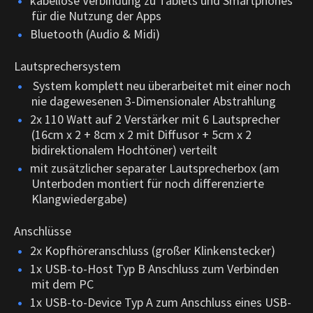
kabellose Verbindung zu Tablets und Smartphones
für die Nutzung der Apps
Bluetooth (Audio & Midi)
Lautsprechersystem
System komplett neu überarbeitet mit einer noch
nie dagewesenen 3-Dimensionaler Abstrahlung
2x 110 Watt auf 2 Verstärker mit 6 Lautsprecher
(16cm x 2 + 8cm x 2 mit Diffusor + 5cm x 2
bidirektionalem Hochtöner) verteilt
mit zusätzlicher separater Lautsprecherbox (am
Unterboden montiert für noch differenzierte
Klangwiedergabe)
Anschlüsse
2x Kopfhöreranschluss (großer Klinkenstecker)
1x USB-to-Host Typ B Anschluss zum Verbinden
mit dem PC
1x USB-to-Device Typ A zum Anschluss eines USB-