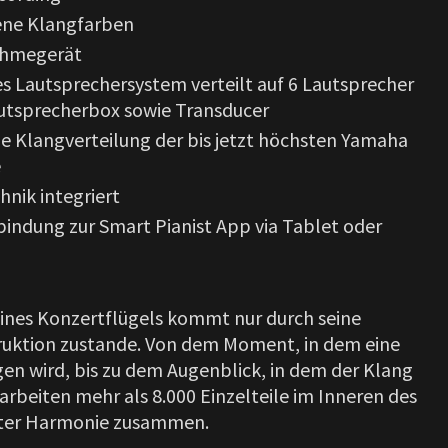
ene Klangfarben
ahmegerät
s Lautsprechersystem verteilt auf 6 Lautsprecher
utsprecherbox sowie Transducer
e Klangverteilung der bis jetzt höchsten Yamaha
e
nik integriert
bindung zur Smart Pianist App via Tablet oder
eines Konzertflügels kommt nur durch seine
uktion zustande. Von dem Moment, in dem eine
en wird, bis zu dem Augenblick, in dem der Klang
 arbeiten mehr als 8.000 Einzelteile im Inneren des
ekter Harmonie zusammen.