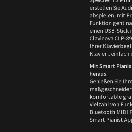
erstellen Sie Aud
abspielen, mit F
Funktion geht na
einen USB-Stick 
Clavinova CLP-89
Ihrer Klavierbegl
Klavier... einfach
Mit Smart Pianis
heraus
Genießen Sie Ihr
maßgeschneidert
komfortable graf
Vielzahl von Fun
Bluetooth MIDI F
Smart Pianist Ap