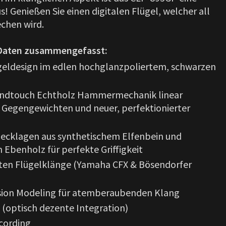
! Genießen Sie einen digitalen Flügel, welcher all
echen wird.
 Daten zusammengefasst:
ügeldesign im edlen hochglanzpoliertem, schwarzen
andtouch Echtholz Hammermechanik linear
 Gegengewichten und neuer, perfektionierter
Decklagen aus synthetischem Elfenbein und
 Ebenholz für perfekte Griffigkeit
ten Flügelklänge (Yamaha CFX & Bösendorfer
sion Modeling für atemberaubenden Klang
 (optisch dezente Integration)
cording