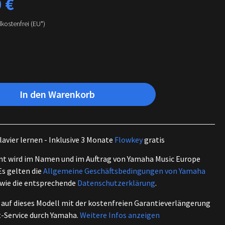
 €
dkostenfrei (EU*)
In den Warenkorb
lavier lernen - Inklusive 3 Monate
Flowkey
gratis
nt wird im Namen und im Auftrag von Yamaha Music Europe
Es gelten die
Allgemeine Geschäftsbedingungen von Yamaha
owie die entsprechende
Datenschutzerklärung
.
 auf dieses Modell mit der kostenfreien Garantieverlängerung
t-Service durch Yamaha.
Weitere Infos anzeigen