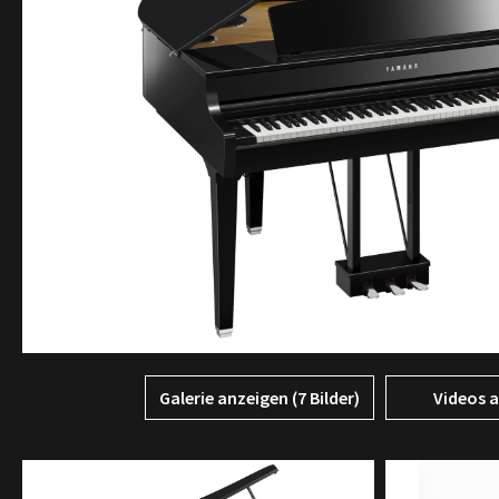
Galerie anzeigen (7 Bilder)
Videos 