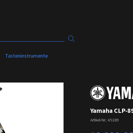
Tasteninstrumente
Yamaha CLP-895
Artikel-Nr.:
45189
Regulärer Preis: