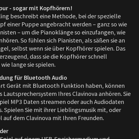
pur - sogar mit Kopfhörern!
ing beschreibt eine Methode, bei der spezielle
pf einer Puppe angebracht werden – ganz so wie
anisten – um die Pianoklänge so einzufangen, wie
anhören. So fühlen sich Pianisten, als säßen sie an
gel, selbst wenn sie über Kopfhörer spielen. Das
berzeugend, dass sie die Kopfhörer schnell
 wie lange sie spielen.
dung für Bluetooth Audio
rt Gerät mit Bluetooth Funktion haben, können
as Lautsprechersystem Ihres Clavinova anhören. Sie
piel MP3 Daten streamen oder auch Audiodaten
 Spielen Sie mit ihrer Lieblingsmusik mit, oder
iel auf dem Clavinova mit Ihren Freunden.
der
r Spiel auf einem USB-Speichermedium und