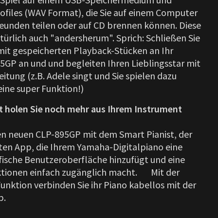
iofiles (WAV Format), die Sie auf einem Computer
reunden teilen oder auf CD brennen können. Diese
türlich auch "andersherum". Sprich: Schließen Sie
mit gespeicherten Playback-Stücken an Ihr
5GP an und und begleiten Ihren Lieblingsstar mit
eitung (z.B. Adele singt und Sie spielen dazu
 eine super Funktion!)
t holen Sie noch mehr aus Ihrem Instrument
en neuen CLP-895GP mit dem Smart Pianist, der
en App, die Ihrem Yamaha-Digitalpiano eine
ische Benutzeroberfläche hinzufügt und eine
ktionen einfach zugänglich macht. Mit der
unktion verbinden Sie ihr Piano kabellos mit der
p.