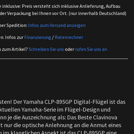
inklusive: Preis versteht sich inklusive Anlieferung, Aufbau
er Verpackung bei Ihnen vor Ort. (nur innerhalb Deutschland)
per Spedition:
Infos zum Versand anzeigen
en.
Infos zur
Finanzierung
/
Ratenrechner
n zum Artikel?
Schreiben Sie uns
oder
rufen Sie uns an
sten! Der Yamaha CLP-895GP Digital-Flügel ist das
tuellen Yamaha-Serie im Flügel-Design und
nn je die Auszeichnung als: Das Beste Clavinova
ht nur die optische Anlehnung an die Anmut eines
em im klanglichen Aspekt ist das CLP-895GP eine