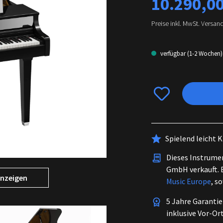
10.290,00
Preise inkl. MwSt. Versan
verfügbar (1-2 Wochen)
Spielend leicht K
Dieses Instrume
GmbH verkauft. 
anzeigen
Music Europe
, s
5 Jahre Garantie
inklusive Vor-Or