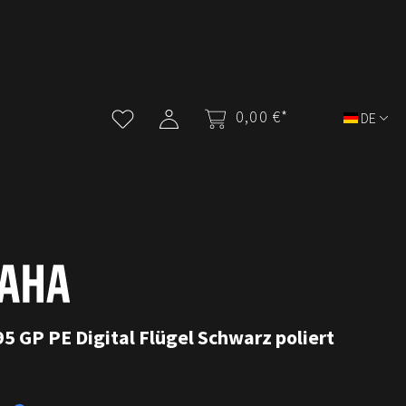
0,00 €*
DE
 GP PE Digital Flügel Schwarz poliert