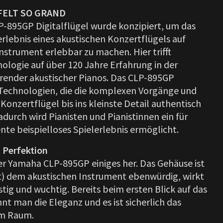
FELT SO GRAND
P-895GP Digitalflügel wurde konzipiert, um das
erlebnis eines akustischen Konzertflügels auf
nstrument erlebbar zu machen. Hier trifft
logie auf über 120 Jahre Erfahrung in der
render akustischer Pianos. Das CLP-895GP
Technologien, die die komplexen Vorgänge und
Konzertflügel bis ins kleinste Detail authentisch
durch wird Pianisten und Pianistinnen ein für
nte beispielloses Spielerlebnis ermöglicht.
 Perfektion
r Yamaha CLP-895GP einiges her. Das Gehäuse ist
st) dem akustischen Instrument ebenwürdig, wirkt
tig und wuchtig. Bereits beim ersten Blick auf das
t man die Eleganz und es ist sicherlich das
em Raum.