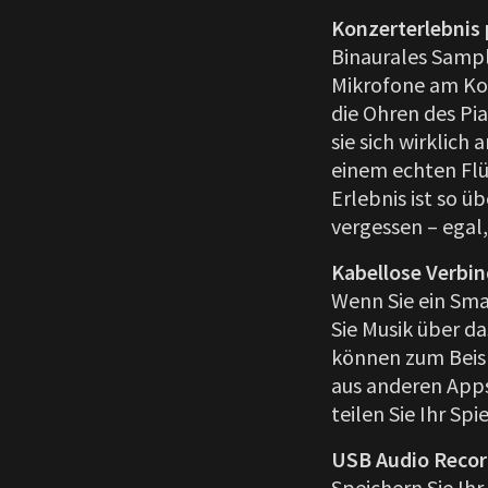
Konzerterlebnis 
Binaurales Sampl
Mikrofone am Ko
die Ohren des Pi
sie sich wirklich 
einem echten Flü
Erlebnis ist so ü
vergessen – egal,
Kabellose Verbin
Wenn Sie ein Sma
Sie Musik über d
können zum Beis
aus anderen Apps.
teilen Sie Ihr Sp
USB Audio Recor
Speichern Sie Ih