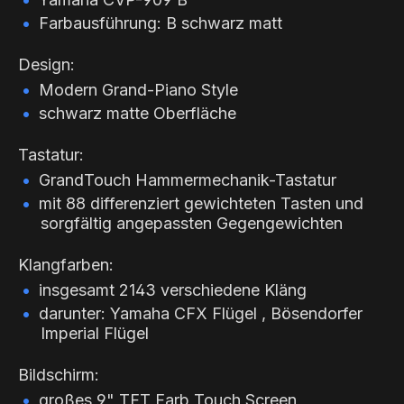
Farbausführung: B schwarz matt
Design:
Modern Grand-Piano Style
schwarz matte Oberfläche
Tastatur:
GrandTouch Hammermechanik-Tastatur
mit 88 differenziert gewichteten Tasten und
sorgfältig angepassten Gegengewichten
Klangfarben:
insgesamt 2143 verschiedene Kläng
darunter: Yamaha CFX Flügel , Bösendorfer
Imperial Flügel
Bildschirm:
großes 9" TFT Farb Touch Screen