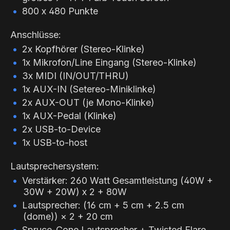
800 x 480 Punkte
Anschlüsse:
2x Kopfhörer (Stereo-Klinke)
1x Mikrofon/Line Eingang (Stereo-Klinke)
3x MIDI (IN/OUT/THRU)
1x AUX-IN (Setereo-Miniklinke)
2x AUX-OUT (je Mono-Klinke)
1x AUX-Pedal (Klinke)
2x USB-to-Device
1x USB-to-host
Lautsprechersystem:
Verstärker: 260 Watt Gesamtleistung (40W +
30W + 20W) x 2 + 80W
Lautsprecher: (16 cm + 5 cm + 2.5 cm
(dome)) × 2 + 20 cm
Spruce-Cone Lautsprecher + Twisted Flare