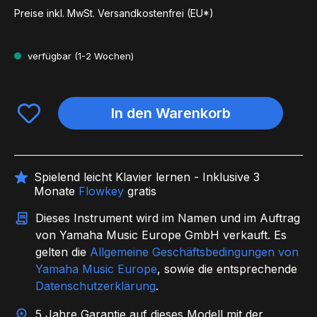
Preise inkl. MwSt. Versandkostenfrei (EU*)
verfügbar (1-2 Wochen)
In den Warenkorb
Spielend leicht Klavier lernen - Inklusive 3
Monate
Flowkey
gratis
Dieses Instrument wird im Namen und im Auftrag
von Yamaha Music Europe GmbH verkauft. Es
gelten die
Allgemeine Geschäftsbedingungen von
Yamaha Music Europe
, sowie die entsprechende
Datenschutzerklärung
.
5 Jahre Garantie auf dieses Modell mit der