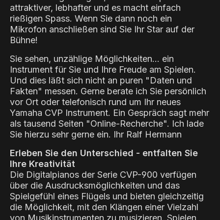
attraktiver, lebhafter und es macht einfach
rießigen Spass. Wenn Sie dann noch ein
Mikrofon anschließen sind Sie Ihr Star auf der
Bühne!
Sie sehen, unzählige Möglichkeiten... ein
Instrument für Sie und Ihre Freude am Spielen.
Und dies läßt sich nicht an puren "Daten und
Fakten" messen. Gerne berate ich Sie persönlich
vor Ort oder telefonisch rund um Ihr neues
Yamaha CVP Instrument. Ein Gespräch sagt mehr
als tausend Seiten "Online-Recherche". Ich lade
Sie hierzu sehr gerne ein. Ihr Ralf Hermann
Erleben Sie den Unterschied - entfalten Sie
Ihre Kreativität
Die Digitalpianos der Serie CVP-900 verfügen
über die Ausdrucksmöglichkeiten und das
Spielgefühl eines Flügels und bieten gleichzeitig
die Möglichkeit, mit den Klängen einer Vielzahl
von Musikinstrumenten zu musizieren. Spielen