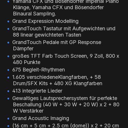
Yamaha CFX und Bösendorfer Imperial Piano
Klänge, Yamaha CFX und Bösendorfer
Binaural Sampling.
Grand Expression Modelling
GrandTouch Tastatur mit Aufgewichten und
88 linear gewichteten Tasten
GrandTouch Pedale mit GP Response
Dämpfer
großes TFT Farb Touch Screen, 9 Zoll, 800 x
480 Punkte
675 Begleit-Rhythmen
1.605 verschiedeneKlangfarben, + 58
Drum/SFX Kits + 480 XG Klangfarben
413 integrierte Lieder
Gewaltiges Lautsprechersystem für perfekte
Beschallung (40 W + 30 W + 20 W) x 2 + 80
W Verstärker
Grand Acoustic Imaging
(16 cm + 5 cm + 2.5 cm (dome)) x 2 + 20 cm