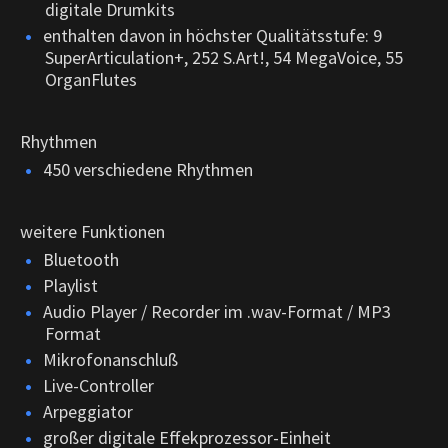
digitale Drumkits
enthalten davon in höchster Qualitätsstufe: 9
SuperArticulation+, 252 S.Art!, 54 MegaVoice, 55
OrganFlutes
Rhythmen
450 verschiedene Rhythmen
weitere Funktionen
Bluetooth
Playlist
Audio Player / Recorder im .wav-Format / MP3
Format
Mikrofonanschluß
Live-Controller
Arpeggiator
großer digitale Effekprozessor-Einheit