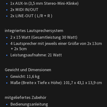
1x AUX-In (3,5 mm Stereo-Mini-Klinke)
2x MIDI IN/OUT
2x LINE-OUT ( L/R + R )
integriertes Lautsprechersystem
2 x 15 Watt (Gesamtleistung 30 Watt)
4 Lautsprecher mit jeweils einer Größe von 2x 13cm
+ 2x 5cm
Leistungsaufnahme: 21 Watt
Gewicht und Dimensionen
Gewicht: 11,6 kg
Maße (Breite x Tiefe x Höhe): 101,7 x 43,1 x 13,9 cm
mitgeliefertes Zubehör
Bedienungsanleitung