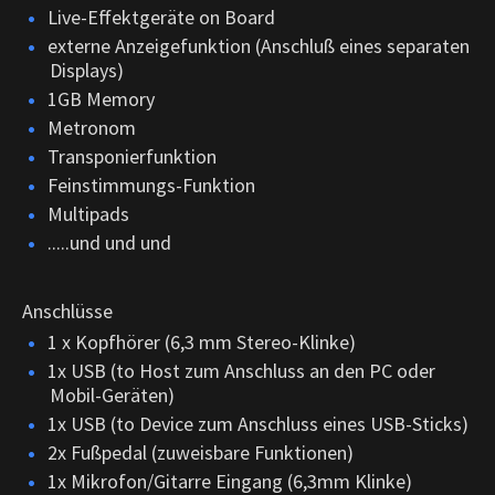
Live-Effektgeräte on Board
externe Anzeigefunktion (Anschluß eines separaten
Displays)
1GB Memory
Metronom
Transponierfunktion
Feinstimmungs-Funktion
Multipads
.....und und und
Anschlüsse
1 x Kopfhörer (6,3 mm Stereo-Klinke)
1x USB (to Host zum Anschluss an den PC oder
Mobil-Geräten)
1x USB (to Device zum Anschluss eines USB-Sticks)
2x Fußpedal (zuweisbare Funktionen)
1x Mikrofon/Gitarre Eingang (6,3mm Klinke)