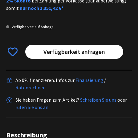
2% Skonto
bei Zahlung per Vorkasse (Banküberweisung)
somit
nur noch
1.351,42 €*
Verfügbarkeit auf Anfrage
Verfügbarkeit anfragen
Ab 0% finanzieren.
Infos zur
Finanzierung
/
Ratenrechner
Sie haben Fragen zum Artikel?
Schreiben Sie uns
oder
rufen Sie uns an
Beschreibung