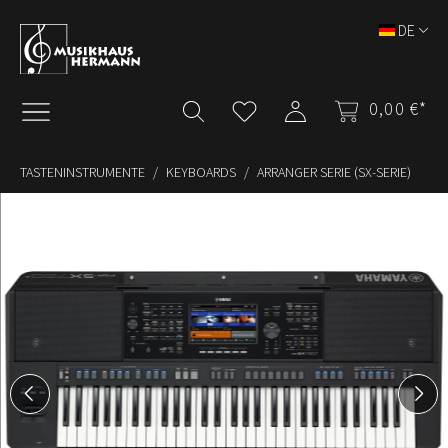
Zum Hauptinhalt springen
DE
0,00 €*
TASTENINSTRUMENTE
KEYBOARDS
ARRANGER SERIE (SX-SERIE)
Bildergalerie überspringen