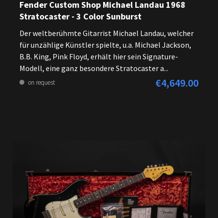
Fender Custom Shop Michael Landau 1968
Stratocaster - 3 Color Sunburst
Der weltberühmte Gitarrist Michael Landau, welcher
für unzählige Künstler spielte, u.a. Michael Jackson,
B.B. King, Pink Floyd, erhält hier sein Signature-
Modell, eine ganz besondere Stratocaster a...
€4,649.00
Regular price:
on request