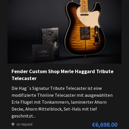
Fender Custom Shop Merle Haggard Tribute
Telecaster
Die Hag´s Signatur Tribute Telecaster ist eine
modifizierte Thinline Telecaster mit ausgewählten
Erle Flügel mit Tonkammern, laminierter Ahorn
Decke, Ahorn Mittelblock, Set-Hals mit tief
geschnitzt...
€6,698.00
Regular price:
on request