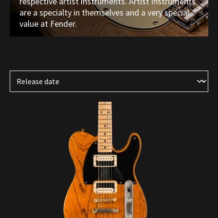
respective artist instruments. Artist instruments
are a specialty in themselves and a very special
value at Fender.