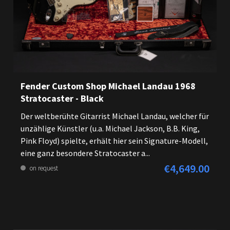
Fender Custom Shop Michael Landau 1968
Stratocaster - Black
Der weltberühte Gitarrist Michael Landau, welcher für
unzählige Künstler (u.a. Michael Jackson, B.B. King,
Pink Floyd) spielte, erhält hier sein Signature-Modell,
eine ganz besondere Stratocaster a...
€4,649.00
Regular price:
on request