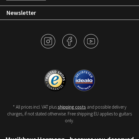
Newsletter
* All prices incl. VAT plus
shipping costs
and possible delivery
charges, if not stated otherwise. Free shipping EU applies to guitars
only.