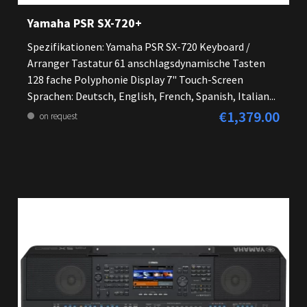
Yamaha PSR SX-720+
Spezifikationen: Yamaha PSR SX-720 Keyboard /
Arranger Tastatur 61 anschlagsdynamische Tasten
128 fache Polyphonie Display 7" Touch-Screen
Sprachen: Deutsch, English, French, Spanish, Italian...
€1,379.00
Regular price:
on request