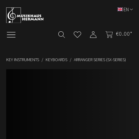
Skip to main content
EN
€0.00*
KEY INSTRUMENTS
KEYBOARDS
ARRANGER SERIES (SX-SERIES)