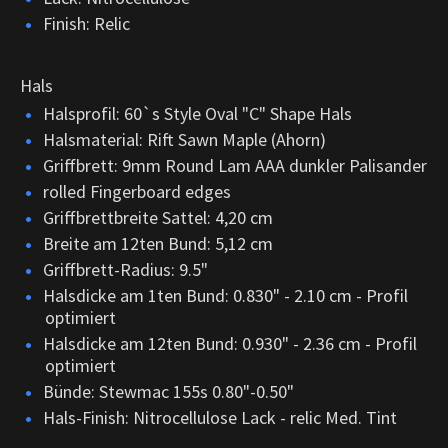
Finish: Relic
Hals
Halsprofil: 60`s Style Oval "C" Shape Hals
Halsmaterial: Rift Sawn Maple (Ahorn)
Griffbrett: 9mm Round Lam AAA dunkler Palisander
rolled Fingerboard edges
Griffbrettbreite Sattel: 4,20 cm
Breite am 12ten Bund: 5,12 cm
Griffbrett-Radius: 9.5"
Halsdicke am 1ten Bund: 0.830" - 2.10 cm - Profil
optimiert
Halsdicke am 12ten Bund: 0.930" - 2.36 cm - Profil
optimiert
Bünde: Stewmac 155s 0.80"-0.50"
Hals-Finish: Nitrocellulose Lack - relic Med. Tint