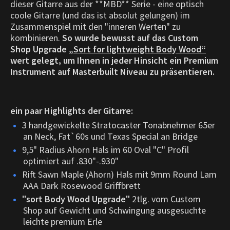
dieser Gitarre aus der **MBD** Serie - eine optisch
coole Gitarre (und das ist absolut gelungen) im
Zusammenspiel mit den "inneren Werten" zu
kombinieren.
So wurde bewusst auf das Custom
Shop Upgrade
„Sort for lightweight Body Wood“
wert gelegt, um Ihnen in jeder Hinsicht ein Premium
Instrument auf Masterbuilt Niveau zu präsentieren.
ein paar Highlights der Gitarre:
3 handgewickelte Stratocaster Tonabnehmer 65er
an Neck, Fat`60s und Texas Special an Bridge
9,5" Radius Ahorn Hals im 60 Oval "C" Profil
optimiert auf .830"-.930"
Rift Sawn Maple (Ahorn) Hals mit 9mm Round Lam
AAA Dark Rosewood Griffbrett
"sort Body Wood Upgrade"
2tlg. vom Custom
Shop auf Gewicht und Schwingung ausgesuchte
leichte premium Erle