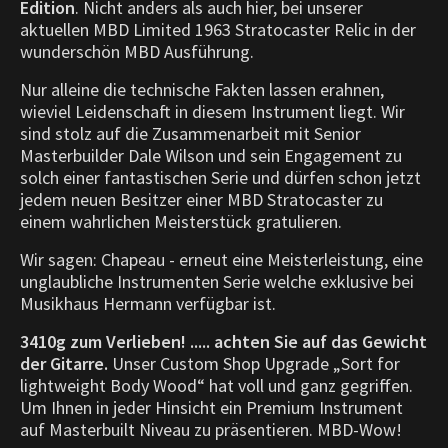
Edition
. Nicht anders als auch hier, bei unserer
aktuellen MBD Limited 1963 Stratocaster Relic in der
wunderschön MBD
Ausführung.
Nur alleine die technische Fakten lassen erahnen,
wieviel Leidenschaft in diesem Instrument liegt. Wir
sind stolz auf die Zusammenarbeit mit Senior
Masterbuilder Dale Wilson und sein Engagement zu
solch einer fantastischen Serie und dürfen schon jetzt
jedem neuen Besitzer einer MBD Stratocaster zu
einem wahrlichen Meisterstück gratulieren.
Wir sagen: Chapeau - erneut eine Meisterleistung, eine
unglaubliche Instrumenten Serie welche exklusive bei
Musikhaus Hermann verfügbar ist.
3410g zum Verlieben! ..... achten Sie auf das Gewicht
der Gitarre.
Unser Custom Shop Upgrade „Sort for
lightweight Body Wood“ hat voll und ganz gegriffen.
Um Ihnen in jeder Hinsicht ein Premium Instrument
auf Masterbuilt Niveau zu präsentieren. MBD-Wow!