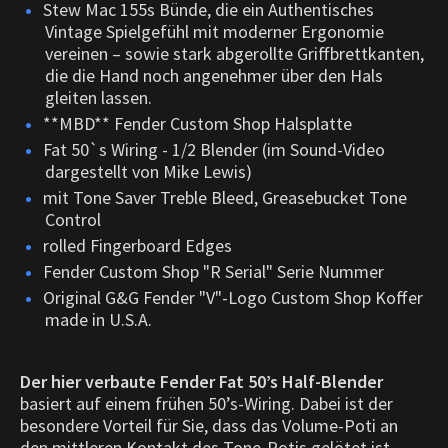
Stew Mac 155s Bünde, die ein Authentisches
Vintage Spielgefühl mit moderner Ergonomie
vereinen – sowie stark abgerollte Griffbrettkanten,
die die Hand noch angenehmer über den Hals
gleiten lassen.
**MBD** Fender Custom Shop Halsplatte
Fat 50`s Wiring - 1/2 Blender (im Sound-Video
dargestellt von Mike Lewis)
mit Tone Saver Treble Bleed, Greasebucket Tone
Control
rolled Fingerboard Edges
Fender Custom Shop "R Serial" Serie Nummer
Original G&G Fender "V"-Logo Custom Shop Koffer
made in U.S.A.
Der hier verbaute Fender Fat 50’s Half-Blender
basiert auf einem frühen 50’s-Wiring. Dabei ist der
besondere Vorteil für Sie, dass das Volume-Poti an
den mittleren Kontakt des Tone-Potis gelötet ist.