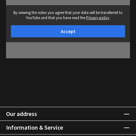
By viewing the video you agree that your data will be transferred to
YouTube and that you have read the
Privacy policy
.
Accept
Our address
Information & Service