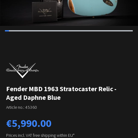
Fender MBD 1963 Stratocaster Relic -
Aged Daphne Blue
Article no.:
45360
Regular price:
€5,990.00
Prices incl. VAT free shipping within EU*