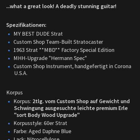
...what a great look! A deadly stunning guitar!
Spezifikationen:
MY BEST DUDE Strat
Custom Shop Team-Built Stratocaster
1963 Strat **MBD** Factory Special Edition
MHH-Upgrade "Hermann Spec"
Custom Shop Instrument, handgefertigt in Corona
U.S.A.
Korpus
Korpus:
2tlg. vom Custom Shop auf Gewicht und
Schwingung ausgesuchte leichte premium Erle
"sort Body Wood Upgrade"
Korpusstyle: 60er Strat
Farbe: Aged Daphne Blue
Lack: Nitrocellulose