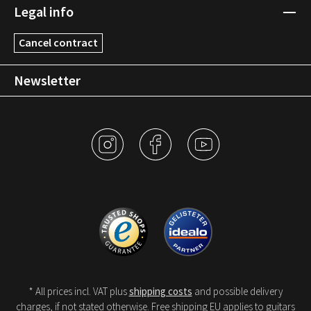
Legal info
Cancel contract
Newsletter
* All prices incl. VAT plus
shipping costs
and possible delivery
charges, if not stated otherwise. Free shipping EU applies to guitars