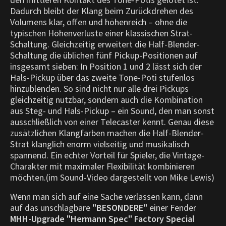
Dadurch bleibt der Klang beim Zurückdrehen des
Volumens klar, offen und höhenreich – ohne die
typischen Höhenverluste einer klassischen Strat-
Schaltung. Gleichzeitig erweitert die Half-Blender-
Schaltung die üblichen fünf Pickup-Positionen auf
insgesamt sieben: In Position 1 und 2 lässt sich der
Hals-Pickup über das zweite Tone-Poti stufenlos
hinzublenden. So sind nicht nur alle drei Pickups
gleichzeitig nutzbar, sondern auch die Kombination
aus Steg- und Hals-Pickup – ein Sound, den man sonst
ausschließlich von einer Telecaster kennt. Genau diese
zusätzlichen Klangfarben machen die Half-Blender-
Strat klanglich enorm vielseitig und musikalisch
spannend. Ein echter Vorteil für Spieler, die Vintage-
Charakter mit maximaler Flexibilität kombinieren
möchten.(im Sound-Video dargestellt von Mike Lewis)
Wenn man sich auf eine Sache verlassen kann, dann
auf das unschlagbare
"BESONDERE"
einer Fender
MHH-Upgrade "Hermann Spec" Factory Special