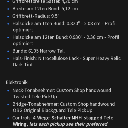
Griffbrettbreite Sattel: 4,20 cm
Breite am 12ten Bund: 5,12 cm
Griffbrett-Radius: 9.5"
Halsdicke am 1ten Bund: 0.820" - 2.08 cm - Profil
optimiert
Halsdicke am 12ten Bund: 0.930" - 2.36 cm - Profil
optimiert
Bünde: 6105 Narrow Tall
Hals-Finish: Nitrocellulose Lack - Super Heavy Relic
Dark Tint
Elektronik
Neck-Tonabnehmer: Custom Shop handwound
Twisted Tele PickUp
Bridge-Tonabnehmer: Custom Shop handwound
OBG Original Blackguard Tele PickUp
Controls:
4-Wege-Schalter MHH-stagged Tele
Wiring,
lets each pickup see their preferred