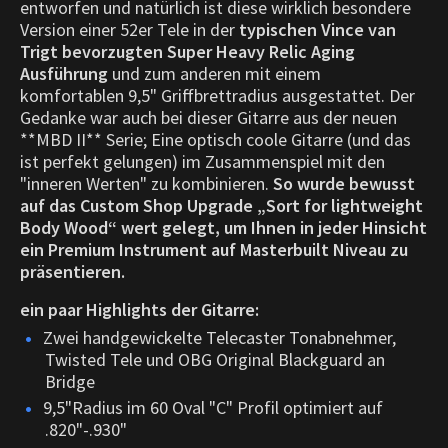
entworfen und natürlich ist diese wirklich besondere
Version einer 52er Tele in der
typischen Vince van
Trigt bevorzugten Super Heavy Relic Aging
Ausführung
und zum anderen mit einem
komfortablen 9,5" Griffbrettradius ausgestattet. Der
Gedanke war auch bei dieser Gitarre aus der neuen
**MBD II** Serie; Eine optisch coole Gitarre (und das
ist perfekt gelungen) im Zusammenspiel mit den
"inneren Werten" zu kombinieren.
So wurde bewusst
auf das Custom Shop Upgrade „Sort for lightweight
Body Wood“ wert gelegt, um Ihnen in jeder Hinsicht
ein Premium Instrument auf Masterbuilt Niveau zu
präsentieren.
ein paar Highlights der Gitarre:
Zwei handgewickelte Telecaster Tonabnehmer,
Twisted Tele und OBG Original Blackguard an
Bridge
9,5"Radius im 60 Oval "C" Profil optimiert auf
.820"-.930"