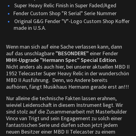
Super Heavy Relic Finish in Super Faded/Aged
Fender Custom Shop "R Serial" Serie Nummer
Original G&G Fender "V"-Logo Custom Shop Koffer
made in U.S.A.
Wenn man sich auf eine Sache verlassen kann, dann
auf das unschlagbare
"BESONDERE"
einer Fender
MHH-Upgrade "Hermann Spec" Special Edition
.
Nicht anders als auch hier, bei unserer aktuellen MBD II
1952 Telecaster Super Heavy Relic in der wunderschön
MBD II
Ausführung.
Denn, wo Andere bereits
aufhören, fängt Musikhaus Hermann gerade erst an!!!
Nur alleine die technische Fakten lassen erahnen,
wieviel Leidenschaft in diesem Instrument liegt. Wir
sind stolz auf die Zusammenarbeit mit Masterbuilder
Vince van Trigt und sein Engagement zu solch einer
fantastischen Serie und dürfen schon jetzt jedem
neuen Besitzer einer MBD II Telecaster zu einem