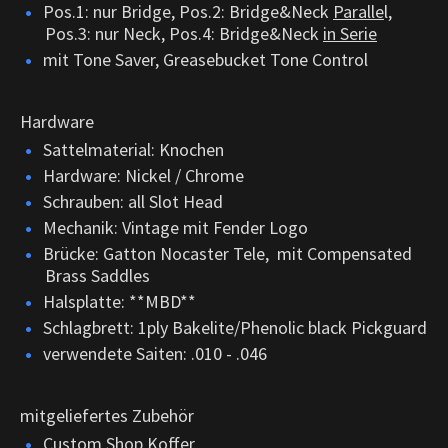
Pos.1: nur Bridge, Pos.2: Bridge&Neck
Paralle
l,
Pos.3: nur Neck, Pos.4: Bridge&Neck
in Serie
mit Tone Saver, Greasebucket Tone Control
Hardware
Sattelmaterial: Knochen
Hardware: Nickel / Chrome
Schrauben: all Slot Head
Mechanik: Vintage mit Fender Logo
Brücke: Gatton Nocaster Tele, mit Compensated
Brass Saddles
Halsplatte: **MBD**
Schlagbrett: 1ply Bakelite/Phenolic black Pickguard
verwendete Saiten: .010 - .046
mitgeliefertes Zubehör
Custom Shop Koffer