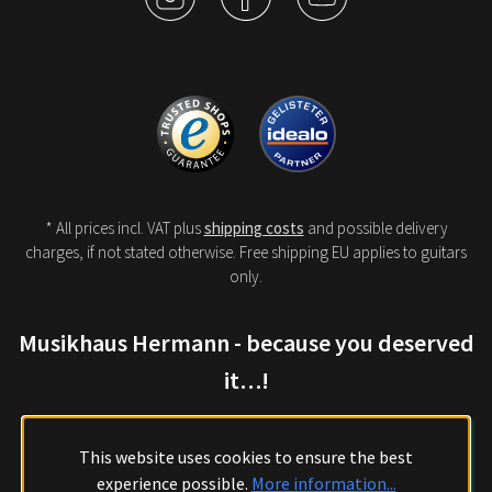
* All prices incl. VAT plus
shipping costs
and possible delivery
charges, if not stated otherwise. Free shipping EU applies to guitars
only.
Musikhaus Hermann - because you deserved
it…!
This website uses cookies to ensure the best
experience possible.
More information...