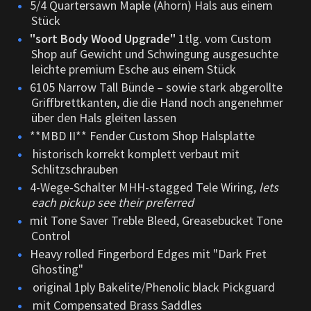
5/4 Quartersawn Maple (Ahorn) Hals aus einem
Stück
"sort Body Wood Upgrade"
1tlg. vom Custom
Shop auf Gewicht und Schwingung ausgesuchte
leichte premium Esche aus einem Stück
6105 Narrow Tall Bünde – sowie stark abgerollte
Griffbrettkanten, die die Hand noch angenehmer
über den Hals gleiten lassen
**MBD II** Fender Custom Shop Halsplatte
historisch korrekt komplett verbaut mit
Schlitzschrauben
4-Wege-Schalter MHH-stagged Tele Wiring,
lets
each pickup see their preferred
mit Tone Saver Treble Bleed, Greasebucket Tone
Control
Heavy rolled Fingerbord Edges mit "Dark Fret
Ghosting"
original 1ply Bakelite/Phenolic black Pickguard
mit Compensated Brass Saddles