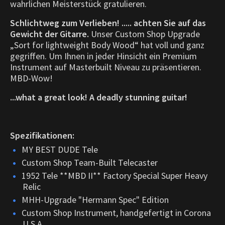
wahrlichen Meisterstück gratulieren.
Schlichtweg zum Verlieben! ..... achten Sie auf das
Gewicht der Gitarre.
Unser Custom Shop Upgrade
„Sort for lightweight Body Wood“ hat voll und ganz
gegriffen. Um Ihnen in jeder Hinsicht ein Premium
Instrument auf Masterbuilt Niveau zu präsentieren.
MBD-Wow!
...what a great look! A deadly stunning guitar!
Spezifikationen:
MY BEST DUDE Tele
Custom Shop Team-Built Telecaster
1952 Tele **MBD II** Factory Special Super Heavy
Relic
MHH-Upgrade "Hermann Spec" Edition
Custom Shop Instrument, handgefertigt in Corona
U.S.A