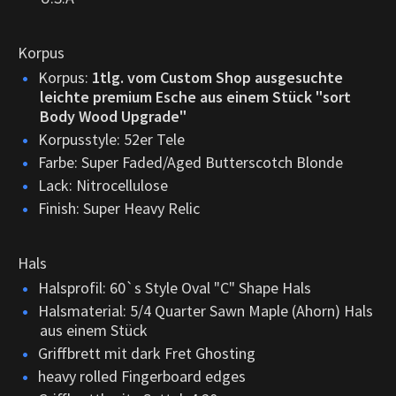
Korpus
Korpus:
1tlg. vom Custom Shop ausgesuchte
leichte premium Esche aus einem Stück "sort
Body Wood Upgrade"
Korpusstyle: 52er Tele
Farbe: Super Faded/Aged Butterscotch Blonde
Lack: Nitrocellulose
Finish: Super Heavy Relic
Hals
Halsprofil: 60`s Style Oval "C" Shape Hals
Halsmaterial: 5/4 Quarter Sawn Maple (Ahorn) Hals
aus einem Stück
Griffbrett mit dark Fret Ghosting
heavy rolled Fingerboard edges