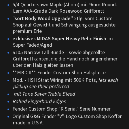
5/4 Quartersawn Maple (Ahorn) mit 9mm Round-
Lam AAA-Grade Dark Rosewood Griffbrett
"sort Body Wood Upgrade"
2tlg. vom Custom
Shop auf Gewicht und Schwingung ausgesuchte
premium Erle
exklusives MIDAS Super Heavy Relic Finish
im
Super Faded/Aged
6105 Narrow Tall Bünde – sowie abgerollte
Griffbrettkanten, die die Hand noch angenehmer
über den Hals gleiten lassen
**MBD II** Fender Custom Shop Halsplatte
Mod. - HSH Strat Wiring mit 500K Pots,
lets each
pickup see their preferred
mit Tone Saver Treble Bleed
Rolled Fingerbord Edges
Fender Custom Shop "R Serial" Serie Nummer
Original G&G Fender "V"-Logo Custom Shop Koffer
made in U.S.A.