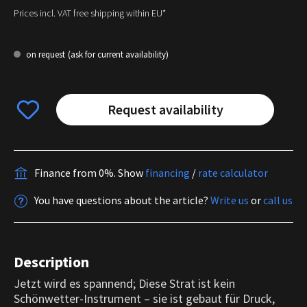
Prices incl. VAT free shipping within EU*
on request
(ask for current availability)
Request availability
Finance from 0%.
Show
financing
/
rate calculator
You have questions about the article?
Write us
or
call us
Description
Jetzt wird es spannend; Diese Strat ist kein
Schönwetter-Instrument – sie ist gebaut für Druck,