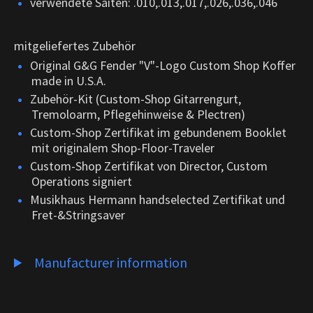
verwendete Saiten: .010,.013,.017,.026,.036,.046
mitgeliefertes Zubehör
Original G&G Fender "V"-Logo Custom Shop Koffer
made in U.S.A.
Zubehör-Kit (Custom-Shop Gitarrengurt,
Tremoloarm, Pflegehinweise & Plectren)
Custom-Shop Zertifikat im gebundenem Booklet
mit originalem Shop-Floor-Traveler
Custom-Shop Zertifikat von Director, Custom
Operations signiert
Musikhaus Hermann handselected Zertifikat und
Fret-&Stringsaver
Manufacturer information