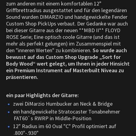
zum anderen mit einem komfortablen 12"
Griffbrettradius ausgestattet und für den legendären
Sound wurden DIMARZIO und handgewickelte Fender
Custom Shop PickUps verbaut. Der Gedanke war auch
bei dieser Gitarre aus der neuen **MBD II** FLOYD
ROSE Serie; Eine optisch coole Gitarre (und das ist
mehr als perfekt gelungen) im Zusammenspiel mit
den "inneren Werten" zu kombinieren.
So wurde auch
bewusst auf das Custom Shop Upgrade „Sort for
Body Wood“ wert gelegt, um Ihnen in jeder Hinsicht
ein Premium Instrument auf Masterbuilt Niveau zu
präsentieren.
ein paar Highlights der Gitarre:
zwei DiMarzio Humbucker an Neck & Bridge
ein handgewickelte Stratocaster Tonabnehmer
FAT60`s RWRP in Middle-Position
12" Radius im 60 Oval "C" Profil optimiert auf
.800"-.930"