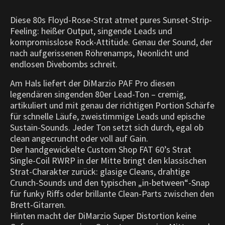
Diese 80s Floyd-Rose-Strat atmet pures Sunset-Strip-
Feeling: heißer Output, singende Leads und
kompromisslose Rock-Attitüde. Genau der Sound, der
nach aufgerissenen Röhrenamps, Neonlicht und
endlosen Divebombs schreit.
Am Hals liefert der DiMarzio PAF Pro diesen
legendären singenden 80er Lead-Ton – cremig,
artikuliert und mit genau der richtigen Portion Schärfe
für schnelle Läufe, zweistimmige Leads und epische
Sustain-Sounds. Jeder Ton setzt sich durch, egal ob
clean angecruncht oder voll auf Gain.
Der handgewickelte Custom Shop FAT 60’s Strat
Single-Coil RWRP in der Mitte bringt den klassischen
Strat-Charakter zurück: glasige Cleans, drahtige
Crunch-Sounds und den typischen „in-between“-Snap
für funky Riffs oder brillante Clean-Parts zwischen den
Brett-Gitarren.
Hinten macht der DiMarzio Super Distortion keine