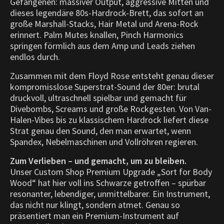
Gefangenen: massiver Output, aggressive Mitten und
dieses legendäre 80s-Hardrock-Brett, das sofort an
große Marshall-Stacks, Hair Metal und Arena-Rock
erinnert. Palm Mutes knallen, Pinch Harmonics
springen förmlich aus dem Amp und Leads ziehen
endlos durch.
Zusammen mit dem Floyd Rose entsteht genau dieser
kompromisslose Superstrat-Sound der 80er: brutal
druckvoll, ultraschnell spielbar und gemacht für
Divebombs, Screams und große Rockgesten. Von Van-
Halen-Vibes bis zu klassischem Hardrock liefert diese
Strat genau den Sound, den man erwartet, wenn
Spandex, Nebelmaschinen und Vollröhren regieren.
Zum Verlieben – und gemacht, um zu bleiben.
Unser Custom Shop Premium Upgrade „Sort for Body
Wood“ hat hier voll ins Schwarze getroffen – spürbar
resonanter, lebendiger, unmittelbarer. Ein Instrument,
das nicht nur klingt, sondern atmet. Genau so
präsentiert man ein Premium-Instrument auf