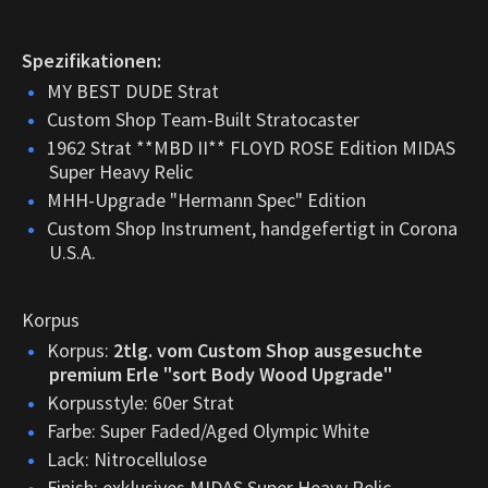
Spezifikationen:
MY BEST DUDE Strat
Custom Shop Team-Built Stratocaster
1962 Strat **MBD II** FLOYD ROSE Edition MIDAS
Super Heavy Relic
MHH-Upgrade "Hermann Spec" Edition
Custom Shop Instrument, handgefertigt in Corona
U.S.A.
Korpus
Korpus:
2tlg. vom Custom Shop ausgesuchte
premium Erle "sort Body Wood Upgrade"
Korpusstyle: 60er Strat
Farbe: Super Faded/Aged Olympic White
Lack: Nitrocellulose
Finish: exklusives MIDAS Super Heavy Relic