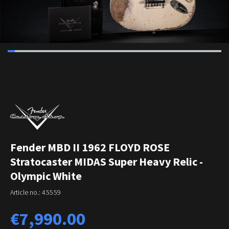
Fender MBD II 1962 FLOYD ROSE
Stratocaster MIDAS Super Heavy Relic -
Olympic White
Article no.:
45559
Regular price:
€7,990.00