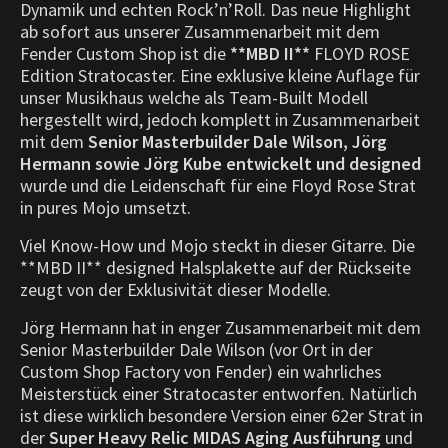
Dynamik und echten Rock’n’Roll. Das neue Highlight
ab sofort aus unserer Zusammenarbeit mit dem
Fender Custom Shop ist die
**MBD II**
FLOYD ROSE
Edition Stratocaster. Eine exklusive kleine Auflage für
unser Musikhaus welche als Team-Built Modell
hergestellt wird, jedoch komplett in Zusammenarbeit
mit dem
Senior Masterbuilder Dale Wilson, Jörg
Hermann sowie Jörg Kube entwickelt und designed
wurde und die Leidenschaft für eine Floyd Rose Strat
in pures Mojo umsetzt.
Viel Know-How und Mojo steckt in dieser Gitarre. Die
**MBD II** designed Halsplakette auf der Rückseite
zeugt von der Exklusivität dieser Modelle.
Jörg Hermann hat in enger Zusammenarbeit mit dem
Senior Masterbuilder Dale Wilson (vor Ort in der
Custom Shop Factory von Fender) ein wahrliches
Meisterstück einer Stratocaster entworfen. Natürlich
ist diese wirklich besondere Version einer 62er Strat in
der
Super Heavy Relic MIDAS Aging Ausführung
und