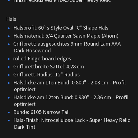
Hals
Halsprofil: 60`s Style Oval "C" Shape Hals
Halsmaterial: 5/4 Quarter Sawn Maple (Ahorn)
Griffbrett: ausgesuchtes 9mm Round Lam AAA
Dark Rosewood
rolled Fingerboard edges
Griffbrettbreite Sattel: 4,28 cm
Griffbrett-Radius: 12" Radius
Halsdicke am 1ten Bund: 0.800" - 2.03 cm - Profil
optimiert
Halsdicke am 12ten Bund: 0.930" - 2.36 cm - Profil
optimiert
Bünde: 6105 Narrow Tall
Hals-Finish: Nitrocellulose Lack - Super Heavy Relic
Dark Tint