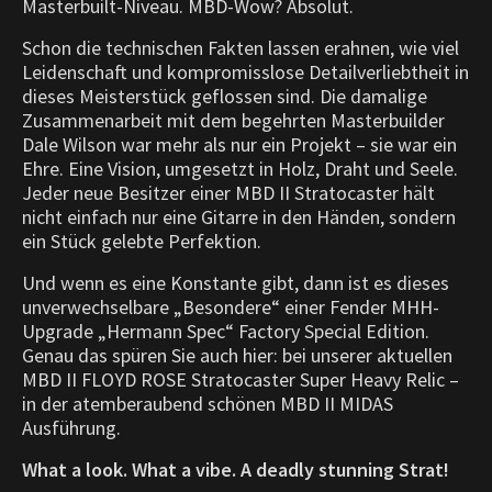
Masterbuilt-Niveau. MBD-Wow? Absolut.
Schon die technischen Fakten lassen erahnen, wie viel
Leidenschaft und kompromisslose Detailverliebtheit in
dieses Meisterstück geflossen sind. Die damalige
Zusammenarbeit mit dem begehrten Masterbuilder
Dale Wilson war mehr als nur ein Projekt – sie war ein
Ehre. Eine Vision, umgesetzt in Holz, Draht und Seele.
Jeder neue Besitzer einer MBD II Stratocaster hält
nicht einfach nur eine Gitarre in den Händen, sondern
ein Stück gelebte Perfektion.
Und wenn es eine Konstante gibt, dann ist es dieses
unverwechselbare „Besondere“ einer Fender MHH-
Upgrade „Hermann Spec“ Factory Special Edition.
Genau das spüren Sie auch hier: bei unserer aktuellen
MBD II FLOYD ROSE Stratocaster Super Heavy Relic –
in der atemberaubend schönen MBD II MIDAS
Ausführung.
What a look. What a vibe. A deadly stunning Strat!