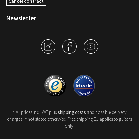
Cancel contract
Newsletter
* All prices incl. VAT plus
shipping costs
and possible delivery
charges, if not stated otherwise. Free shipping EU applies to guitars
only.