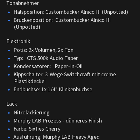
Tonabnehmer
Halsposition: Custombucker Alnico III (Unpotted)
Brückenposition: Custombucker Alnico III
(Unpotted)
Elektronik
Potis: 2x Volumen, 2x Ton
Typ: CTS 500k Audio Taper
Kondensatoren: Paper-In-Oil
Kippschalter: 3-Wege Switchcraft mit creme
Plastikdeckel
Endbuchse: 1x 1/4" Klinkenbuchse
Lack
Nitrolackierung
Murphy LAB Prozess - dünneres Finish
Farbe: Sixties Cherry
Ausführung: Murphy LAB Heavy Aged