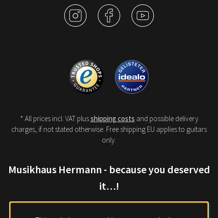
* All prices incl. VAT plus
shipping costs
and possible delivery
charges, if not stated otherwise. Free shipping EU applies to guitars
only.
Musikhaus Hermann - because you deserved
it…!