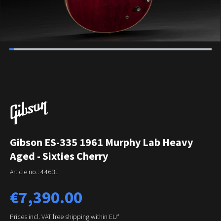
Gibson ES-335 1961 Murphy Lab Heavy
Aged - Sixties Cherry
Article no.:
44631
Regular price:
€7,390.00
Prices incl. VAT free shipping within EU*