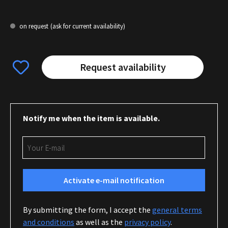
on request
(ask for current availability)
Request availability
Notify me when the item is available.
Your E-mail
Activate e-mail notification
By submitting the form, I accept the
general terms
and conditions
as well as the
privacy policy
.