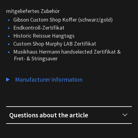
mitgeliefertes Zubehör
Gibson Custom Shop Koffer (schwarz/gold)
Endkontroll-Zertifikat
Historic Reissue Hangtags
Custom Shop Murphy LAB Zertifikat
Musikhaus Hermann handselected Zertifikat &
Fret- & Stringsaver
Manufacturer information
Questions about the article