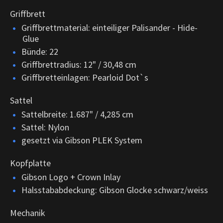
Griffbrett
Griffbrettmaterial: einteiliger Palisander - Hide-
Glue
Bünde: 22
Griffbrettradius: 12" / 30,48 cm
Griffbretteinlagen: Pearloid Dot`s
Sattel
Sattelbreite: 1.687" / 4,285 cm
Sattel: Nylon
gesetzt via Gibson PLEK System
Kopfplatte
Gibson Logo + Crown Inlay
Halsstababdeckung: Gibson Glocke schwarz/weiss
Mechanik