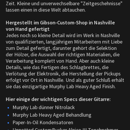
Zeit. Kleine und unverwechselbare "Zeitgeschehnisse"
lassen einen in diese Welt abtauchen.
Hergestellt im Gibson-Custom-Shop in Nashville
von Hand gefertigt
Jedes noch so kleine Detail wird im Werk in Nashville
von qualifizierten, langjährigen Mitarbeitern mit Liebe
zum Detail gefertigt, darunter gehört die Selektion
der Hölzer, die Auswahl der richtigen Materialien, die
Verarbeitung komplett von Hand. Aber auch kleine
Details, wie das Fertigen des Schlagbrettes, die
Verlötung der Elektronik, die Herstellung der Pickups
erfolgt vor Ort in Nashville. Und als guter Schluß erhält
sie das einzigartige Murphy Lab Heavy Aged Finish.
Hier einige der wichtigen Specs dieser Gitarre:
Murphy Lab dünner Nitrolack
Murphy Lab Heavy Aged Behandlung
Paper-In-Oil Kondensatoren
Unpotted CustomBucker Alnico III Tonabnehmer