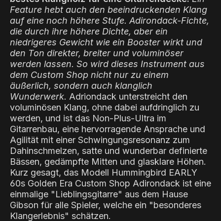
Feature hebt auch den beeindruckenden Klang
auf eine noch höhere Stufe. Adirondack-Fichte,
die durch ihre höhere Dichte, aber ein
niedrigeres Gewicht wie ein Booster wirkt und
den Ton direkter, breiter und voluminöser
werden lassen. So wird dieses Instrument aus
dem Custom Shop nicht nur zu einem
äußerlich, sondern auch klanglich
Wunderwerk.
Adriondack unterstreicht den
voluminösen Klang, ohne dabei aufdringlich zu
werden, und ist das Non-Plus-Ultra im
Gitarrenbau, eine hervorragende Ansprache und
Agilität mit einer Schwingungsresonanz zum
Dahinschmelzen, satte und wunderbar definierte
Bässen, gedämpfte Mitten und glasklare Höhen.
Kurz gesagt, das Modell Hummingbird EARLY
60s Golden Era Custom Shop Adirondack ist eine
einmalige "Lieblingsgitarre" aus dem Hause
Gibson für alle Spieler, welche ein "besonderes
Klangerlebnis" schätzen.