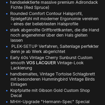
handselektierte massive premium Adirondack
Fichte (Red Spruce)
Rounded Comfort Contour Halsprofil,
Spielgefühl mit moderner Ergonomie vereinen
- eines der beliebtesten Halsprofile
stark abgerollte Griffbrettkanten, die die Hand
noch angenehmer über den Hals gleiten
lassen
PLEK-SETUP Verfahren, Saitenlage perfekter
denn je ab Werk abgerichtet
Early 60s Vintage Cherry Sunburst Custom
smooth
VOS LACQUER
Vintage-Look
Lackierung
handbemaltes, Vintage Tortoise Schlagbrett
mit besonderen Hummingbird Vintage Birds
Einlagen
Kopfplatte mit Gibson Gold Custom Shop
Decal
MHH-Upgrade "Hermann-Spec" Special