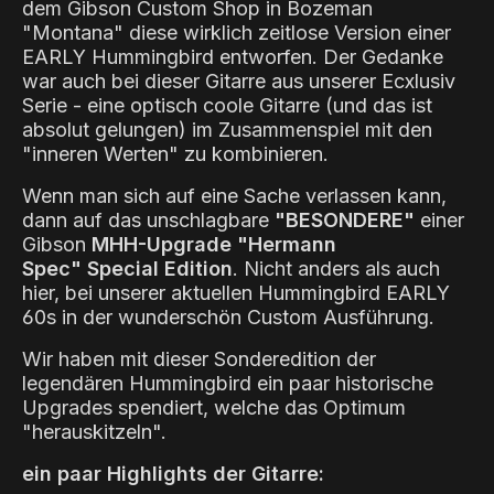
dem Gibson Custom Shop in Bozeman
"Montana" diese wirklich zeitlose Version einer
EARLY Hummingbird entworfen. Der Gedanke
war auch bei dieser Gitarre aus unserer Ecxlusiv
Serie - eine optisch coole Gitarre (und das ist
absolut gelungen) im Zusammenspiel mit den
"inneren Werten" zu kombinieren.
Wenn man sich auf eine Sache verlassen kann,
dann auf das unschlagbare
"BESONDERE"
einer
Gibson
MHH-Upgrade "Hermann
Spec" Special Edition
. Nicht anders als auch
hier, bei unserer aktuellen Hummingbird EARLY
60s in der wunderschön C
ustom Ausführung.
Wir haben mit dieser Sonderedition der
legendären Hummingbird ein paar historische
Upgrades spendiert, welche das Optimum
"herauskitzeln".
ein paar Highlights der Gitarre: