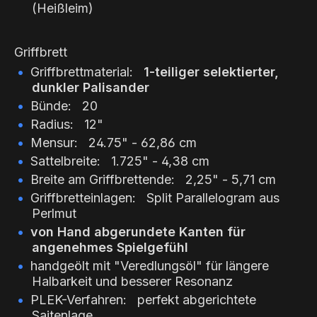
(Heißleim)
Griffbrett
Griffbrettmaterial:
1-teiliger selektierter,
dunkler Palisander
Bünde: 20
Radius: 12"
Mensur: 24.75" - 62,86 cm
Sattelbreite: 1.725" - 4,38 cm
Breite am Griffbrettende: 2,25" - 5,71 cm
Griffbretteinlagen: Split Parallelogram aus
Perlmut
von Hand abgerundete Kanten für
angenehmes Spielgefühl
handgeölt mit "Veredlungsöl" für längere
Halbarkeit und besserer Resonanz
PLEK-Verfahren: perfekt abgerichtete
Saitenlage