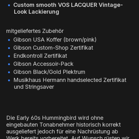
Custom smooth
VOS LACQUER
Vintage-
Look Lackierung
mitgeliefertes Zubehör
Gibson USA Koffer (brown/pink)
Gibson Custom-Shop Zertifikat
Endkontroll Zertifikat
Gibson Accessoir-Pack
Gibson Black/Gold Plektrum
Musikhaus Hermann handselected Zertifikat
und Stringsaver
Die Early 60s Hummingbird wird ohne
eingebauten Tonabnehmer historisch korrekt
ausgeliefert jedoch für eine Nachrüstung ab
Werk bereits vorbereitet. Auf Wunsch rüsten wir