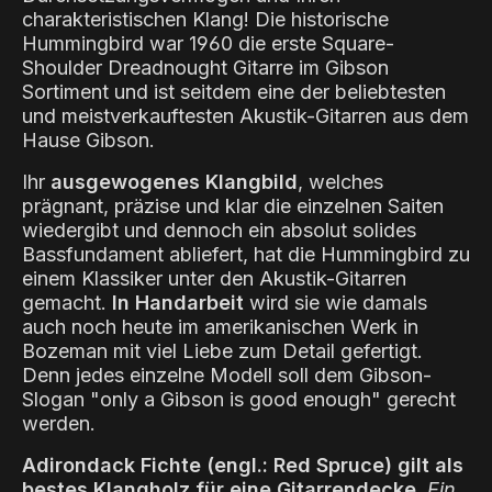
charakteristischen Klang! Die historische
Hummingbird war 1960 die erste Square-
Shoulder Dreadnought Gitarre im Gibson
Sortiment und ist seitdem eine der beliebtesten
und meistverkauftesten Akustik-Gitarren aus dem
Hause Gibson.
Ihr
ausgewogenes Klangbild
, welches
prägnant, präzise und klar die einzelnen Saiten
wiedergibt und dennoch ein absolut solides
Bassfundament abliefert, hat die Hummingbird zu
einem Klassiker unter den Akustik-Gitarren
gemacht.
In Handarbeit
wird sie wie damals
auch noch heute im amerikanischen Werk in
Bozeman mit viel Liebe zum Detail gefertigt.
Denn jedes einzelne Modell soll dem Gibson-
Slogan "only a Gibson is good enough" gerecht
werden.
Adirondack Fichte (engl.: Red Spruce) gilt als
bestes Klangholz für eine Gitarrendecke.
Ein