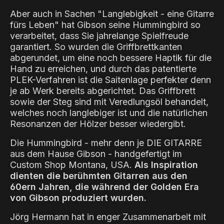
Aber auch in Sachen "Langlebigkeit - eine Gitarre
fürs Leben" hat Gibson seine Hummingbird so
verarbeitet, dass Sie jahrelange Spielfreude
garantiert. So wurden die Griffbrettkanten
abgerundet, um eine noch bessere Haptik für die
Hand zu erreichen, und durch das patentierte
PLEK-Verfahren ist die Saitenlage perfekter denn
je ab Werk bereits abgerichtet. Das Griffbrett
sowie der Steg sind mit Veredlungsöl behandelt,
welches noch langlebiger ist und die natürlichen
Resonanzen der Hölzer besser wiedergibt.
Die Hummingbird - mehr denn je DIE GITARRE
aus dem Hause Gibson - handgefertigt im
Custom Shop Montana, USA.
Als Inspiration
dienten die berühmten Gitarren aus den
60ern Jahren, die während der Golden Era
von Gibson produziert wurden.
Jörg Hermann hat in enger Zusammenarbeit mit