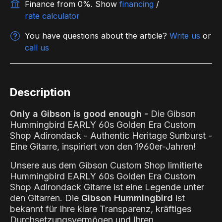
Finance from 0%.
Show
financing
/
rate calculator
You have questions about the article?
Write us
or
call us
Description
Only a Gibson is good enough -
Die Gibson
Hummingbird EARLY 60s Golden Era Custom
Shop Adirondack - Authentic Heritage Sunburst -
Eine Gitarre, inspiriert von den 1960er-Jahren!
Unsere aus dem Gibson Custom Shop limitierte
Hummingbird EARLY 60s Golden Era Custom
Shop Adirondack Gitarre ist eine Legende unter
den Gitarren. Die
Gibson Hummingbird
ist
bekannt für Ihre klare Transparenz, kräftiges
Durchsetzungsvermögen und Ihren