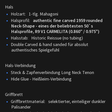
Hals
Holzart: 1-tlg. Mahagoni
Halsprofil:
authentic fine carved 1959 rounded
Neck-Shape - eines der beliebtesten 50`s
Halsprofile, R9 V1 CARMELITA (0.860" / 0.975")
Halsstab: Historic Reissue (no tubing)
Double Carved & hand sanded für absolut
authentisches Spielgefühl
Hals-Verbindung
Steck & Zapfenverbindung Long Neck Tenon
Hide Glue - Heißleim-Verbindung
Griffbrett
Griffbrettmaterial:
selektierter, einteiliger dunkler
Palisander