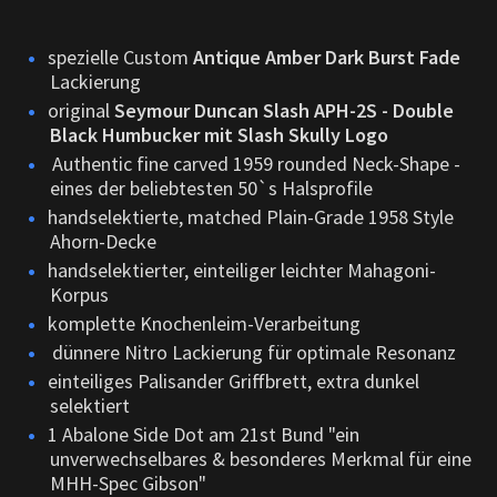
spezielle Custom
Antique Amber Dark Burst Fade
Lackierung
original
Seymour Duncan Slash APH-2S - Double
Black Humbucker mit Slash Skully Logo
Authentic fine carved 1959 rounded Neck-Shape -
eines der beliebtesten 50`s Halsprofile
handselektierte, matched Plain-Grade 1958 Style
Ahorn-Decke
handselektierter, einteiliger leichter Mahagoni-
Korpus
komplette Knochenleim-Verarbeitung
dünnere Nitro Lackierung für optimale Resonanz
einteiliges Palisander Griffbrett, extra dunkel
selektiert
1 Abalone Side Dot am 21st Bund "e
in
unverwechselbares & besonderes Merkmal für eine
MHH-Spec Gibson"