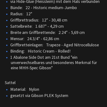
via Hide-Glue (Heissleim) mit dem Hals verbunden
Bünde: 22 - Historic medium-Jumbo
Radius: 12"
Griffbrettradius: 12" - 30,48 cm
Sattelbreite: 1.687" - 4,29 cm
Breite am Griffbrettende: 2.24" - 5,69 cm
Mensur: 24.3/4" - 62,86 cm
Griffbretteinlagen: Trapeze - Aged Nitrocellulose
Binding: Historic Cream - Rolled!
1 Abalone Side Dot am 21st Bund
"e
in
unverwechselbares und besonderes Merkmal für
eine MHH-Spec Gibson"
Sattel
Material: Nylon
gesetzt via Gibson PLEK System