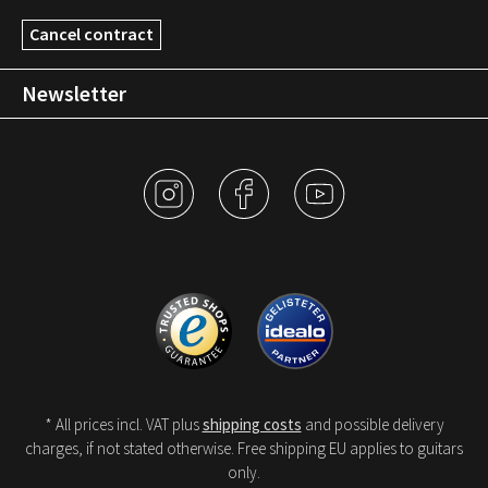
Cancel contract
Newsletter
* All prices incl. VAT plus
shipping costs
and possible delivery
charges, if not stated otherwise. Free shipping EU applies to guitars
only.