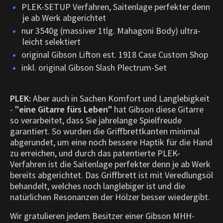
PLEK-SETUP Verfahren, Saitenlage perfekter denn
je ab Werk abgerichtet
nur 3540g (massiver 1tlg. Mahagoni Body) ultra-
leicht selektiert
original Gibson Lifton est. 1918 Case Custom Shop
inkl. original Gibson Slash Plectrum-Set
PLEK:
Aber auch in Sachen Komfort und Langlebigkeit
-
"eine Gitarre fürs Leben"
hat Gibson diese Gitarre
so verarbeitet, dass Sie jahrelange Spielfreude
garantiert. So wurden die Griffbrettkanten minimal
abgerundet, um eine noch bessere Haptik für die Hand
zu erreichen, und durch das patentierte PLEK-
Verfahren ist die Saitenlage perfekter denn je ab Werk
bereits abgerichtet. Das Griffbrett ist mit Veredlungsöl
behandelt, welches noch langlebiger ist und die
natürlichen Resonanzen der Hölzer besser wiedergibt.
Wir gratulieren jedem Besitzer einer Gibson MHH-