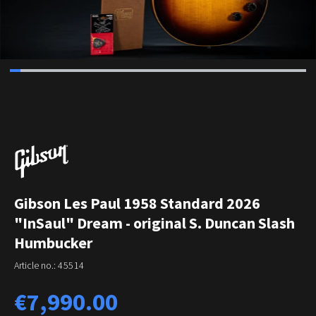
Gibson Les Paul 1958 Standard 2026
"InSaul" Dream - original S. Duncan Slash
Humbucker
Article no.:
45514
Regular price:
€7,990.00