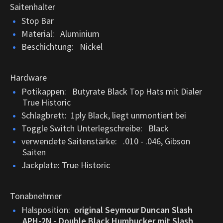
Saitenhalter
Stop Bar
Material: Aluminium
Beschichtung: Nickel
Hardware
Potikappen: Butyrate Black Top Hats mit Dialer
True Historic
Schlagbrett: 1ply Black, liegt unmontiert bei
Toggle Switch Unterlegschreibe: Black
verwendete Saitenstärke: .010 - .046, Gibson
Saiten
Jackplate: True Historic
Tonabnehmer
Halsposition:
original Seymour Duncan Slash
APH-2N - Double Black Humbucker mit Slash