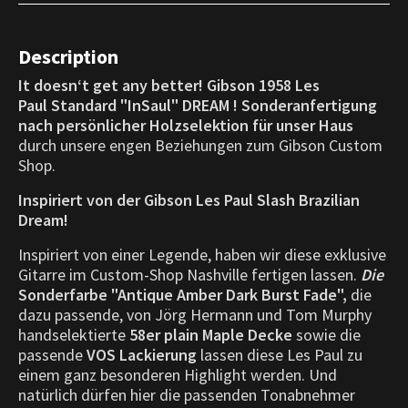
Description
It doesn‘t get any better!
Gibson 1958 Les
Paul Standard "InSaul" DREAM ! Sonderanfertigung
nach persönlicher Holzselektion für unser Haus
durch unsere engen Beziehungen zum Gibson Custom
Shop.
Inspiriert von der Gibson Les Paul Slash Brazilian
Dream!
Inspiriert von einer Legende, haben wir diese exklusive
Gitarre im Custom-Shop Nashville fertigen lassen.
Die
Sonderfarbe "Antique Amber Dark Burst Fade",
die
dazu passende, von Jörg Hermann und Tom Murphy
handselektierte
58er
plain
Maple Decke
sowie die
passende
VOS Lackierung
lassen diese Les Paul zu
einem ganz besonderen Highlight werden. Und
natürlich dürfen hier die passenden Tonabnehmer