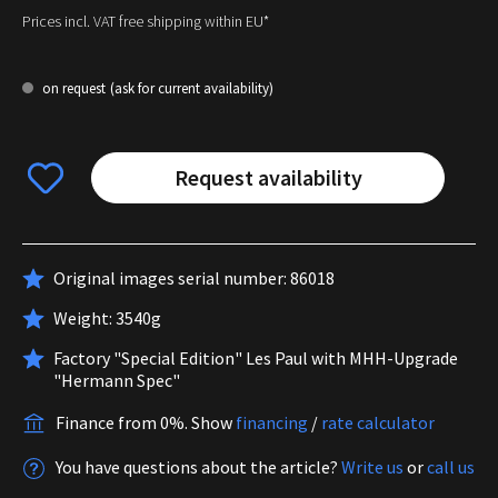
Prices incl. VAT free shipping within EU*
on request
(ask for current availability)
Request availability
Original images serial number: 86018
Weight: 3540g
Factory "Special Edition" Les Paul with MHH-Upgrade
"Hermann Spec"
Finance from 0%.
Show
financing
/
rate calculator
You have questions about the article?
Write us
or
call us