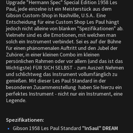
Upgrade "Hermann Spec" Special Edition 1958 Les
Paul, jede einzelne ist ein Meisterstück aus dem
Gibson Custom-Shop in Nashville, U.S.A.. Eine
Entscheidung für eine Custom Shop Les Paul hängt
jedoch nicht alleine von blanken "Spezifikationen" ab.
Vielmehr sind es die Emotionen, mit welchen man
solch ein Instrument verbindet. Sei es auf der Bühne
für einen phänomenalen Auftritt und den Jubel der
Zuhörer, in einer kleinen Combo im kleinen
persönlichen Rahmen oder vor allem (und das ist das
Wichtigste) FÜR SICH SELBST - zum Auszeit Nehmen
und schlichtweg das Instrument vollumfänglich zu
genießen. Mit dieser Les Paul Standard in der
besonderen Zusammenstellung haben Sie hierzu ein
perfektes Instrument - nicht nur ein Instrument, eine
Legende.
Spezifikationen:
Gibson 1958 Les Paul Standard
"InSaul" DREAM