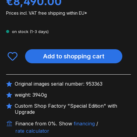
€8,490.00
Prices incl. VAT free shipping within EU*
on stock (1-3 days)
Add to shopping cart
Original images serial number: 953363
weight: 3940g
Custom Shop Factory "Special Edition" with
Upgrade
Finance from 0%.
Show
financing
/
rate calculator