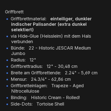
Griffbrett
Griffbrettmaterial:
einteiliger, dunkler
indischer Palisander (extra dunkel
selektiert)
via Hide-Glue (Heissleim) mit dem Hals
verbunden
Bünde: 22 - Historic JESCAR Medium
Jumbo
Radius: 12"
Griffbrettradius: 12" - 30,48 cm
Breite am Griffbrettende: 2.24" - 5,69 cm
Mensur: 24.3/4" - 62,86 cm
Griffbretteinlagen: Trapeze - Aged
Nitrocellulose
Binding: Historic Cream - Rolled!
Side-Dots: Tortoise Shell