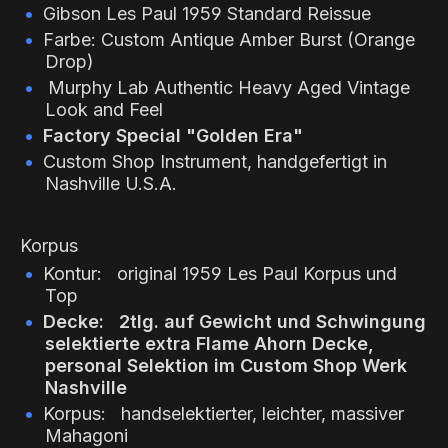
Gibson Les Paul 1959 Standard Reissue
Farbe:
Custom
Antique Amber Burst (Orange
Drop
)
Murphy Lab Authentic Heavy Aged Vintage
Look and Feel
Factory Special "Golden Era"
Custom Shop Instrument, handgefertigt in
Nashville U.S.A.
Korpus
Kontur: original 1959 Les Paul Korpus und
Top
Decke: 2tlg.
auf Gewicht und Schwingung
selektierte extra Flame Ahorn Decke,
personal Selektion im Custom Shop Werk
Nashville
Korpus: handselektierter, leichter, massiver
Mahagoni