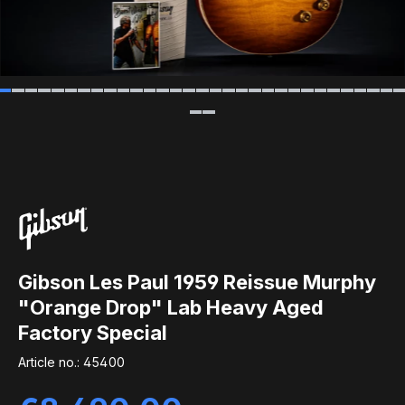
Gibson Les Paul 1959 Reissue Murphy
"Orange Drop" Lab Heavy Aged
Factory Special
Article no.:
45400
Regular price: