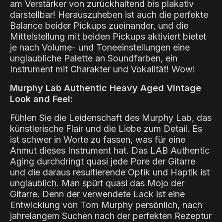
am Verstärker von zurückhaltend bis plakativ
darstellbar! Herauszuheben ist auch die perfekte
Balance beider Pickups zueinander, und die
Mittelstellung mit beiden Pickups aktiviert bietet
je nach Volume- und Toneeinstellungen eine
unglaubliche Palette an Soundfarben, ein
Instrument mit Charakter und Vokalität! Wow!
Murphy Lab Authentic Heavy Aged Vintage
Look and Feel:
Fühlen Sie die Leidenschaft des Murphy Lab, das
künstlerische Flair und die Liebe zum Detail. Es
ist schwer in Worte zu fassen, was für eine
Anmut dieses Instrument hat. Das LAB Authentic
Aging durchdringt quasi jede Pore der Gitarre
und die daraus resultierende Optik und Haptik ist
unglaublich. Man spürt quasi das Mojo der
Gitarre. Denn der verwendete Lack ist eine
Entwicklung von Tom Murphy persönlich, nach
jahrelangem Suchen nach der perfekten Rezeptur