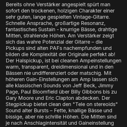
Bereits ohne Verstärker angespielt spürt man
sofort den trockenen, holzigen Charakter einer
sehr guten, lange gespielten Vintage-Gitarre.
Schnelle Ansprache, großartige Resonanz,
fantastisches Sustain - knurrige Bässe, drahtige
Mitten, strahlende Höhen. Am Verstärker zeigt
sich das wahre Potenzial der Gitarre – die
Pickups sind alten PAFs nachempfunden und
bilden die Komplexität der Originale perfekt ab!
Der Halspickup, ist bei cleanen Ampeinstellungen
warm, transparent, dreidimensional und in den
Bässen nie undifferenziert oder matschig. Mit
höheren Gain-Einstellungen am Amp lassen sich
alle klassischen Sounds von Jeff Beck, Jimmy
Page, Paul Bloomfield über Billy Gibbons bis zu
Gary Moore und Eric Clapton abdecken. Der
Stegpickup bietet clean den "Tele on stereoids"
Sound alter Bursts – Fette, knallige Bässe und
bissige, aber nie schrille Höhen. Die Mitten sind
je nach Anschlagintensität und Gaineinstellung