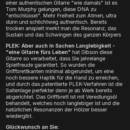
einer authentischen Gitarre "wie damals" ist es
Tom Murphy gelungen, diese DNA zu
"entschlüssel". Mehr Freiheit zum Atmen, ultra
dünn und schlichtweg authentisch. Bereits
trocken anspielt merkt man die Resonanz, das
Sustain und das Schwingen des ganzen Körpers
PLEK: Aber auch in Sachen Langlebigkeit -
"eine Gitarre fürs Leben"
hat Gibson diese
Gitarre so verarbeitet, dass Sie jahrelange
Spielfreude garantiert. So wurden die
Griffbrettkanten minimal abgerundet, um eine
noch bessere Haptik für die Hand zu erreichen,
und durch das patentierte PLEK-Verfahren ist die
Saitenlage perfekter denn je ab Werk bereits
abgerichtet. Das Griffbrett ist mit Veredlungsöl
behandelt, welches noch langlebiger ist und die
natürlichen Resonanzen der Hölzer besser
wiedergibt.
Glückwunsch an Sie: