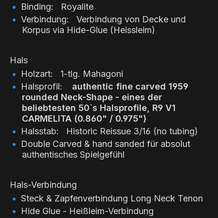
Binding: Royalite
Verbindung: Verbindung von Decke und
Korpus via Hide-Glue (Heissleim)
Hals
Holzart: 1-tlg. Mahagoni
Halsprofil:
authentic fine carved 1959
rounded Neck-Shape - eines der
beliebtesten 50`s Halsprofile, R9 V1
CARMELITA (0.860" / 0.975")
Halsstab: Historic Reissue 3/16 (no tubing)
Double Carved & hand sanded für absolut
authentisches Spielgefühl
Hals-Verbindung
Steck & Zapfenverbindung Long Neck Tenon
Hide Glue - Heißleim-Verbindung