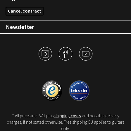
Cancel contract
Newsletter
* All prices incl. VAT plus
shipping costs
and possible delivery
charges, if not stated otherwise. Free shipping EU applies to guitars
only.