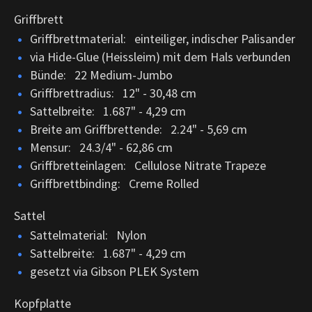
Griffbrett
Griffbrettmaterial: einteiliger, indischer Palisander
via Hide-Glue (Heissleim) mit dem Hals verbunden
Bünde: 22 Medium-Jumbo
Griffbrettradius: 12" - 30,48 cm
Sattelbreite: 1.687" - 4,29 cm
Breite am Griffbrettende: 2.24" - 5,69 cm
Mensur: 24.3/4" - 62,86 cm
Griffbretteinlagen: Cellulose Nitrate Trapeze
Griffbrettbinding: Creme Rolled
Sattel
Sattelmaterial: Nylon
Sattelbreite: 1.687" - 4,29 cm
gesetzt via Gibson PLEK System
Kopfplatte