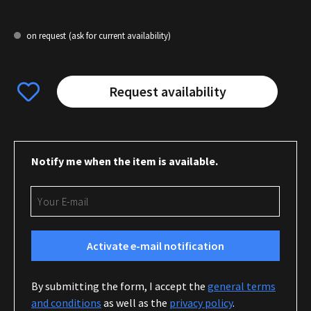
on request
(ask for current availability)
Request availability
Notify me when the item is available.
Your E-mail
Activate e-mail notification
By submitting the form, I accept the
general terms
and conditions
as well as the
privacy policy
.