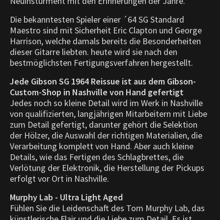
Neuinsturment mit den Erinnerungen der Jahre.
Die bekanntesten Spieler einer ´64 SG Standard
Maestro sind mit Sicherheit Eric Clapton und George
Harrison, welche damals bereits die Besonderheiten
dieser Gitarre liebten. heute wird sie nach den
bestmöglichsten Fertigungsverfahren hergestellt.
Jede Gibson SG 1964 Reissue ist aus dem Gibson-
Custom-Shop in Nashville von Hand gefertigt
Jedes noch so kleine Detail wird im Werk in Nashville
von qualifizierten, langjährigen Mitarbeitern mit Liebe
zum Detail gefertigt, darunter gehört die Selektion
der Hölzer, die Auswahl der richtigen Materialien, die
Verarbeitung komplett von Hand. Aber auch kleine
Details, wie das Fertigen des Schlagbrettes, die
Verlötung der Elektronik, die Herstellung der Pickups
erfolgt vor Ort in Nashville.
Murphy Lab - Ultra Light Aged
Fühlen Sie die Leidenschaft des Tom Murphy Lab, das
künstlerische Flair und die Liebe zum Detail. Es ist