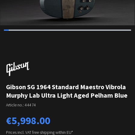
Gibson SG 1964 Standard Maestro Vibrola
Murphy Lab Ultra Light Aged Pelham Blue
Article no.:
44474
Regular price:
€5,998.00
Prices incl. VAT free shipping within EU*