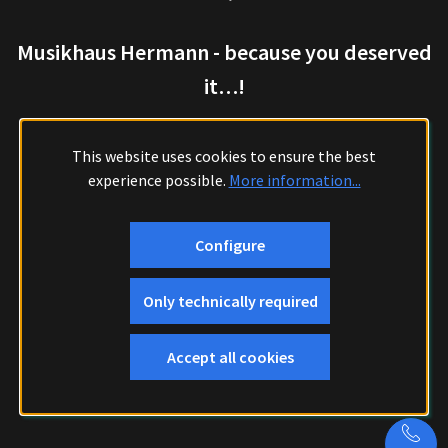
Musikhaus Hermann - because you deserved
it…!
This website uses cookies to ensure the best
experience possible.
More information...
Configure
Only technically required
Accept all cookies