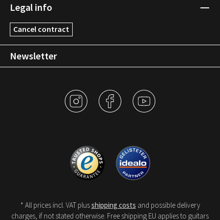
Legal info
Cancel contract
Newsletter
* All prices incl. VAT plus
shipping costs
and possible delivery
charges, if not stated otherwise. Free shipping EU applies to guitars