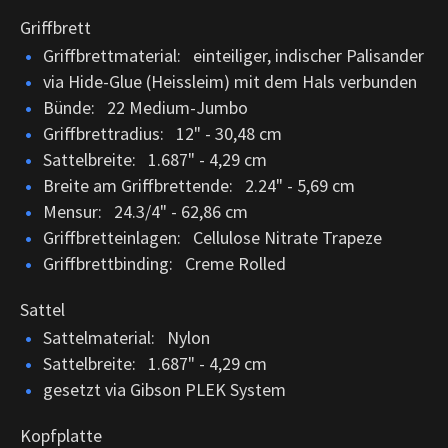
Griffbrett
Griffbrettmaterial: einteiliger, indischer Palisander
via Hide-Glue (Heissleim) mit dem Hals verbunden
Bünde: 22 Medium-Jumbo
Griffbrettradius: 12" - 30,48 cm
Sattelbreite: 1.687" - 4,29 cm
Breite am Griffbrettende: 2.24" - 5,69 cm
Mensur: 24.3/4" - 62,86 cm
Griffbretteinlagen: Cellulose Nitrate Trapeze
Griffbrettbinding: Creme Rolled
Sattel
Sattelmaterial: Nylon
Sattelbreite: 1.687" - 4,29 cm
gesetzt via Gibson PLEK System
Kopfplatte