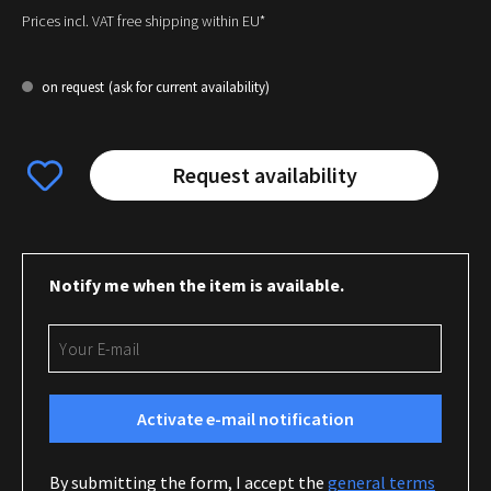
Prices incl. VAT free shipping within EU*
on request
(ask for current availability)
Request availability
Notify me when the item is available.
Your E-mail
Activate e-mail notification
By submitting the form, I accept the
general terms