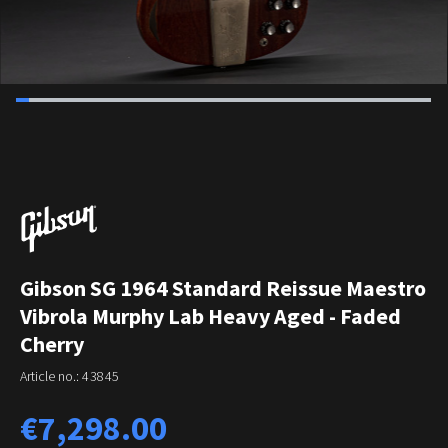
Gibson SG 1964 Standard Reissue Maestro
Vibrola Murphy Lab Heavy Aged - Faded
Cherry
Article no.:
43845
Regular price:
€7,298.00