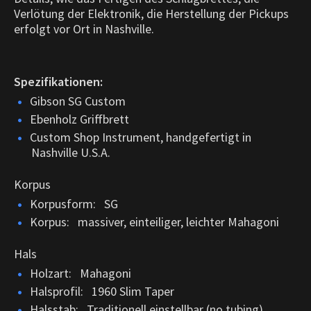
Verlötung der Elektronik, die Herstellung der Pickups
erfolgt vor Ort in Nashville.
Spezifikationen:
Gibson SG Custom
Ebenholz Griffbrett
Custom Shop Instrument, handgefertigt in
Nashville U.S.A.
Korpus
Korpusform: SG
Korpus: massiver, einteiliger, leichter Mahagoni
Hals
Holzart: Mahagoni
Halsprofil: 1960 Slim Taper
Halsstab: Traditionell einstellbar (no tubing)