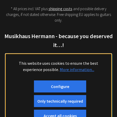
* All prices incl. VAT plus
shipping costs
and possible delivery
charges, if not stated otherwise. Free shipping EU applies to guitars
only.
Musikhaus Hermann - because you deserved
it…!
This website uses cookies to ensure the best
experience possible.
More information...
Configure
Only technically required
Accept all cookies