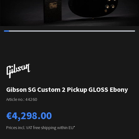
Gibson SG Custom 2 Pickup GLOSS Ebony
Article no.:
44260
Regular price:
€4,298.00
Prices incl. VAT free shipping within EU*