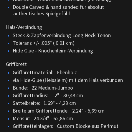
Double Carved & hand sanded für absolut
authentisches Spielgefühl
Hals-Verbindung
Steck & Zapfenverbindung Long Neck Tenon
Toleranz +/- .005" ( 0.01 cm)
Hide Glue - Knochenleim-Verbindung
Griffbrett
Griffbrettmaterial: Ebenholz
via Hide-Glue (Heissleim) mit dem Hals verbunden
Bünde: 22 Medium-Jumbo
Griffbrettradius: 12" - 30,48 cm
Sattelbreite: 1.69" - 4,29 cm
Breite am Griffbrettende: 2.24" - 5,69 cm
Mensur: 24.3/4" - 62,86 cm
Griffbretteinlagen: Custom Blöcke aus Perlmut