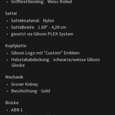
Griffbrettbinding: Weiss Rolled
Sattel
Sattelmaterial: Nylon
Sattelbreite: 1.69" - 4,29 cm
gesetzt via Gibson PLEK System
Kopfplatte
Gibson Logo mit "Custom" Emblem
Halsstababdeckung: schwarze/weisse Gibson
Glocke
Mechanik
Grover Kidney
Beschichtung: Gold
Brücke
ABR-1