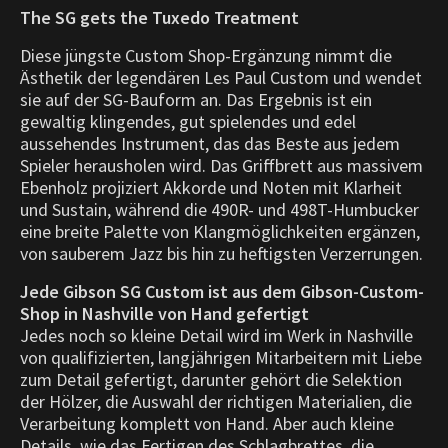
The SG gets the Tuxedo Treatment
Diese jüngste Custom Shop-Ergänzung nimmt die
Ästhetik der legendären Les Paul Custom und wendet
sie auf der SG-Bauform an. Das Ergebnis ist ein
gewaltig klingendes, gut spielendes und edel
aussehendes Instrument, das das Beste aus jedem
Spieler herausholen wird. Das Griffbrett aus massivem
Ebenholz projiziert Akkorde und Noten mit Klarheit
und Sustain, während die 490R- und 498T-Humbucker
eine breite Palette von Klangmöglichkeiten ergänzen,
von sauberem Jazz bis hin zu heftigsten Verzerrungen.
Jede Gibson SG Custom ist aus dem Gibson-Custom-
Shop in Nashville von Hand gefertigt
Jedes noch so kleine Detail wird im Werk in Nashville
von qualifizierten, langjährigen Mitarbeitern mit Liebe
zum Detail gefertigt, darunter gehört die Selektion
der Hölzer, die Auswahl der richtigen Materialien, die
Verarbeitung komplett von Hand. Aber auch kleine
Details, wie das Fertigen des Schlagbrettes, die