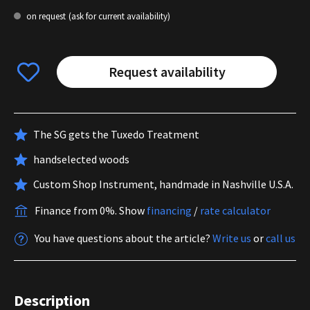
on request
(ask for current availability)
Request availability
The SG gets the Tuxedo Treatment
handselected woods
Custom Shop Instrument, handmade in Nashville U.S.A.
Finance from 0%.
Show
financing
/
rate calculator
You have questions about the article?
Write us
or
call us
Description