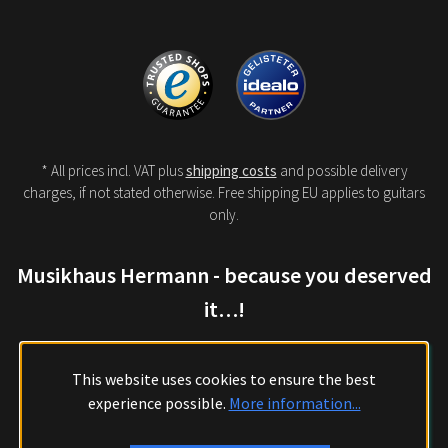
* All prices incl. VAT plus
shipping costs
and possible delivery
charges, if not stated otherwise. Free shipping EU applies to guitars
only.
Musikhaus Hermann - because you deserved
it…!
This website uses cookies to ensure the best
experience possible.
More information...