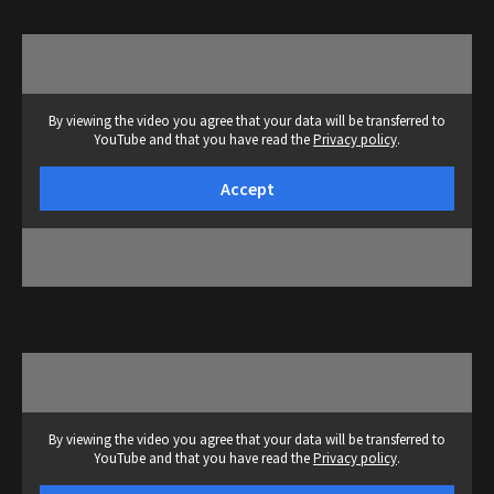
By viewing the video you agree that your data will be transferred to
YouTube and that you have read the
Privacy policy
.
Accept
By viewing the video you agree that your data will be transferred to
YouTube and that you have read the
Privacy policy
.