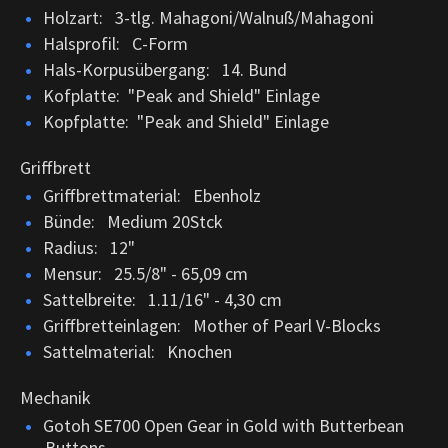
Holzart: 3-tlg. Mahagoni/Walnuß/Mahagoni
Halsprofil: C-Form
Hals-Korpusübergang: 14. Bund
Kofplatte: "Peak and Shield" Einlage
Kopfplatte: "Peak and Shield" Einlage
Griffbrett
Griffbrettmaterial: Ebenholz
Bünde: Medium 20Stck
Radius: 12"
Mensur: 25.5/8" - 65,09 cm
Sattelbreite: 1.11/16" - 4,30 cm
Griffbretteinlagen: Mother of Pearl V-Blocks
Sattelmaterial: Knochen
Mechanik
Gotoh SE700 Open Gear in Gold with Butterbean
Buttons