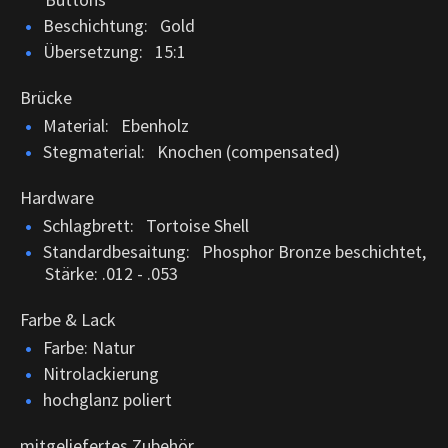
Beschichtung: Gold
Übersetzung: 15:1
Brücke
Material: Ebenholz
Stegmaterial: Knochen (compensated)
Hardware
Schlagbrett: Tortoise Shell
Standardbesaitung: Phosphor Bronze beschichtet,
Stärke: .012 - .053
Farbe & Lack
Farbe: Natur
Nitrolackierung
hochglanz poliert
mitgeliefertes Zubehör