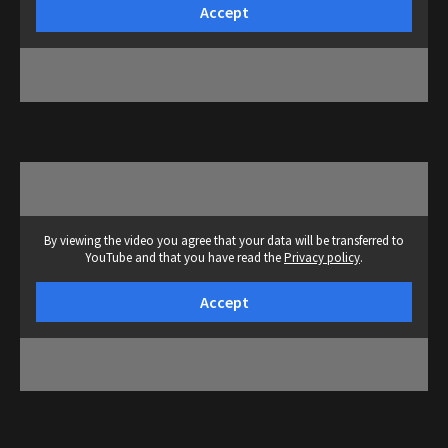
Accept
By viewing the video you agree that your data will be transferred to
YouTube and that you have read the
Privacy policy
.
Accept