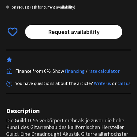
on request
(ask for current availability)
Request availability
Finance from 0%.
Show
financing
/
rate calculator
You have questions about the article?
Write us
or
call us
Description
Die Guild D-55 verkörpert mehr als je zuvor die hohe
Kunst des Gitarrenbau des kalifornischen Hersteller
Guild. Eine Dreadnought Akustik Gitarre allerhöchster