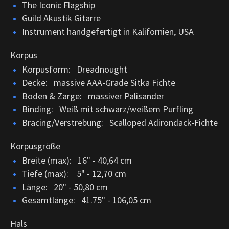
The Iconic Flagship
Guild Akustik Gitarre
Instrument handgefertigt in Kalifornien, USA
Korpus
Korpusform: Dreadnought
Decke: massive AAA-Grade Sitka Fichte
Boden & Zarge: massiver Palisander
Binding: Weiß mit schwarz/weißem Purfling
Bracing/Verstrebung: Scalloped Adirondack-Fichte
Korpusgröße
Breite (max): 16" - 40,64 cm
Tiefe (max): 5" - 12,70 cm
Länge: 20" - 50,80 cm
Gesamtlänge: 41.75" - 106,05 cm
Hals