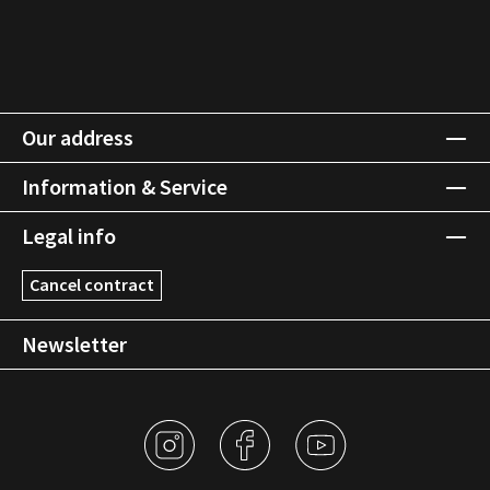
Our address
Information & Service
Legal info
Cancel contract
Newsletter