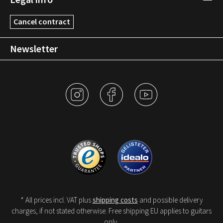
Cancel contract
Newsletter
* All prices incl. VAT plus
shipping costs
and possible delivery
charges, if not stated otherwise. Free shipping EU applies to guitars
only.