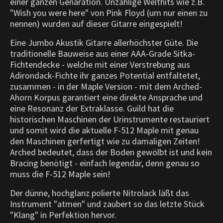
einer ganzen Genaration. Unzählige Welthits wie z.B.
"Wish you were here" von Pink Floyd (um nur einen zu
nennen) wurden auf dieser Gitarre eingespielt!
Eine Jumbo Akustik Gitarre allerhöchster Güte. Die
traditionelle Bauweise aus einer AAA-Grade Sitka-
Fichtendecke - welche mit einer Verstrebung aus
Adirondack-Fichte ihr ganzes Potential entfaltetet,
zusammen - in der Maple Version - mit dem Arched-
Ahorn Korpus garantiert eine direkte Ansprache und
eine Resonanz der Extraklasse. Guild hat die
historischen Maschinen der Urinstrumente restauriert
und somit wird die aktuelle F-512 Maple mit genau
den Maschinen gerfertigt wie zu damaligen Zeiten!
Arched bedeutet, dass der Boden gewölbt ist und kein
Bracing benötigt - einfach legendär, denn genau so
muss die F-512 Maple sein!
Der dünne, hochglanz polierte Nitrolack läßt das
Instrument "atmen" und zaubert so das letzte Stück
"Klang" in Perfektion hervor.