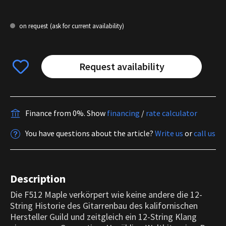
on request
(ask for current availability)
Request availability
Finance from 0%.
Show
financing
/
rate calculator
You have questions about the article?
Write us
or
call us
Description
Die F512 Maple verkörpert wie keine andere die 12-
String Historie des Gitarrenbau des kalifornischen
Hersteller Guild und zeitgleich ein 12-String Klang