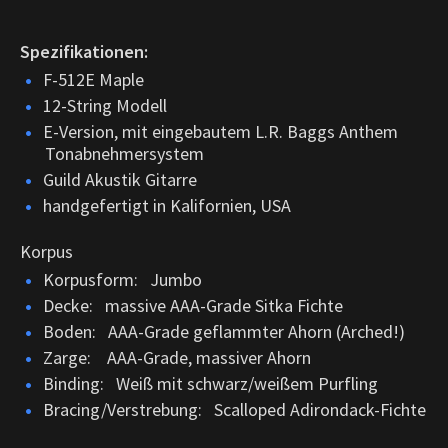
Spezifikationen:
F-512E Maple
12-String Modell
E-Version, mit eingebautem L.R. Baggs Anthem
Tonabnehmersystem
Guild Akustik Gitarre
handgefertigt in Kalifornien, USA
Korpus
Korpusform: Jumbo
Decke: massive AAA-Grade Sitka Fichte
Boden: AAA-Grade geflammter Ahorn (Arched!)
Zarge: AAA-Grade, massiver Ahorn
Binding: Weiß mit schwarz/weißem Purfling
Bracing/Verstrebung: Scalloped Adirondack-Fichte