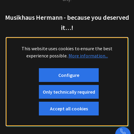
Musikhaus Hermann - because you deserved
it…!
This website uses cookies to ensure the best
experience possible.
More information...
Configure
Only technically required
Accept all cookies