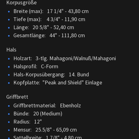
Korpusgröße
Breite (max): 17 1/4" - 43,80 cm
Tiefe (max): 4 3/4" - 11,90 cm
Länge: 20 5/8" - 52,40 cm
Gesamtlänge: 44" - 111,80 cm
Hals
Holzart: 3-tlg. Mahagoni/Walnuß/Mahagoni
Halsprofil: C-Form
Hals-Korpusübergang: 14. Bund
Kopfplatte: "Peak and Shield" Einlage
Griffbrett
Griffbrettmaterial: Ebenholz
Bünde: 20 (Medium)
Radius: 12"
Mensur: 25.5/8" - 65,09 cm
Sattelbreite: 1.7/8" - 4,80 cm