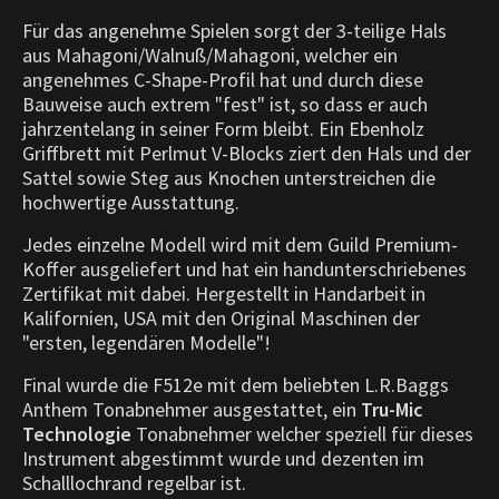
Für das angenehme Spielen sorgt der 3-teilige Hals
aus Mahagoni/Walnuß/Mahagoni, welcher ein
angenehmes C-Shape-Profil hat und durch diese
Bauweise auch extrem "fest" ist, so dass er auch
jahrzentelang in seiner Form bleibt. Ein Ebenholz
Griffbrett mit Perlmut V-Blocks ziert den Hals und der
Sattel sowie Steg aus Knochen unterstreichen die
hochwertige Ausstattung.
Jedes einzelne Modell wird mit dem Guild Premium-
Koffer ausgeliefert und hat ein handunterschriebenes
Zertifikat mit dabei. Hergestellt in Handarbeit in
Kalifornien, USA mit den Original Maschinen der
"ersten, legendären Modelle"!
Final wurde die F512e mit dem beliebten L.R.Baggs
Anthem Tonabnehmer ausgestattet, ein
Tru-Mic
Technologie
Tonabnehmer welcher speziell für dieses
Instrument abgestimmt wurde und dezenten im
Schalllochrand regelbar ist.