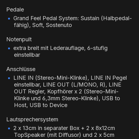
Pedale
Grand Feel Pedal System: Sustain (Halbpedal-
fähig), Soft, Sostenuto
Notenpult
extra breit mit Lederauflage, 6-stufig
einstellbar
Anschlüsse
LINE IN (Stereo-Mini-Klinke), LINE IN Pegel
einstellbar, LINE OUT (L/MONO, R), LINE
OUT Regler, Kopfhörer x 2 (Stereo-Mini-
Klinke und 6,3mm Stereo-Klinke), USB to
Host, USB to Device
Lautsprechersystem
2 x 13cm in separater Box + 2 x 8x12cm
TopSpeaker (mit Diffusor) und 2 x 5cm