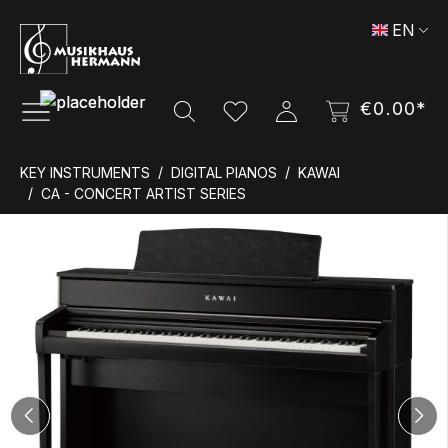
Skip to main content
EN
€0.00*
KEY INSTRUMENTS
DIGITAL PIANOS
KAWAI
CA - CONCERT ARTIST SERIES
Skip image gallery