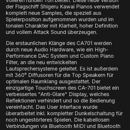
volleren runden Ton bieten. Diese neue Version
der Flagschiff Shigeru Kawai Pianos verwendet
komplett neue Samples, die speziell aus
Spielerposition aufgenommen wurden und im
tonalen Charakter mit Klarheit, hoher Definition
und vollem Attack Sound überzeugen.
Die erstaunlichen Klänge des CA701 werden
durch neue Audio Hardware, wie ein High-
Performance DAC System und Custom Piano
Filter, an die neu entwickelten
Lautsprechersysteme geleitet. Es ist außerdem
mit 360° Diffusoren für die Top Speakern für
optimalen Raumklang ausgestattet. Der
einzigartige Touchscreen des CA-701 bietet ein
verbessertes "Anti-Glare" Display, welches
Reflektionen verhindert und so die Bedienung
vereinfacht. Das User Interface wurde
überarbeitet inkl. kompletter Dunkelschaltung für
noch ungestörteres Spielen. Die kabellosen
Verbindungen via Bluetooth MIDI und Bluetooth