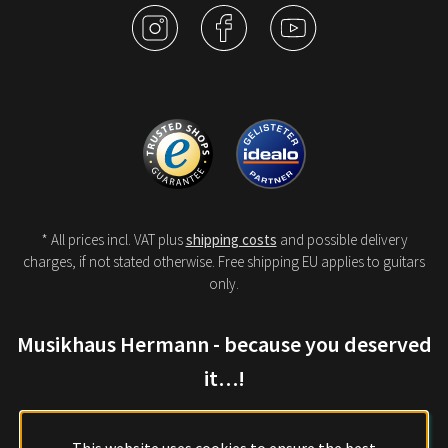
* All prices incl. VAT plus
shipping costs
and possible delivery
charges, if not stated otherwise. Free shipping EU applies to guitars
only.
Musikhaus Hermann - because you deserved
it…!