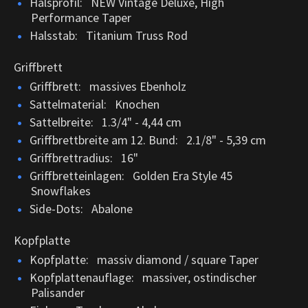
Halsprofil: NEW Vintage Deluxe, High
Performance Taper
Halsstab: Titanium Truss Rod
Griffbrett
Griffbrett: massives Ebenholz
Sattelmaterial: Knochen
Sattelbreite: 1.3/4" - 4,44 cm
Griffbrettbreite am 12. Bund: 2.1/8" - 5,39 cm
Griffbrettradius: 16"
Griffbretteinlagen: Golden Era Style 45
Snowflakes
Side-Dots: Abalone
Kopfplatte
Kopfplatte: massiv diamond / square Taper
Kopfplattenauflage: massiver, ostindischer
Palisander