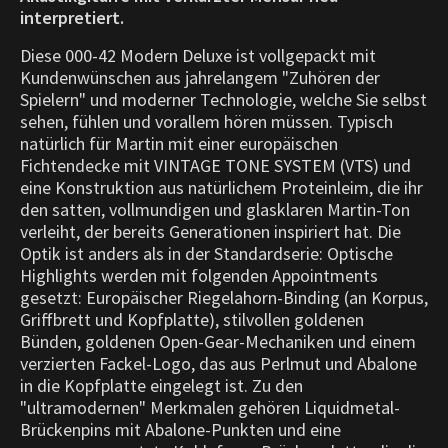
interpretiert.
Diese 000-42 Modern Deluxe ist vollgepackt mit
Kundenwünschen aus jahrelangem "Zuhören der
Spielern" und moderner Technologie, welche Sie selbst
sehen, fühlen und vorallem hören müssen. Typisch
natürlich für Martin mit einer europäischen
Fichtendecke mit VINTAGE TONE SYSTEM (VTS) und
eine Konstruktion aus natürlichem Proteinleim, die ihr
den satten, vollmundigen und glasklaren Martin-Ton
verleiht, der bereits Generationen inspiriert hat. Die
Optik ist anders als in der Standardserie: Optische
Highlights werden mit folgenden Appointments
gesetzt: Europäischer Riegelahorn-Binding (an Korpus,
Griffbrett und Kopfplatte), stilvollen goldenen
Bünden, goldenen Open-Gear-Mechaniken und einem
verzierten Fackel-Logo, das aus Perlmut und Abalone
in die Kopfplatte eingelegt ist. Zu den
"ultramodernen" Merkmalen gehören Liquidmetal-
Brückenpins mit Abalone-Punkten und eine