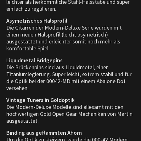
leichter als herkömmliche Stahl-Halsstäbe und super
einfach zu regulieren.
Asymetrisches Halsprofil
Die Gitarren der Modern-Deluxe Serie wurden mit
einem neuen Halsprofil (leicht asymetrisch)
ausgestattet und erleichter somit noch mehr als
komfortable Spiel.
Liquidmetal Bridgepins
Die Brückenpins sind aus Liquidmetal, einer
Titaniumlegierung. Super leicht, extrem stabil und für
die Optik bei der 00042-MD mit einem Abalone Dot
versehen.
Vintage Tuners in Goldoptik
Die Modern-Deluxe Modelle sind allesamt mit den
hochwertigen Gold Open Gear Mechaniken von Martin
ausgestattet.
Binding aus geflammten Ahorn
Um die Optik zu steigern, wurde die 000-42 Modern