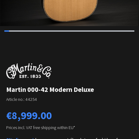
Martin 000-42 Modern Deluxe
Article no.:
44254
Regular price:
€8,999.00
Prices incl. VAT free shipping within EU*