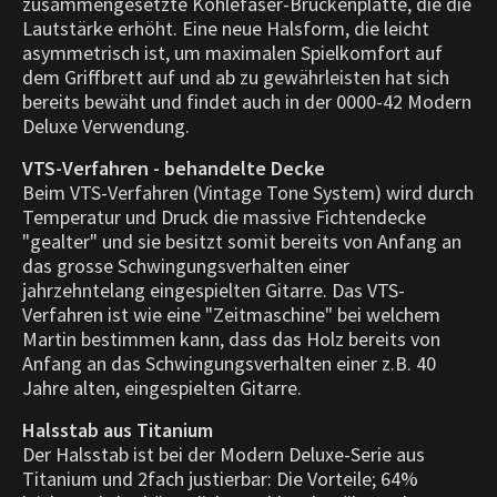
zusammengesetzte Kohlefaser-Brückenplatte, die die
Lautstärke erhöht. Eine neue Halsform, die leicht
asymmetrisch ist, um maximalen Spielkomfort auf
dem Griffbrett auf und ab zu gewährleisten hat sich
bereits bewäht und findet auch in der 0000-42 Modern
Deluxe Verwendung.
VTS-Verfahren - behandelte Decke
Beim VTS-Verfahren (Vintage Tone System) wird durch
Temperatur und Druck die massive Fichtendecke
"gealter" und sie besitzt somit bereits von Anfang an
das grosse Schwingungsverhalten einer
jahrzehntelang eingespielten Gitarre. Das VTS-
Verfahren ist wie eine "Zeitmaschine" bei welchem
Martin bestimmen kann, dass das Holz bereits von
Anfang an das Schwingungsverhalten einer z.B. 40
Jahre alten, eingespielten Gitarre.
Halsstab aus Titanium
Der Halsstab ist bei der Modern Deluxe-Serie aus
Titanium und 2fach justierbar: Die Vorteile; 64%